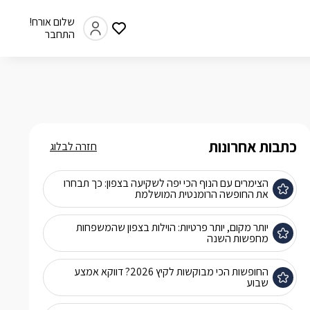
שלום אורח!
התחבר
כתבות אחרונות
חזרה לבלוג
הצימרים עם הנוף הכי יפה לשקיעה בצפון: כך תבחרו
את החופשה הרומנטית המושלמת
יותר מקום, יותר פרטיות: הוילות בצפון שהמשפחות
מחפשות השנה
החופשות הכי מבוקשות לקיץ 2026? דווקא אמצע
שבוע