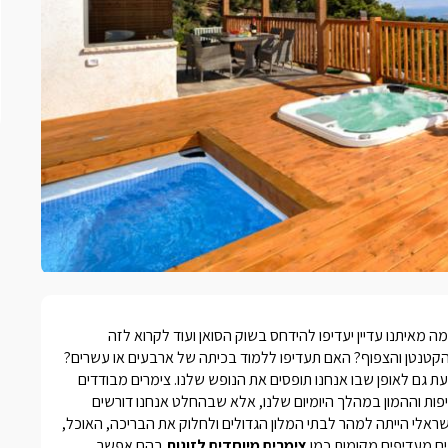
ה מאיתנו עדיין יעדיפו להידחס בשוק הסואן ועוד לקרוא לזה
 הקטנטן והצפוף? האם תעדיפו ללמוד בכיתה של ארבעים או עשרים?
עת גם לאופן שבו אנחנו תופסים את הנופש שלנו.
צימרים מבודדים
פות וההמון במהלך היומיום שלנו, אלא שבהחלט אנחנו דורשים
י הייתה למהר לבתי המלון הגדולים ולחלוק את הבריכה, האוכל,
ים מעדיפים מקומות כמו
צימרים מיוחדים לזוגות
בהם אפשר