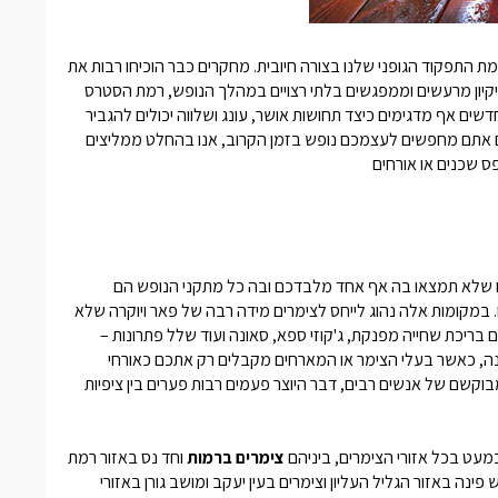
ת התפקוד הגופני שלנו בצורה חיובית. מחקרים כבר הוכיחו רבות את
ניקיון מרעשים וממפגשים בלתי רצויים במהלך הנופש, רמת הסטרס
דשים אף מדגימים כיצד תחושות אושר, עונג ושלווה יכולים להגביר
אם אתם מחפשים לעצמכם נופש בזמן הקרוב, אנו בהחלט ממליצים
פס שכנים או אורחים
 שלא תמצאו בה אף אחד מלבדכם ובה כל מתקני הנופש הם
 במקומות אלה נהוג לייחס לצימרים מידה רבה של פאר ויוקרה שלא
ריכת שחייה מפנקת, ג'קוזי ספא, סאונה ועוד שלל פתרונות –
ה, כאשר בעלי הצימר או המארחים מקבלים רק אתכם כאורחי
וקשם של אנשים רבים, דבר היוצר פעמים רבות פערים בין ציפיות
מעט בכל אזורי הצימרים, ביניהם
צימרים ברמות
וחד נס באזור רמת
ינה באזור הגליל העליון וצימרים בעין יעקב ומושב גורן באזורי