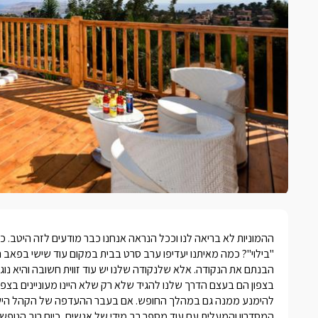
ההמוניות לא בריאה לנו וככל הנראה אנחנו כבר מודעים לזה היטב. כמ
"בילוי"? כמה מאיתנו יעדיפו ערב סרט בבית במקום עוד שישי בפאב
הבנתם את הנקודה. אלא שלנקודה שלנו יש עוד זווית חשובה והיא נוג
בצפון
הם בעצם הדרך שלנו להגיד שלא רק שלא היינו מעוניינים בצפי
להימנע ממנה גם במהלך החופש. אם בעבר ההעדפה של הקהל הישראל
המסדרון והמעלית עם עוד מספר רב מידי של אנשים, כיום רוב הנופש