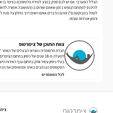
הגליל המערבי. אם יש לכם ספק בנוגע למידת פרטיותכם בצימר בו א
להיכנס למתחם הנופש בזמן שאתם שוהים בו (התשובה אמורה להיות 
לטפל במבוקשכם") ומהם הדברים אותם רואים דרך החלון על מנת להבט
והמון אנרגיות טובות.
צוות התוכן של צימרטופ
למעלה מ-18 שנים של ניסיון בתחום הצ
בעלי ניסיון עשיר וותק בתחום ענף האירוח הי
הטקסטים הנכתבים באתר ומתאימים את הכתי
לכל המאמרים
צימרטופ
צימר