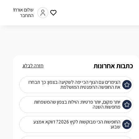
שלום אורח!
התחבר
כתבות אחרונות
חזרה לבלוג
הצימרים עם הנוף הכי יפה לשקיעה בצפון: כך תבחרו
את החופשה הרומנטית המושלמת
יותר מקום, יותר פרטיות: הוילות בצפון שהמשפחות
מחפשות השנה
החופשות הכי מבוקשות לקיץ 2026? דווקא אמצע
שבוע