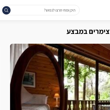
היכן ומתי תרצו לנפוש?
צימרים במבצע