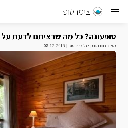
צימרטופ
סופעונה? כל מה שרציתם לדעת על 
מאת: צוות התוכן של צימרטופ
08-12-2016