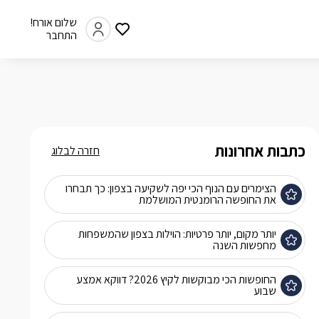
שלום אורח!
התחבר
כתבות אחרונות
חזרה לבלוג
הצימרים עם הנוף הכי יפה לשקיעה בצפון: כך תבחרו
את החופשה הרומנטית המושלמת
יותר מקום, יותר פרטיות: הוילות בצפון שהמשפחות
מחפשות השנה
החופשות הכי מבוקשות לקיץ 2026? דווקא אמצע
שבוע