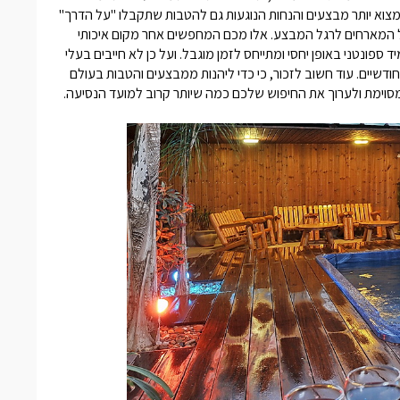
 למצוא יותר מבצעים והנחות הנוגעות גם להטבות שתקבלו "על הדרך"
 המארחים לרגל המבצע. אלו מכם המחפשים אחר מקום איכותי
ספונטני באופן יחסי ומתייחס לזמן מוגבל. ועל כן לא חייבים בעלי
יים. עוד חשוב לזכור, כי כדי ליהנות ממבצעים והטבות בעולם
מסוימת ולערוך את החיפוש שלכם כמה שיותר קרוב למועד הנסיעה.