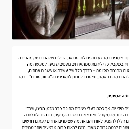
ם.
צימרים במבצע
נוהגים לפרסם את הדילים שלהם בדיוק מהסיבה
יר במקביל כדי ליהנות ממתארחים נוספים שיגיעו. למעשה מה
נות מהנחה מסוימת – בדרך כלל של עשרה או עשרים אחוזים,
י ליהנות מהם באמת, תצטרכו לחכות לתאריכים ה"פחות טובים" – כמו
גיה אמיתית
מידי יום. אך כמה בעלי צימרים מתוכם כבר מזמן הבינו, שכדי
בה יותר מהמקובל. זאת אמנם חשיבה עסקית נכונה ויכולת טובה
ם הללו להעניק לאורחיהם את מה שצימרים אחרים לעתים דורשים
חשבים לרמה גבוהה מאוד, תזכו לראות פחות מבצעים ויותר מחירים