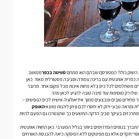
השוק כולו? המפורסם שבהם הוא מתחם
סוויטה בכפר
ממושב
ה כפרית אותנטית עם בריכה צמודה וסביבה פסטורלית מאוד. כאן
ים משתלמים לכל כיס בלא פחות איכות מכל מקום אחר. מדובר
לו רק מוסיפות עוד סיבה טובה להגיע לכאן מהר.
 מחירים טובים ומבצעים מתוך אידיאולוגיה אישית לכיס הנופשים –
 ומראה טבעי ירוק לא יחסרו לכם וניתן ליהנות מתנאי
האופק
 מתרכזים בעיקר סביב הדקה התשעים כך שתצטרכו גם הפעם להיות
ברך בנופים המדהימים ביותר בגליל המערבי. כאן החוויה אותנטית
 חסרי תקדים אלא גם מפינוקים ללא הפסקה כיאה להכנסת האורחים