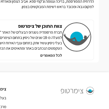
הדרוזית המפורסמת, בריכה עצומה וג'קוזי ספא.
אביב הצפון
ומארחיו 
למקום גבוה ומכובד בראש רשימת המבוקשים בצפון.
צוות התוכן של צימרטופ
למעלה מ-18 שנים של ניסיון בתחום הצ
בעלי ניסיון עשיר וותק בתחום ענף האירוח הי
הטקסטים הנכתבים באתר ומתאימים את הכתי
לכל המאמרים
צימרטופ
צימר
בעל 
מרכז