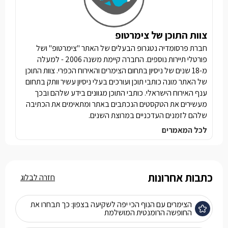
צוות התוכן של צימרטופ
חברת פרסומדיה נטגרופ הבעלים של האתר "צימרטופ" ושל
פורטלי תיירות נוספים. החברה קיימת משנה 2006 - למעלה
מ-18 שנים של ניסיון בתחום הצימרים והאירוח הכפרי. צוות התוכן
של האתר מונה כותבי תוכן ועורכים בעלי ניסיון עשיר וותק בתחום
ענף האירוח הישראלי. כותבי התוכן מגוונים בידע שלהם ובכך
מעשירים את הטקסטים הנכתבים באתר ומתאימים את הכתיבה
שלהם לזמנים העדכניים במרוצת השנים.
לכל המאמרים
כתבות אחרונות
חזרה לבלוג
הצימרים עם הנוף הכי יפה לשקיעה בצפון: כך תבחרו את
החופשה הרומנטית המושלמת