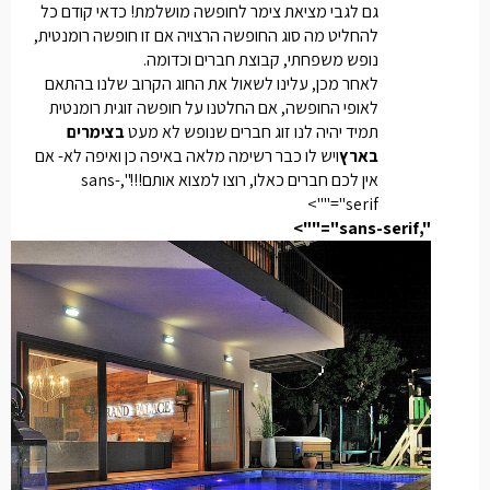
גם לגבי מציאת צימר לחופשה מושלמת! כדאי קודם כל
להחליט מה סוג החופשה הרצויה אם זו חופשה רומנטית,
נופש משפחתי, קבוצת חברים וכדומה.
לאחר מכן, עלינו לשאול את החוג הקרוב שלנו בהתאם
לאופי החופשה, אם החלטנו על חופשה זוגית רומנטית
תמיד יהיה לנו זוג חברים שנופש לא מעט
בצימרים
בארץ
ויש לו כבר רשימה מלאה באיפה כן ואיפה לא- אם
אין לכם חברים כאלו, רוצו למצוא אותם!!!
",sans-
serif"="">
",sans-serif"="">