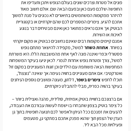
פונים אל מטרות וצרכים שונים בעולם הנופש ויתכן ותעדיפו את
החופשה שלכם פעם כאן ובפעם הבאה שם. אולם חשוב מאוד
להיזהר ממקומות המשתמשים בתיאורים לא נכונים על מנת למשוך
אתכם להגיע. צימרים המספרים לכם שהם יוקרתיים או בקטגוריית
הבוטיק אך אינם נראים כמתואר כאן ואינם מבטיחים דבר בנוגע
לאיכות או השירות.
אמנם קיימים מקומות רבים שאינם נחשבים כבוטיק או מקום יוקרתי
במיוחד.
אחוזת השחר
למשל, מקפידה להישאר מתחם נופש
פסטורלי וכפרי ואיננה פונה לאף אחת מהמשבצות הללו. היא משרתת
למשל, צורך ומטרות נופש אחרות לגמרי. לכאן יגיעו בעיקר המשפחות
המחפשות הנאה משותפת עם הילדים וכן זוגות המעוניינים במקום זול
ואטרקטיבי. אם אתם מעוניינים בחוויה נעימה אך שאינה "נוצצת",
תוכלו לחפש
צימרים בשפר
, דלתון, מעונה ומושבים נוספים הניחנים
בעיקר בהוויה כפרית, מבלי להתבלט כיוקרתיים.
אם ברצונכם בחוויית בוטיק אמיתית, סולידית, מהנה ואצילית ביותר –
כל
צימר בוטיק בצפון
שתבחרו בו ישמח לעשות עבורכם את העבודה,
להנעים את זמנכם ככל הניתן ולאפשר לכם תנועה חופשית בתוך גן
העדן של הצפון תוך שהוא מפנק אתכם במתקני גן, מטעמים
ופעילויות מכל הבא ליד.