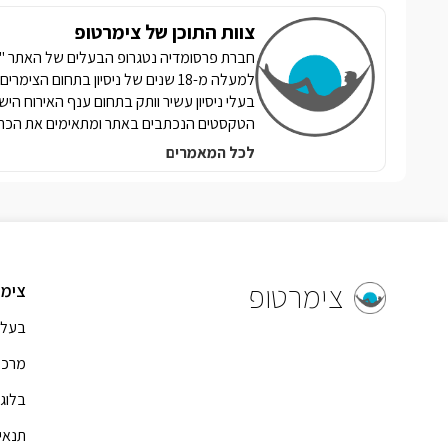
צוות התוכן של צימרטופ
למעלה מ-18 שנים של ניסיון בתחום הצ
בעלי ניסיון עשיר וותק בתחום ענף האירוח הי
הטקסטים הנכתבים באתר ומתאימים את הכתי
לכל המאמרים
צימרטופ
צימר
בעל 
מרכז
בלוג
תנאי