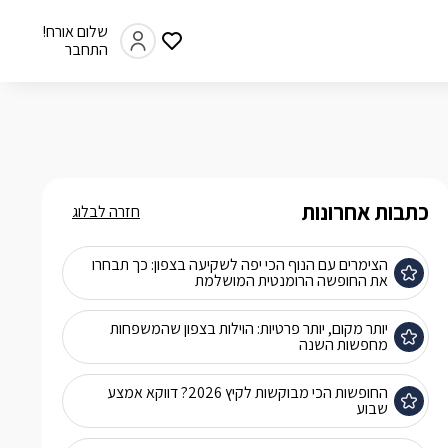
שלום אורח!
התחבר
כתבות אחרונות
חזרה לבלוג
הצימרים עם הנוף הכי יפה לשקיעה בצפון: כך תבחרו
את החופשה הרומנטית המושלמת
יותר מקום, יותר פרטיות: הוילות בצפון שהמשפחות
מחפשות השנה
החופשות הכי מבוקשות לקיץ 2026? דווקא אמצע
שבוע