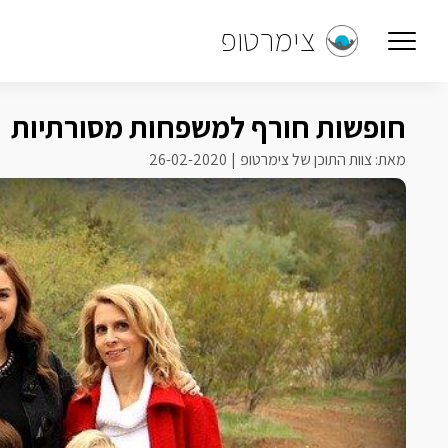
צימרטופ
חופשות חורף למשפחות מסורתיות
מאת: צוות התוכן של צימרטופ
26-02-2020