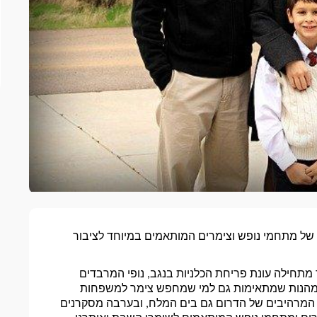
במגוון רחב של מתחמי נופש וצימרים המותאמים במיוחד לציבור 
לא רק הצפון מרהיב בעונת החורף, בחודשים ינואר- פברואר מתחילה עונת פריחת הכלניות בנגב, נופי המרבדים 
ת מהנות שמתאימות גם למי שמחפש 
צימר למשפחות
בנוסף לנגב הפורח נופי המדבר המרהיבים של הדרום גם בים המלח, ובערבה מסקרנים 