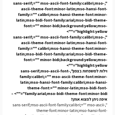
",sans-serif;="" mso-ascii-font-family:calibri;mso-
ascii-theme-font:minor-latin;mso-hansi-font-
family:="" calibri;mso-hansi-theme-font:minor-
latin;mso-bidi-font-family:arial;mso-bidi-theme-
font:="" minor-bidi;background:yellow;mso-
highlight:yellow"="">
",sans-serif;="" mso-ascii-font-family:calibri;mso-
ascii-theme-font:minor-latin;mso-hansi-font-
family:="" calibri;mso-hansi-theme-font:minor-
latin;mso-bidi-font-family:arial;mso-bidi-theme-
font:="" minor-bidi;background:yellow;mso-
highlight:yellow"="">
וילות למשפחות בצפון
",sans-serif;mso-ascii-font-
family:calibri;="" mso-ascii-theme-font:minor-
latin;mso-hansi-font-family:calibri;mso-hansi-
theme-font:="" minor-latin;mso-bidi-font-
family:arial;mso-bidi-theme-font:minor-bidi"=""> –
איפה ניתן למצוא אותן?
",sans-serif;mso-ascii-font-family:calibri;="" mso-ascii-
theme-font:minor-latin;mso-hansi-font-