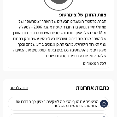
צוות התוכן של צימרטופ
חברת פרסומדיה נטגרופ הבעלים של האתר "צימרטופ" ושל
פורטלי תיירות נוספים. החברה קיימת משנה 2006 - למעלה
מ-18 שנים של ניסיון בתחום הצימרים והאירוח הכפרי. צוות התוכן
של האתר מונה כותבי תוכן ועורכים בעלי ניסיון עשיר וותק בתחום
ענף האירוח הישראלי. כותבי התוכן מגוונים בידע שלהם ובכך
מעשירים את הטקסטים הנכתבים באתר ומתאימים את הכתיבה
שלהם לזמנים העדכניים במרוצת השנים.
לכל המאמרים
כתבות אחרונות
חזרה לבלוג
הצימרים עם הנוף הכי יפה לשקיעה בצפון: כך תבחרו את
החופשה הרומנטית המושלמת