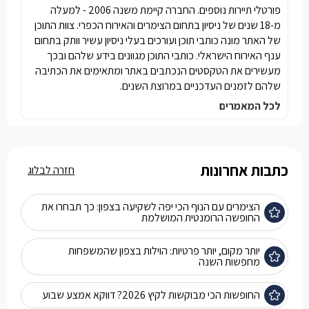
פורטלי תיירות נוספים. החברה קיימת משנה 2006 - למעלה
מ-18 שנים של ניסיון בתחום הצימרים והאירוח הכפרי. צוות התוכן
של האתר מונה כותבי תוכן ועורכים בעלי ניסיון עשיר וותק בתחום
ענף האירוח הישראלי. כותבי התוכן מגוונים בידע שלהם ובכך
מעשירים את הטקסטים הנכתבים באתר ומתאימים את הכתיבה
שלהם לזמנים העדכניים במרוצת השנים.
לכל המאמרים
כתבות אחרונות
חזרה לבלוג
הצימרים עם הנוף הכי יפה לשקיעה בצפון: כך תבחרו את
החופשה הרומנטית המושלמת
יותר מקום, יותר פרטיות: הוילות בצפון שהמשפחות
מחפשות השנה
החופשות הכי מבוקשות לקיץ 2026? דווקא אמצע שבוע