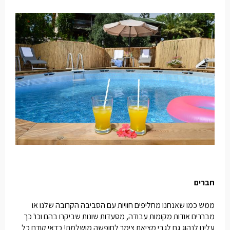
חברים
ממש כמו שאנחנו מחליפים חוויות עם הסביבה הקרובה שלנו או
מבררים אודות מקומות עבודה, מסעדות שונות שביקרו בהם וכו' כך
עלינו לנהוג גם לגבי מציאת צימר לחופשה מושלמת! כדאי קודם כל