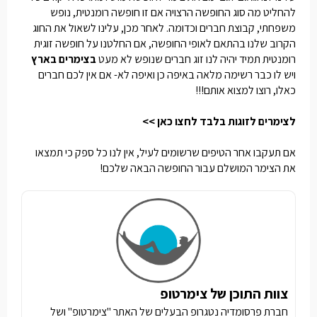
להחליט מה סוג החופשה הרצויה אם זו חופשה רומנטית, נופש
משפחתי, קבוצת חברים וכדומה.
לאחר מכן, עלינו לשאול את החוג
הקרוב שלנו בהתאם לאופי החופשה, אם החלטנו על חופשה זוגית
רומנטית תמיד יהיה לנו זוג חברים שנופש לא מעט
בצימרים בארץ
ויש לו כבר רשימה מלאה באיפה כן ואיפה לא- אם אין לכם חברים
כאלו, רוצו למצוא אותם!!!
לצימרים לזוגות בלבד לחצו כאן >>
אם תעקבו אחר הטיפים שרשומים לעיל, אין לנו כל ספק כי תמצאו
את הצימר המושלם עבור החופשה הבאה שלכם!
צוות התוכן של צימרטופ
חברת פרסומדיה נטגרופ הבעלים של האתר "צימרטופ" ושל