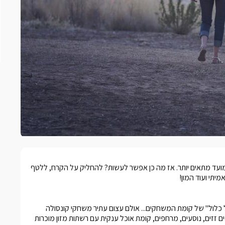
 למועד מתאים יותר. אז מה כן אפשר לעשות? להחליק על הקרח, ללטף
יתי ועוד המון!
לול" של קומת המשחקים... אולם עצום עתיר משחקי קונסולה
ם זזים, נוסעים, מרחפים, קומת אוכל ענקית עם רשתות מזון מוכרות