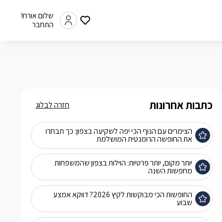
שלום אורח!
התחבר
כתבות אחרונות
חזרה לבלוג
הצימרים עם הנוף הכי יפה לשקיעה בצפון: כך תבחרו
את החופשה הרומנטית המושלמת
יותר מקום, יותר פרטיות: הוילות בצפון שהמשפחות
מחפשות השנה
החופשות הכי מבוקשות לקיץ 2026? דווקא אמצע
שבוע