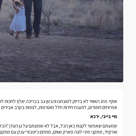
אוקיי. מזג האוויר לא בדיוק לטובתנו והבטן-גב בבריכה יאלץ לחכות
אפרוחים חמודים, לפענח חידות חלל מוטרפות, לצפות בקרב אבירים אמ
מיי בייבי, ירכא
שמעתם שאפשר לקנות כאן הכל, אבל לא שמעתם על גן העדן "הכל כ
וארקייד, מתקני מיני-לונה פארק שווים, מתחם ג'ימבורי ענק עם מתקני