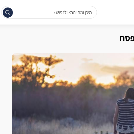
היכן ומתי תרצו לנפוש?
פסח