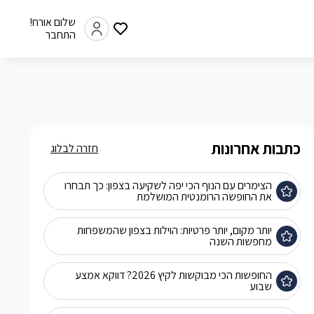
שלום אורח!
התחבר
כתבות אחרונות
חזרה לבלוג
הצימרים עם הנוף הכי יפה לשקיעה בצפון: כך תבחרו
את החופשה הרומנטית המושלמת
יותר מקום, יותר פרטיות: הוילות בצפון שהמשפחות
מחפשות השנה
החופשות הכי מבוקשות לקיץ 2026? דווקא אמצע
שבוע