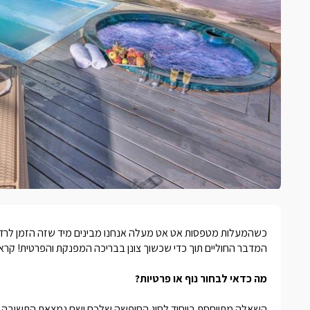
כשהמעלות מטפסות אט אט מעלה אנחנו מבינים מיד שזה הזמן לרדת 
המדבר החוליים תוך כדי שכשוך צונן בבריכה המפנקת והפרטית! ק
מה כדאי לבחור נוף או פרטיות?
השאלה מתייחסת בייחוד לסוג החופשה שלכם ושם נמצאת התשובה ה