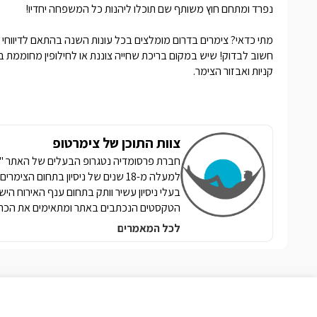
נפרד ומתחם חוץ משותף שם תוכלו ליהנות כל המשפחה יחדיו!
מתי כדאי? צימרים בדרום מומלצים בכל עונות השנה בהתאם לדיווחי
חשוב לבדוק! שיש במקום בריכת שחייה צוננת או לחילופין מחוממת בעו
קניות ואבזור הצימר.
צוות התוכן של צימרטופ
למעלה מ-18 שנים של ניסיון בתחום הצ
בעלי ניסיון עשיר וותק בתחום ענף האירוח הי
הטקסטים הנכתבים באתר ומתאימים את הכתי
לכל המאמרים