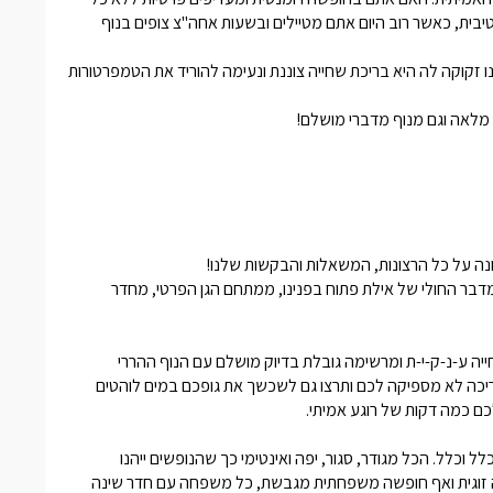
ת, כאשר רוב היום אתם מטיילים ובשעות אחה"צ צופים בנוף
ו זקוקה לה היא בריכת שחייה צוננת ונעימה להוריד את הטמפרטורות
 מלאה וגם מנוף מדברי מושלם!
דבר החולי של אילת פתוח בפנינו, ממתחם הגן הפרטי, מחדר
ייה ע-נ-ק-י-ת ומרשימה גובלת בדיוק מושלם עם הנוף ההררי
ריכה לא מספיקה לכם ותרצו גם לשכשך את גופכם במים לוהטים
כם כמה דקות של רוגע אמיתי.
כלל. הכל מגודר, סגור, יפה ואינטימי כך שהנופשים ייהנו
ה זוגית ואף חופשה משפחתית מגבשת, כל משפחה עם חדר שינה