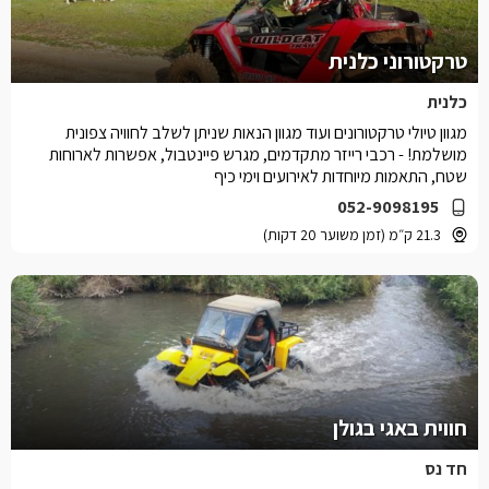
טרקטורוני כלנית
כלנית
מגוון טיולי טרקטורונים ועוד מגוון הנאות שניתן לשלב לחוויה צפונית
מושלמת! - רכבי רייזר מתקדמים, מגרש פיינטבול, אפשרות לארוחות
שטח, התאמות מיוחדות לאירועים וימי כיף
052-9098195
21.3 ק״מ (זמן משוער 20 דקות)
חווית באגי בגולן
חד נס