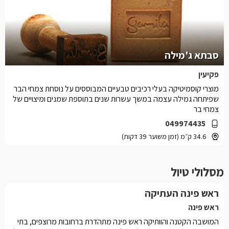
סבתא ג'מילה
פקיעין
מוצרי קוסמיטיקה בעלי רכיבים טבעיים המבוססים על נוסחת צמחי הבר
שפיתחה גמילה עצמה במשך עשרות שנים בתוספת שמנים ומיצויים של
צמחי בר
049974435
34.6 ק״מ (זמן משוער 39 דקות)
מסלולי טיול
ראש פינה העתיקה
ראש פינה
המושבה הקטנה והוותיקה ראש פינה מתהדרת ברחובות מרוצפים, בתי