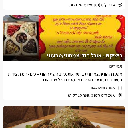
23.4 ק״מ (זמן משוער 26 דקות)
רישיקש - אוכל הודי צמחוני/טבעוני
אמירים
מסעדה הודית צמחונית ביתית אותנטית. השף ההודי – סונו - דמות ציורית
במיוחד. בתפריט מאכלים מהמטבח של צפון הודו
04-6987385
26.6 ק״מ (זמן משוער 26 דקות)