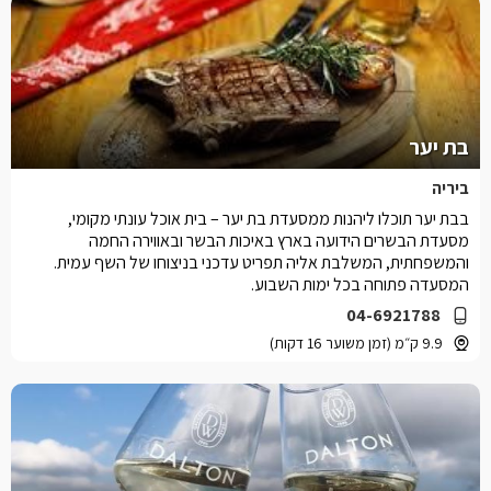
בת יער
ביריה
בבת יער תוכלו ליהנות ממסעדת בת יער – בית אוכל עונתי מקומי,
מסעדת הבשרים הידועה בארץ באיכות הבשר ובאווירה החמה
והמשפחתית, המשלבת אליה תפריט עדכני בניצוחו של השף עמית.
המסעדה פתוחה בכל ימות השבוע.
04-6921788
9.9 ק״מ (זמן משוער 16 דקות)