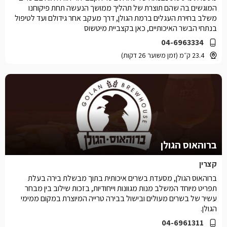
המוגשים בה שהם תוצרת של תהליך ממושך הנעשה תחת פיקוחנו
משלב בחירת העגלים ברמת הגולן, דרך מעקב אחר גידולם ועד לטיפול
בנתחי הבשר האיכותיים, כאן בקצביית מיטשוס
04-6963334
23.4 ק״מ (זמן משוער 26 דקות)
ברוהאוס הגולן
קצרין
ברוהאוס הגולן, מסעדת בשרים איכותית בתוך מבשלת בירה בעלת
תפריט מיוחד המשלב מנות מגוונות וייחודיות, בזכות שילוב בין מבחר
עשיר של בשרים מעולים ובישול בבירה טרייה המיוצרת במקום ממימי
הגולן.
04-6961311