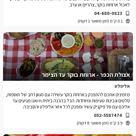
לאכול ארוחות בוקר, צהריים או ערב.
04-680-0823
0.1 ק״מ (זמן משוער 1 דקות)
אצולת הכפר - ארוחת בוקר עד הצימר
אליפלט
מזמינים אתכם להתפנק בארוחת בוקר עשירה עם מגוון רחב של תוספות,
סלטים וגבינות טעימות ומיוחדות. הכל בהכנה ביתית.rnאנו מגיעים עד
אליכם עם סל פיקניק עשיר ומפנק לכל אזור אליפלט והסביבה.
052-5587474
3.9 ק״מ (זמן משוער 8 דקות)