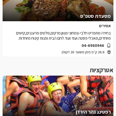
מסעדת סטפ'ס
אמירים
בחירה מתפריט חלבי-צמחוני מגוון.מרקים,סלטים מרעננים,קישים
מיוחדים,מאכלי פסטה ועוד ועוד.לחם הבית ומנות קינוח מיוחדות.
04-6980946
26.6 ק״מ (זמן משוער 26 דקות)
אטרקציות
רפטינג נהר הירדן