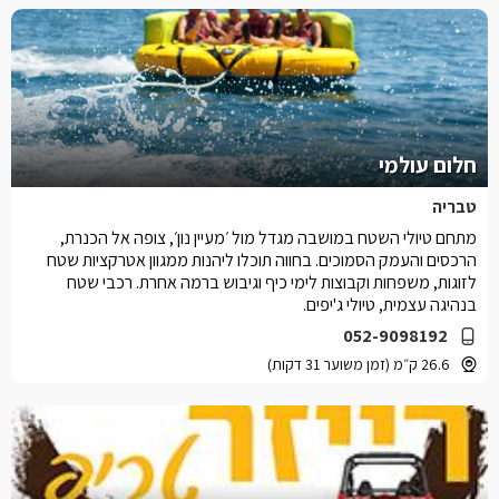
חלום עולמי
טבריה
מתחם טיולי השטח במושבה מגדל מול ׳מעיין נון׳, צופה אל הכנרת,
הרכסים והעמק הסמוכים. בחווה תוכלו ליהנות ממגוון אטרקציות שטח
לזוגות, משפחות וקבוצות לימי כיף וגיבוש ברמה אחרת. רכבי שטח
בנהיגה עצמית, טיולי ג'יפים.
052-9098192
26.6 ק״מ (זמן משוער 31 דקות)