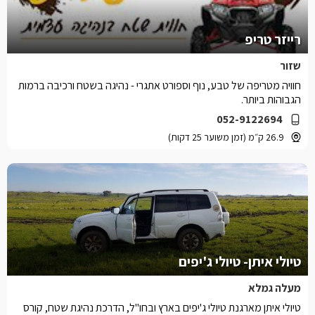
רייזר טריפ
שזור
חוויה מטריפה של טבע, נוף וספורט אתגרי - נהיגה בשטח ורכיבה ברמות
הגבוהות ביותר.
052-9122694
26.9 ק״מ (זמן משוער 25 דקות)
טיולי איתן- טיולי ג'יפים
מעלה גמלא
טיולי איתן מארגנת טיולי ג'יפים בארץ ובחו"ל, הדרכת נהיגת שטח, קורס