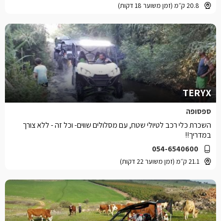
20.8 ק״מ (זמן משוער 18 דקות)
TERYX
ספסופה
השכרת כלי רכב לטיולי שטח, עם מסלולים שווים- וכל זה - ללא צורך
במדריך!!
054-6540600
21.1 ק״מ (זמן משוער 22 דקות)