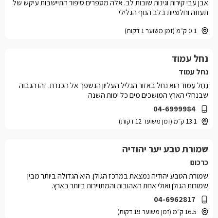
אבן עבי קירות וגינות שובות לב. אלה מספרים סיפור התיישבות עיקש של
תעוזה וחלוציות בלב הנוף הגלילי
0.1 ק״מ (זמן משוער 1 דקות)
נחל עמוד
נחל עמוד
נַחַל עַמּוּד הוא נחל באזור הגליל העליון הנשפך אל הכנרת. זהו הגבוה
שבנחלי הארץ המושכים מים כל ימות השנה
04-6999984
13.1 ק״מ (זמן משוער 12 דקות)
שמורת טבע יער יהודיה
כרכום
שמורת הטבע יהודיה נמצאת במרכז הגולן. היא הגדולה ביותר מבין
שמורות הגולן ואולי אחת האהובות והמתויירות ביותר בארץ.
04-6962817
16.5 ק״מ (זמן משוער 19 דקות)