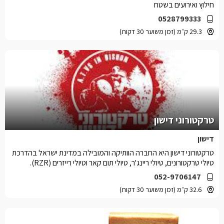
חילוץ ואירועים בשטח
0528799333
29.3 ק״מ (זמן משוער 30 דקות)
טרקטורוני דישון
דישון
טרקטורוני דישון היא החברה הוותיקה והמובילה במדינת ישראל בהדרכת
טיולי טרקטורונים, טיולי ריינג'ר, טיולי תום קאר וטיולי רייזרים (RZR).
052-9706147
32.6 ק״מ (זמן משוער 30 דקות)