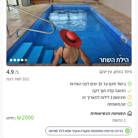
הילת השחר
צימר בצפון, עין יעקב
/5
הסוויטה הנשיאותית
₪2000
/ ללילה
2 נפשות
בריכה פרטית מחוממת מקורה וגקוזי ספא לכל סוויטה