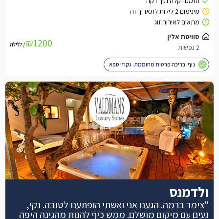
₪1200
/ ללילה
נוף. בריכה פרטית מחוממת. גקוזי ספא
ולדמנס
"צימר ברמה. הגענו אני ואשתי הופתענו לטובה. נקי,
נעים עם מיקום מושלם. ממש כיף להנות מהגינה היפה