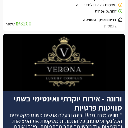
דרים בוטיק -הסוויטה
₪3200
/ ללילה
2 נפשות
ורונה - אירוח יוקרתי ואינטימי בשתי
סוויטות פרטיות
" חוויה מדהימה!!! רינה ובעלה אנשים פשוט מקסימים
הכל נקי ומטופח, כל התמונות משקפות את המציאות
והמציאות עוד מרשימה יותר מהתמונות, פינקו אותנו