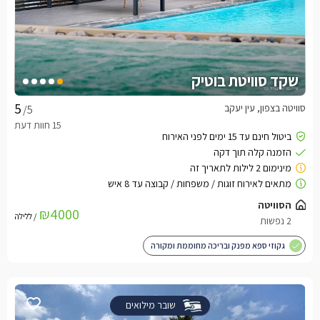
שקד סוויטת בוטיק
סוויטה בצפון, עין יעקב
/5
הסוויטה
₪4000
/ ללילה
2 נפשות
גקוזי ספא מפנק ובריכה מחוממת ומקורה
שובר מילואים