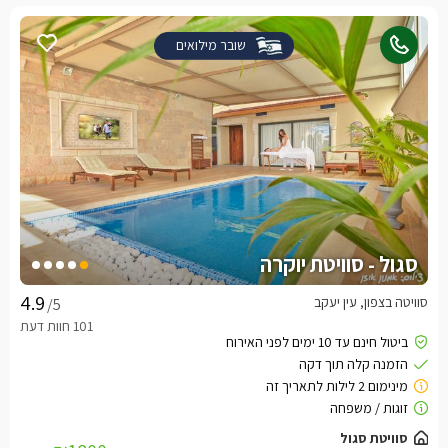
שובר מילואים
סגול - סוויטת יוקרה
סוויטה בצפון, עין יעקב
/5