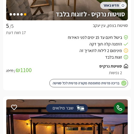
סוויטות נרקיס - לזוגות בלבד
סוויטות בצפון, עין יעקב
/5
₪1100
/ ללילה
בריכה פרטית מחוממת מקורה פרטית לכל סוויטה
שובר מילואים