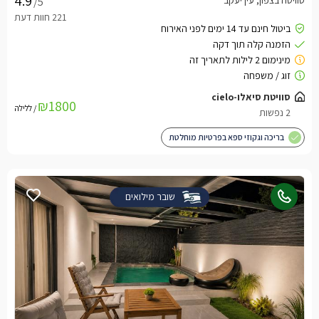
/5
₪1800
/ ללילה
בריכה וגקוזי ספא בפרטיות מוחלטת
שובר מילואים