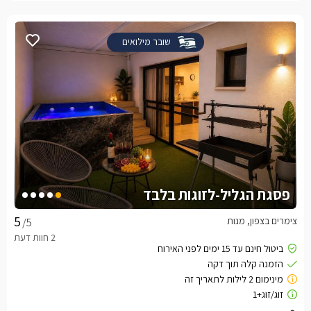
שובר מילואים
פסגת הגליל-לזוגות בלבד
צימרים בצפון, מנות
/5