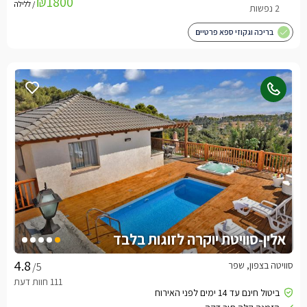
₪1800
/ ללילה
בריכה וגקוזי ספא פרטיים
אלין-סוויטת יוקרה לזוגות בלבד
סוויטה בצפון, שפר
/5