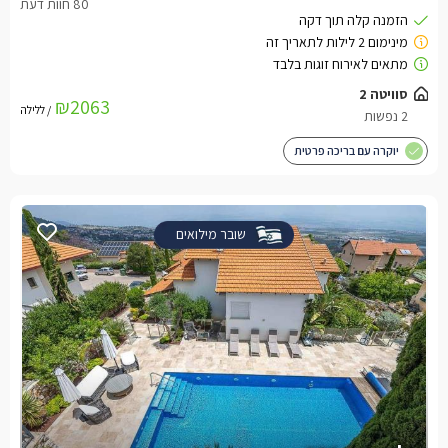
סוויטה 2
₪2063
/ ללילה
2 נפשות
יוקרה עם בריכה פרטית
שובר מילואים