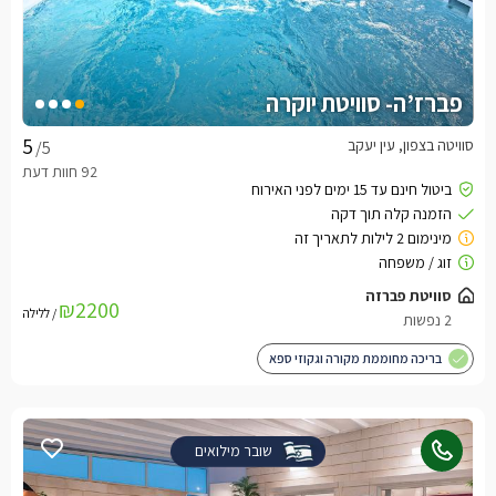
פברז’ה- סוויטת יוקרה
סוויטה בצפון, עין יעקב
/5
₪2200
/ ללילה
בריכה מחוממת מקורה וגקוזי ספא
שובר מילואים