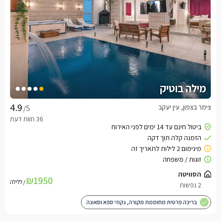
מילה בוטיק
צימר בצפון, עין יעקב
/5
₪1950
/ ללילה
בריכה פרטית מחוממת מקורה, גקוזי ספא וסאונה