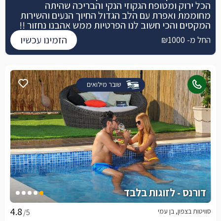
הכל ירוק ומטופח הגקוזי הנקי והבריכה שהיתה
מחוממת ואפרת עם הלב הגדול החיוך הנעים והשירות
המקסים והכי חשוב לנו הפרטיות ממש אהבנו נחזור !!
הזמינו עכשיו
החל מ- ₪1000
שובר מילואים
דורנס - לזוגות בלבד
סוויטות בצפון, בן עמי
/5