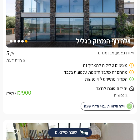
וילה נוף המצוק בגליל
וילות בצפון, אבן מנחם
/5
יחידה פונה לחצר
₪900
/ ללילה
2 נפשות
וילה חלומית עם 4 חדרי שינה
שובר מילואים