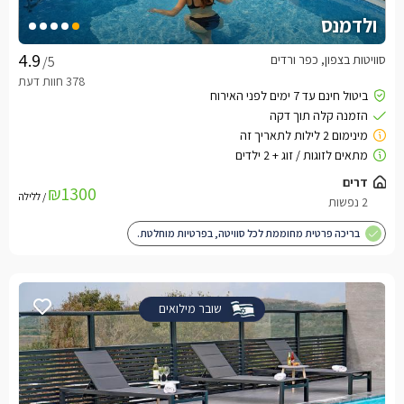
ולדמנס
סוויטות בצפון, כפר ורדים
/5
₪1300
/ ללילה
בריכה פרטית מחוממת לכל סוויטה, בפרטיות מוחלטת.
שובר מילואים