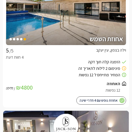
אחוזת השמש
וילה בצפון, עין יעקב
/5
האחוזה
₪4800
/ ללילה
12 נפשות
אחוזת נופש עם 4 חדרי שינה