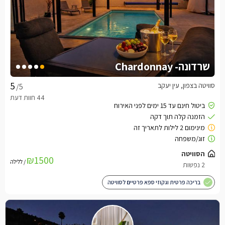
שרדונה- Chardonnay
סוויטה בצפון, עין יעקב
/5
₪1500
/ ללילה
בריכה פרטית וגקוזי ספא פרטיים לסוויטה