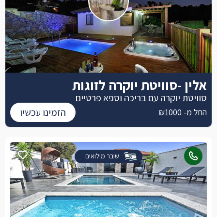
אלין -סוויטת יוקרה לזוגות
סוויטת יוקרה עם בריכה וספא פרטיים
הזמינו עכשיו
החל מ- ₪1000
שובר מילואים