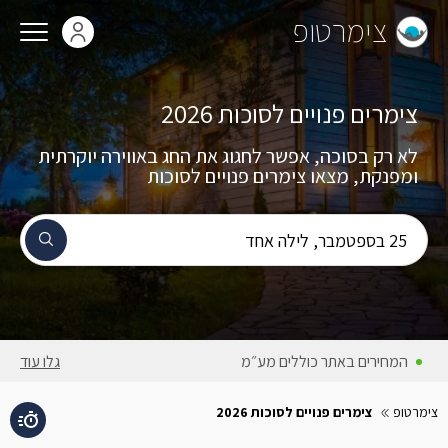
צימרטופ
צימרים פנויים לסוכות 2026
לא רק בסוכה, אפשר לחגוג את החג באווירה יוקרתית
₪10500
ומפנקת, מצאו צימרים פנויים לסוכות
תאריך הג
25 בספטמבר, לילה אחד
יום שישי,
25 בספטמבר
המחירים באתר כוללים מע״מ
גלו עוד
צימרטופ
צימרים פנויים לסוכות 2026