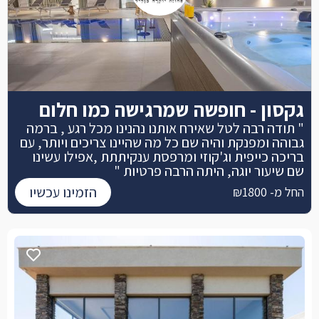
גקסון - חופשה שמרגישה כמו חלום
" תודה רבה לטל שאירח אותנו נהנינו מכל רגע , ברמה
גבוהה ומפנקת והיה שם כל מה שהיינו צריכים ויותר, עם
בריכה כייפית וג'קוזי ומרפסת ענקיתתת ,אפילו עשינו
שם שיעור יוגה, היתה הרבה פרטיות "
הזמינו עכשיו
החל מ- ₪1800