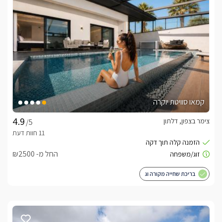
קמאו סוויטת יוקרה
צימר בצפון, דלתון
/5
החל מ- ₪2500
בריכת שחייה מקורה וג