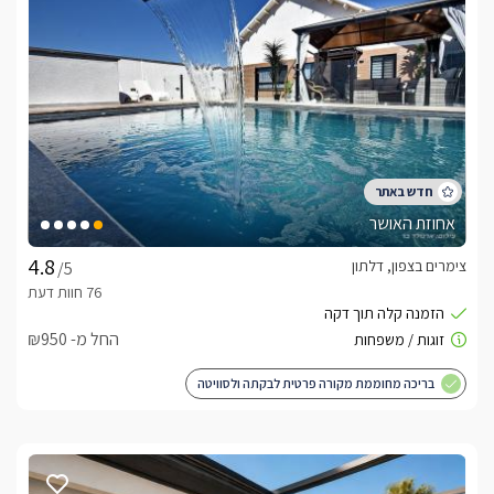
אחוזת האושר
צימרים בצפון, דלתון
/5
החל מ- ₪950
בריכה מחוממת מקורה פרטית לבקתה ולסוויטה