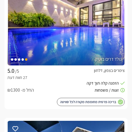
גולד דרים בוטיק
צימרים בצפון, דלתון
/5
החל מ- ₪1300
בריכה פרטית מחוממת מקורה לכל סוויטה