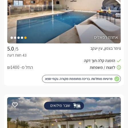
אחוזת רפאליס
צימר בצפון, עין יעקב
/5
החל מ- ₪1400
פרטיות מוחלטת. בריכה מחוממת מקורה. גקוזי ספא
שובר מילואים