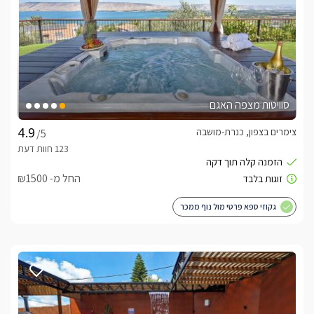
סוויטות מצפה האגם
צימרים בצפון, כנרת-מושבה
/5
החל מ- ₪1500
גקוזי ספא פרטי מול נוף ממכר