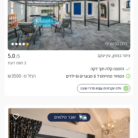
וילה סנטוריני
צימר בצפון, עין יעקב
/5
החל מ- ₪3500
וילה יוקרתית עם 4 חדרי שינה
שובר מילואים