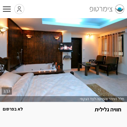
צימרטופ
1/13
חלל החדר והמיטה לצד הגקוזי
חוויה גלילית
לא בפרסום