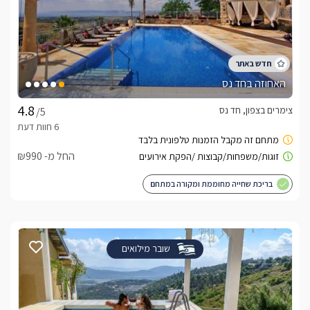
האחוזה בחד נס
צימרים בצפון, חד נס
/5
החל מ- ₪990
בריכת שחייה מחוממת ומקורה במתחם
שובר מילואים