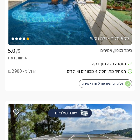
ספא חלום - וילת נופש
צימר בצפון, אמירים
/5
החל מ- ₪2900
וילה חלומית עם 2 חדרי שינה
שובר מילואים