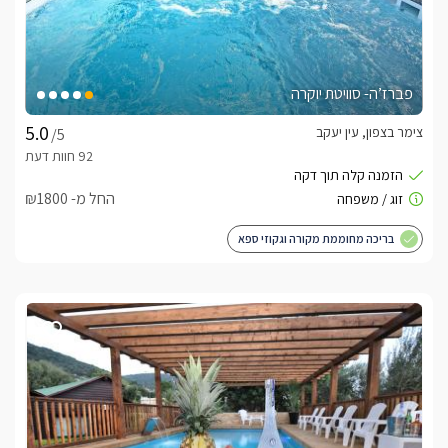
פברז’ה- סוויטת יוקרה
צימר בצפון, עין יעקב
/5
החל מ- ₪1800
בריכה מחוממת מקורה וגקוזי ספא