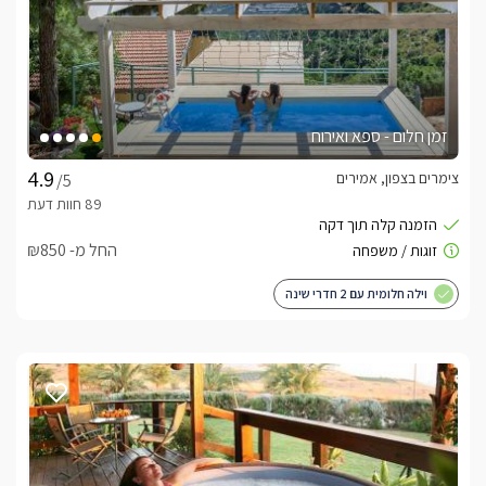
זמן חלום - ספא ואירוח
צימרים בצפון, אמירים
/5
החל מ- ₪850
וילה חלומית עם 2 חדרי שינה