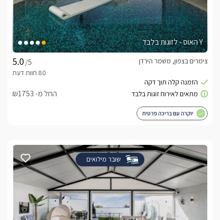
לצפייה באטרקציות ומסעדות בקרבת חוויה גלילית -
לחצו כאן
Y האוס - לזוגות בלבד
צימרים בצפון, משמר הירדן
/5
החל מ- ₪1753
יוקרה עם בריכה פרטית
שובר מילואים