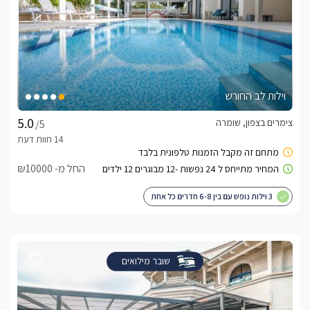
וילות לב החורש
צימרים בצפון, שומרה
/5
החל מ- ₪10000
3 וילות נופש עם בין 6-8 חדרים כל אחת
שובר מילואים