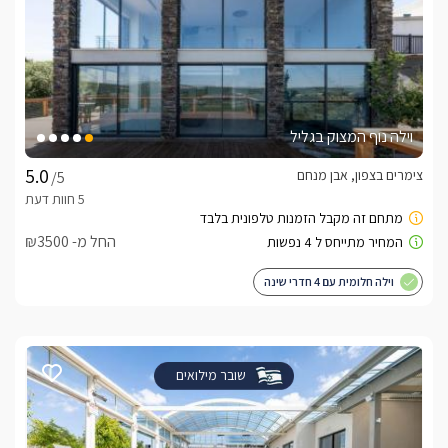
וילה נוף המצוק בגליל
צימרים בצפון, אבן מנחם
/5
החל מ- ₪3500
וילה חלומית עם 4 חדרי שינה
שובר מילואים