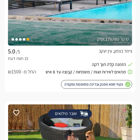
שקד סוויטת בוטיק
צימר בצפון, עין יעקב
/5
החל מ- ₪1500
גקוזי ספא מפנק ובריכה מחוממת ומקורה
שובר מילואים