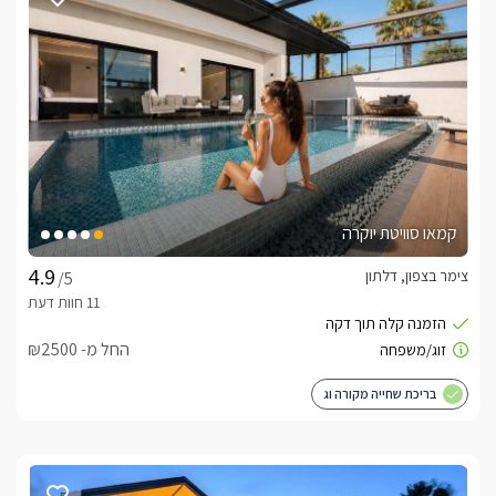
קמאו סוויטת יוקרה
צימר בצפון, דלתון
/5
החל מ- ₪2500
בריכת שחייה מקורה וג