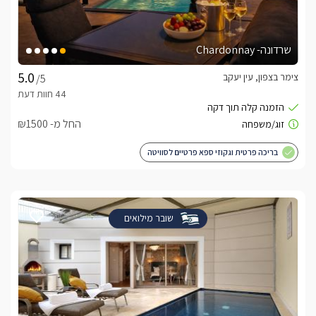
שרדונה- Chardonnay
צימר בצפון, עין יעקב
/5
החל מ- ₪1500
בריכה פרטית וגקוזי ספא פרטיים לסוויטה
שובר מילואים