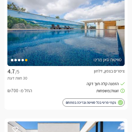
סוויטות סאן מרינו
צימרים בצפון, דלתון
/5
החל מ- ₪700
גקוזי פרטי בכל סוויטה ובריכה במתחם