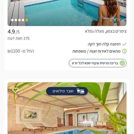
גמליורט
צימרים בצפון, מעלה גמלא
/5
החל מ- ₪1100
בריכה פרטית וגקוזי ספא לכל יורט
שובר מילואים