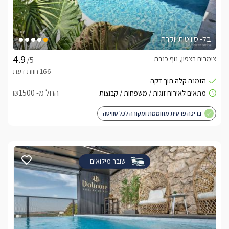
בל- סוויטות יוקרה
צימרים בצפון, נוף כנרת
/5
החל מ- ₪1500
בריכה פרטית מחוממת ומקורה לכל סוויטה
שובר מילואים