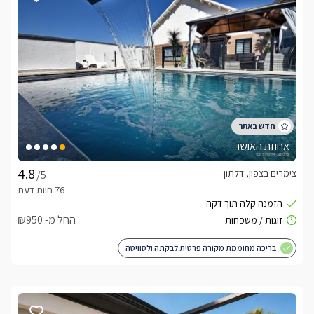
אחוזת האושר
צימרים בצפון, דלתון
/5
החל מ- ₪950
בריכה מחוממת מקורה פרטית לבקתה ולסוויטה