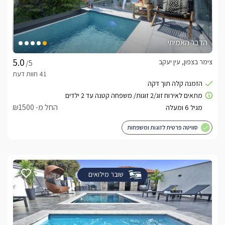
הדבר האמיתי
צימר בצפון, עין יעקב
/5
החל מ- ₪1500
סוויטה פרטית לזוגות ומשפחות
שובר מילואים