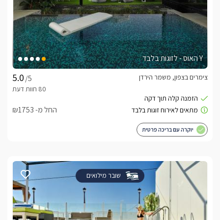
Y האוס - לזוגות בלבד
צימרים בצפון, משמר הירדן
/5
החל מ- ₪1753
יוקרה עם בריכה פרטית
שובר מילואים