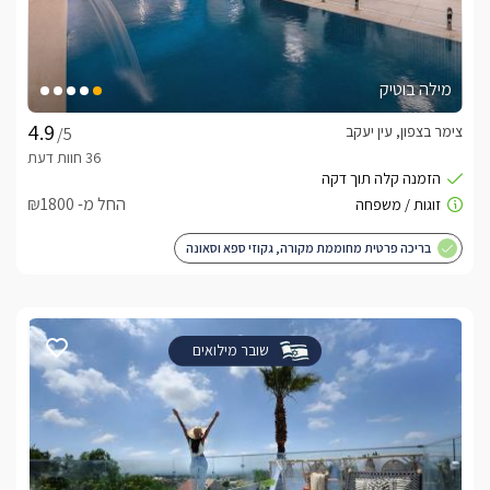
מילה בוטיק
צימר בצפון, עין יעקב
/5
החל מ- ₪1800
בריכה פרטית מחוממת מקורה, גקוזי ספא וסאונה
שובר מילואים