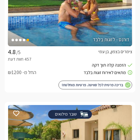
דורנס - לזוגות בלבד
צימרים בצפון, בן עמי
/5
החל מ- ₪1200
בריכה פרטית לכל סוויטה. פרטיות מוחלטת!
שובר מילואים