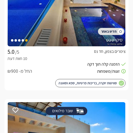
סיקרט נס
צימרים בצפון, חד נס
/5
החל מ- ₪900
סוויטות יוקרה, בריכות פרטיות, ספא וסאונה
שובר מילואים