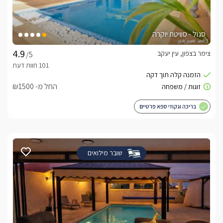
סגול - סוויטת יוקרה
צימר בצפון, עין יעקב
/5
החל מ- ₪1500
בריכה וגקוזי ספא פרטיים
שובר מילואים