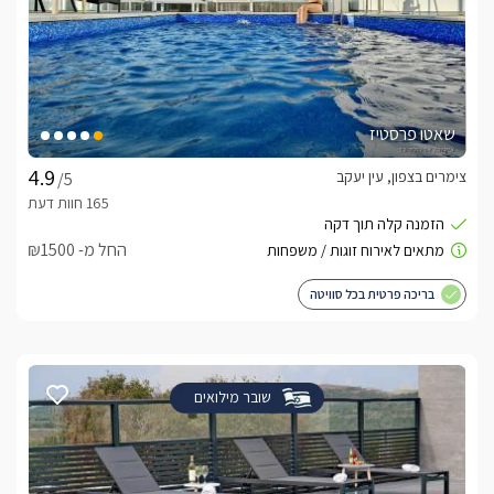
שאטו פרסטיז
צימרים בצפון, עין יעקב
/5
החל מ- ₪1500
בריכה פרטית בכל סוויטה
שובר מילואים