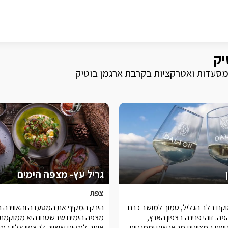
יק
 מסעדות ואטרקציות בקרבת ארגמן בוטיק
גריל עץ- מצפה הימים
צפת
וקם בלב הגליל, סמוך למושב כרם
הירק המקיף את המסעדה והאווירה 
ה. זוהי פנינה בצפון הארץ,
מצפה הימים שבשטחו היא ממוקמת,
ישת המצוינות מהאנשים וממנחות
אותה למקום ששווה להצפין אליו במ