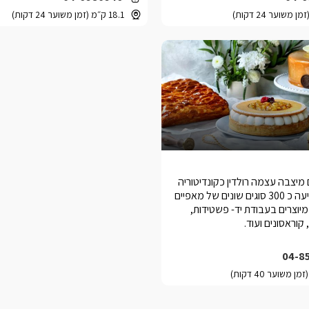
18.1 ק״מ (זמן משוער 24 דקות)
יצבה עצמה רולדין כקונדיטוריה
איכותית שמציעה כ 300 סוגים שונים של מאפיים
מיוצרים בעבודת יד- פשטידות,
 קוראסונים ועוד.
04-8