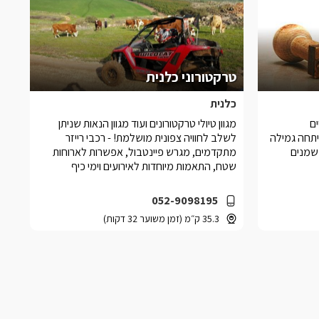
טרקטורוני כלנית
כלנית
ים
מגוון טיולי טרקטורונים ועוד מגוון הנאות שניתן
תחה גמילה
לשלב לחוויה צפונית מושלמת! - רכבי רייזר
שמנים
מתקדמים, מגרש פיינטבול, אפשרות לארוחות
שטח, התאמות מיוחדות לאירועים וימי כיף
052-9098195
35.3 ק״מ (זמן משוער 32 דקות)