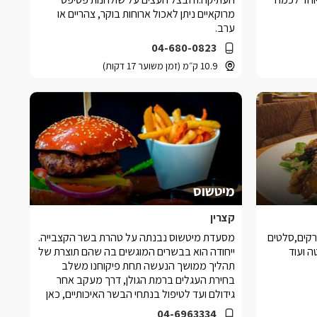
מרוקאיים ניתן לאכול ארוחות בוקר, צהריים או
ערב.
04-680-0823
10.9 ק״מ (זמן משוער 17 דקות)
מיטשוס
קצרין
רקים,סלטים
מסעדת מיטשוס נבנתה על טהרת בשר הקצבייה.
ה ועוד
ייחודה הוא בבשרים המוגשים בה שהם תוצרת של
תהליך ממושך הנעשה תחת פיקוחנו משלב
בחירת העגלים ברמת הגולן, דרך מעקב אחר
גידולם ועד לטיפול בנתחי הבשר האיכותיים, כאן
בקצביית מיטשוס
04-6963334