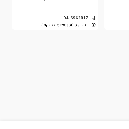
04-6962817
30.5 ק״מ (זמן משוער 33 דקות)