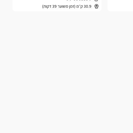
30.9 ק״מ (זמן משוער 39 דקות)