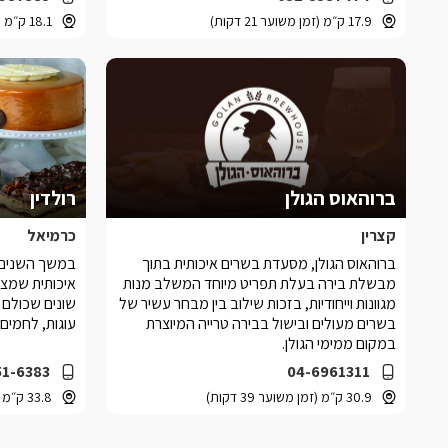
17.9 ק״מ (זמן משוער 21 דקות)
18.1 ק״מ (זמן משוער 24 דקות)
ברוהאוס הגולן
רולדין
קצרין
כרמיאל
ברוהאוס הגולן, מסעדת בשרים איכותית בתוך
במשך השנים מ
מבשלת בירה בעלת תפריט מיוחד המשלב מנות
מגוונות וייחודיות, בזכות שילוב בין מבחר עשיר של
שונים שכולם 
בשרים מעולים ובישול בבירה טרייה המיוצרת
עוגות, לחמים,
במקום ממימי הגולן.
51-6383
04-6961311
30.9 ק״מ (זמן משוער 39 דקות)
33.8 ק״מ (זמן משוער 40 דקות)