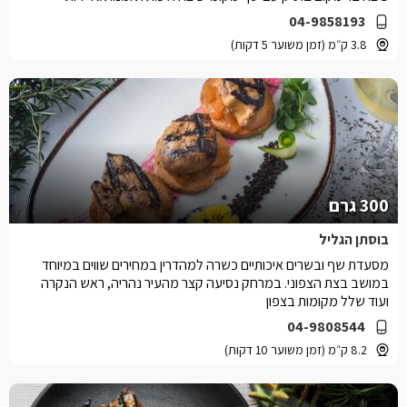
04-9858193
3.8 ק״מ (זמן משוער 5 דקות)
300 גרם
בוסתן הגליל
מסעדת שף ובשרים איכותיים כשרה למהדרין במחירים שווים במיוחד
במושב בצת הצפוני. במרחק נסיעה קצר מהעיר נהריה, ראש הנקרה
ועוד שלל מקומות בצפון
04-9808544
8.2 ק״מ (זמן משוער 10 דקות)