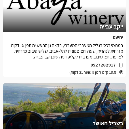
ייקב עבייה
יחיעם
במרומי רכס בגליל המערבי המערבי, בקצה גן התעשייה תפן 15 דקות
מזרחית לנהריה, שעה וחצי צפונית לתל-אביב, שליש סיבוב מזרחית
לצרפת, חצי סיבוב מערבית לקליפורניה שוכן יקב עבייה.
0527282917
19.8 ק״מ (זמן משוער 21 דקות)
בשביל האושר