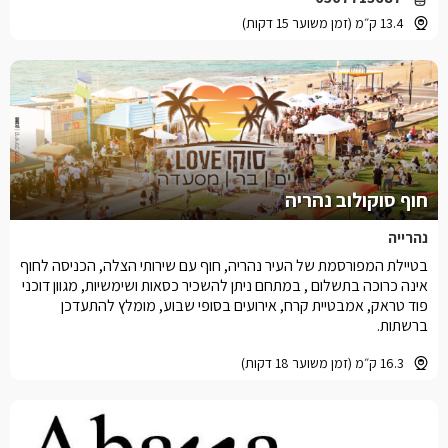
13.4 ק״מ (זמן משוער 15 דקות)
חוף סוקולוב נהריה
נהרייה
בטיילת המפורסמת של העיר נהריה, חוף עם שירותי הצלה, הכניסה לחוף
אינה כרוכה בתשלום , במתחם ניתן להשכיר כסאות ושימשיות, מגוון דוכני
פוד טראק, אמבטיית קרח, אירועים בסופי שבוע, מומלץ להתעדכן
ברשתות.
16.3 ק״מ (זמן משוער 18 דקות)