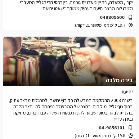
יקב , מסעדה, בר יין ומעדניית גורמה. בין רכסי הרי הגליל המערבי
ולמרגלות מבצר יחיעם העתיק ממוקם "שאטו יחיעם".
049809500
19.7 ק״מ (זמן משוער 21 דקות)
בירה מלכה
יחיעם
בשנת 2008 התמקמה המבשלה בקיבוץ יחיעם, למרגלות מבצר עתיק,
בתוך נוף גלילי מול הים. בחצר של המבשלה נפתחה לה "חצר מלכה"
בה ניתן לבקר בסופי שבוע ולהינות מאווירה שלווה עם חברים, מוזיקה
ובירה טרייה.
04-9856101
19.8 ק״מ (זמן משוער 21 דקות)