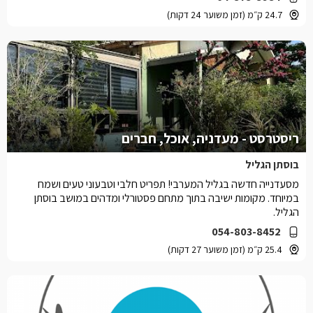
24.7 ק״מ (זמן משוער 24 דקות)
ריסטרסט - מעדניה, אוכל, חברים
בוסתן הגליל
מסעדנייה חדשה בגליל המערבי! תפריט חלבי וטבעוני טעים ושמח
במיוחד. מקומות ישיבה בתוך מתחם פסטורלי ומדהים במושב בוסתן
הגליל.
054-803-8452
25.4 ק״מ (זמן משוער 27 דקות)