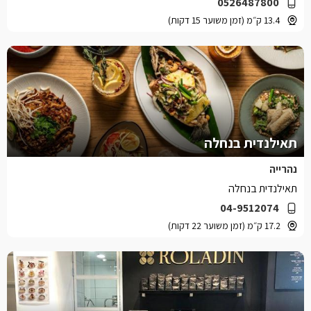
0526487800
13.4 ק״מ (זמן משוער 15 דקות)
תאילנדית בנחלה
נהרייה
תאילנדית בנחלה
04-9512074
17.2 ק״מ (זמן משוער 22 דקות)