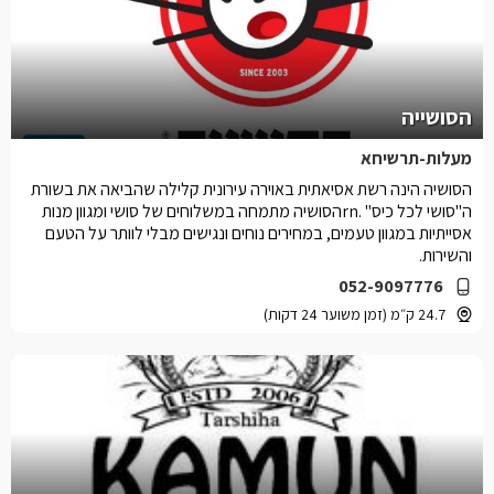
הסושייה
מעלות-תרשיחא
הסושיה הינה רשת אסיאתית באוירה עירונית קלילה שהביאה את בשורת
ה"סושי לכל כיס" .rnהסושיה מתמחה במשלוחים של סושי ומגוון מנות
אסייתיות במגוון טעמים, במחירים נוחים ונגישים מבלי לוותר על הטעם
והשירות.
052-9097776
24.7 ק״מ (זמן משוער 24 דקות)