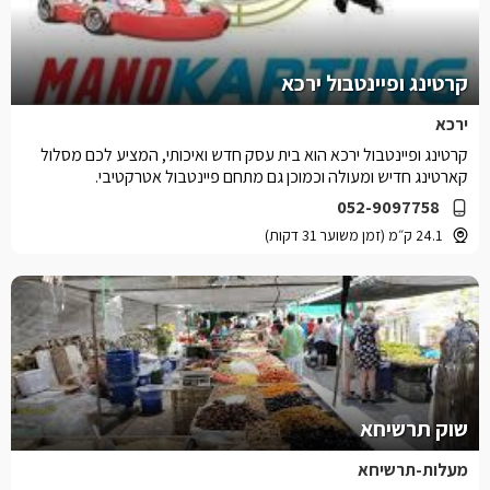
קרטינג ופיינטבול ירכא
ירכא
קרטינג ופיינטבול ירכא הוא בית עסק חדש ואיכותי, המציע לכם מסלול
קארטינג חדיש ומעולה וכמוכן גם מתחם פיינטבול אטרקטיבי.
052-9097758
24.1 ק״מ (זמן משוער 31 דקות)
שוק תרשיחא
מעלות-תרשיחא