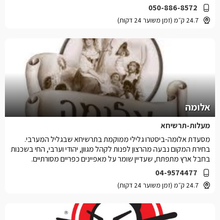
050-886-8572
24.7 ק״מ (זמן משוער 24 דקות)
אלומה
מעלות-תרשיחא
מסעדת אלומה-ביסטרו גלילי ממוקמת בתרשיחא שבגליל המערבי.
בחירת המקום נבעה מהרצון לפנות לקהל מגוון, יהודי וערבי, החי בשכנות
בחבל ארץ מתפתח, שעדיין שומר על מאפיינים כפריים מסורתיים.
04-9574477
24.7 ק״מ (זמן משוער 24 דקות)