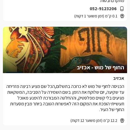
מתקדם ובטוח.
052-9123206
0.1 ק״מ (זמן משוער 1 דקות)
החוף של מוש - אכזיב
אכזיב
הכניסה לחוף של מוש לא כרוכה בתשלום,הכל שם מציע רביצה מזריחה
עד שקיעה, יום שלוקח את הזמן. בשם השמירה על הסביבה, המשקאות
מגיעים בלי קשים מפלסטיק, וההחלטה המבורכת להימנע מאוכל
תעשייתי הופכת את המקום הזה לאפשרות הטובה ביותר מבין מסעדות
החוף של העיר.
12.2 ק״מ (זמן משוער 12 דקות)