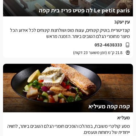
Le petit paris לה פטיט פריז בית קפה
עין יעקב
קונדיטוריית בוטיק קינוחים, עוגות מוס ושולחנות קינוחים לכל אירוע הכל
מיוצר מחומרי הגלם הטובים ביותר. הזמנה מראש
052-4638333
21.8 ק״מ (זמן משוער 23 דקות)
קפה קפה מעיליא
מעליא
מסע קולינרי משובח, במהלכו הופכים חומרי הגלם הטובים ביותר, לחוויה
ייחודית של ניחוחות וטעמים.