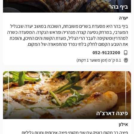
ביף בהר
יערה
ביף בהר היא מסעדת בשרים משובחת, השוכנת במושב יערה שבגליל
המערבי, במרחק נסיעה קצרה מנהריה ומראש הנקרה. המסעדה כשרה
למהדרין ומשקיפה לעבר הרי הגליל, מערת הקשת והים התיכון, והופכת
את הטבע הקסום לחלק בלתי נפרד מהתפאורה של המקום.
052-9123200
0.1 ק״מ (זמן משוער 1 דקות)
פיצה דארצ'ה
אילון
פיצה בר מקום בוטיק עם שף מקומי פיצה איכותית ומנות גליליות