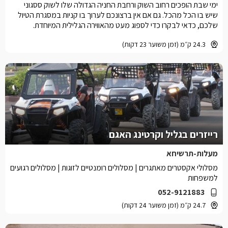
ימי שבת הופכים רחוב השוק ורחבת החניה הגדולה שלו לשוק ססגוני
שיש בו הכל מהכל. גם אם אין ברצונכם לערוך בו קניות במסגרת הטיול
שלכם, כדאי לבקרו כדי לספוג מעט מהאווירה הגלילית המיוחדת.
24.3 ק״מ (זמן משוער 23 דקות)
רייזרים בגליל וקרטינג האגם
מעלות-תרשיחא
מסלולי אקסטרים מאתגרים | מסלולים רומנטיים לזוגות | מסלולים רגועים
למשפחות
052-9121883
24.7 ק״מ (זמן משוער 24 דקות)