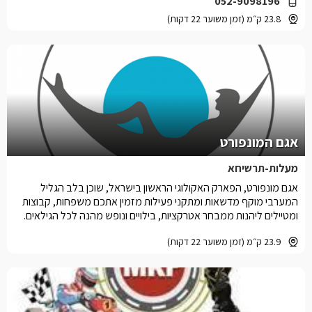
052-9098196
23.8 ק״מ (זמן משוער 22 דקות)
אגם המונפורט
מעלות-תרשיחא
אגם מונפורט, הפארק האקולוגי הראשון בישראל, שוכן בלב הגליל
המערבי מוקף מדשאות ומתקני פעילות מזמין אתכם משפחות, קבוצות
ומטיילים ליהנות ממבחר אטרקציות, בילויים ונופש מהנה לכל הגילאים.
23.9 ק״מ (זמן משוער 22 דקות)