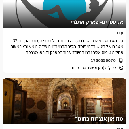
אקסטרים- פארק אתגרי
עכו
קיר הטיפוס בפארק, שהנו הגבוה ביותר בכל רחבי המזרח התיכון! 32
מטרים של ריגוש בלתי פוסק. הקיר הבנוי בזווית שלילית משובץ במאות
אחיזות טיפוס אשר נבנו במיוחד עבור הפארק והובאו מצרפת
1700556070
27 ק״מ (זמן משוער 30 דקות)
מוזיאון אוצרות בחומה