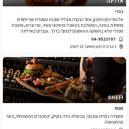
אדלינה
כברי
אל נופי הים התיכון, אזור הנקרה והגליל שוכנת מסעדת שף ייחודית
ומיוחדת במינה, המשלבת בין אוכל ים תיכוני עשיר, טרי ובריא, ומטבח
ספרדי מלא בתשוקה.rnנוסעים לצפון? בדרך...עוברים באדלינה
04-9523707
12.3 ק״מ (זמן משוער 13 דקות)
SHEFI
מנות
מסעדה כפרית עם נוף, מבשלת בירה בוטיק, יין מהכרם המשפחתי, בשר
מהמעשנה.