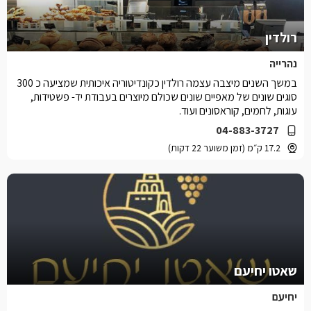
רולדין
נהרייה
במשך השנים מיצבה עצמה רולדין כקונדיטוריה איכותית שמציעה כ 300
סוגים שונים של מאפיים שונים שכולם מיוצרים בעבודת יד- פשטידות,
עוגות, לחמים, קוראסונים ועוד.
04-883-3727
17.2 ק״מ (זמן משוער 22 דקות)
שאטו יחיעם
יחיעם