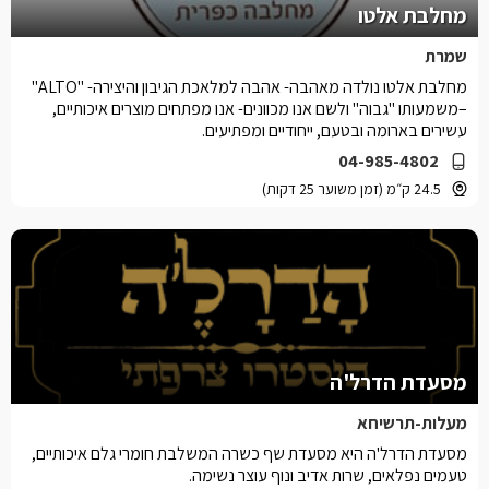
מחלבת אלטו
שמרת
מחלבת אלטו נולדה מאהבה- אהבה למלאכת הגיבון והיצירה- "ALTO"
–משמעותו "גבוה" ולשם אנו מכוונים- אנו מפתחים מוצרים איכותיים,
עשירים בארומה ובטעם, ייחודיים ומפתיעים.
04-985-4802
24.5 ק״מ (זמן משוער 25 דקות)
מסעדת הדרל'ה
מעלות-תרשיחא
מסעדת הדרל'ה היא מסעדת שף כשרה המשלבת חומרי גלם איכותיים,
טעמים נפלאים, שרות אדיב ונוף עוצר נשימה.