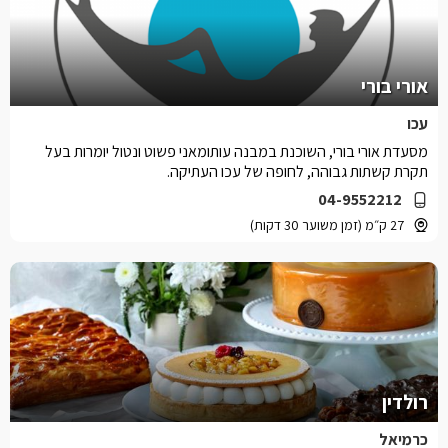
אורי בורי
עכו
מסעדת אורי בורי, השוכנת במבנה עותומאני פשוט ונטול יומרות בעל
תקרת קשתות גבוהה, לחופה של עכו העתיקה.
04-9552212
27 ק״מ (זמן משוער 30 דקות)
רולדין
כרמיאל