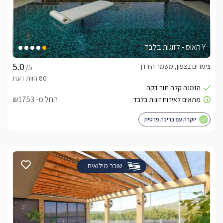
Y האוס - לזוגות בלבד
צימרים בצפון, משמר הירדן
/5
החל מ- ₪1753
יוקרה עם בריכה פרטית
שובר מילואים