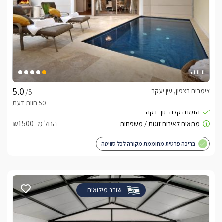
ורונה
צימרים בצפון, עין יעקב
/5
החל מ- ₪1500
בריכה פרטית מחוממת מקורה לכל סוויטה
שובר מילואים