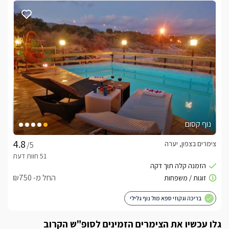
נוף קסום
צימרים בצפון, יערה
/5
החל מ- ₪750
בריכה וגקוזי ספא מול נוף גלילי
גלו עכשיו את הצימרים הזמינים לסופ"ש הקרוב