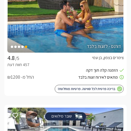
דורנס - לזוגות בלבד
צימרים בצפון, בן עמי
/5
החל מ- ₪1200
בריכה פרטית לכל סוויטה. פרטיות מוחלטת!
שובר מילואים