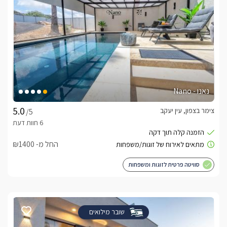
נאנו - Nano
צימר בצפון, עין יעקב
/5
החל מ- ₪1400
סוויטה פרטית לזוגות ומשפחות
שובר מילואים