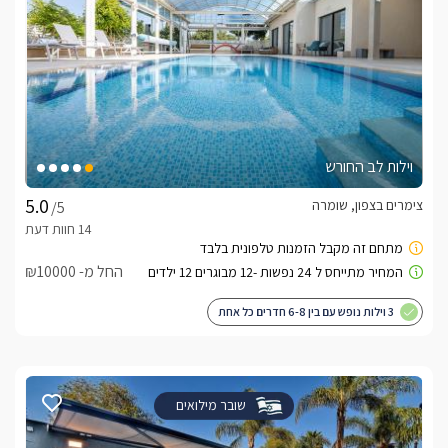
וילות לב החורש
צימרים בצפון, שומרה
/5
החל מ- ₪10000
3 וילות נופש עם בין 6-8 חדרים כל אחת
שובר מילואים