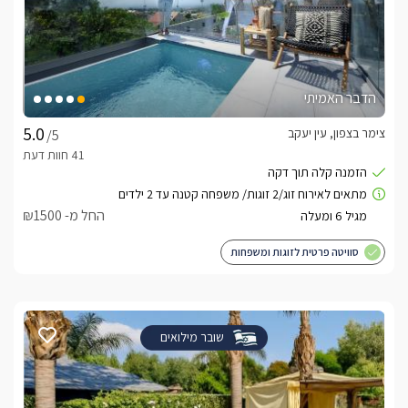
הדבר האמיתי
צימר בצפון, עין יעקב
/5
החל מ- ₪1500
סוויטה פרטית לזוגות ומשפחות
שובר מילואים