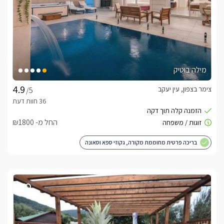
מילה בוטיק
צימר בצפון, עין יעקב
/5
החל מ- ₪1800
בריכה פרטית מחוממת מקורה, גקוזי ספא וסאונה