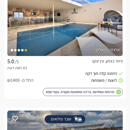
אחוזת רפאליס
צימר בצפון, עין יעקב
/5
החל מ- ₪1400
פרטיות מוחלטת. בריכה מחוממת מקורה. גקוזי ספא
שובר מילואים