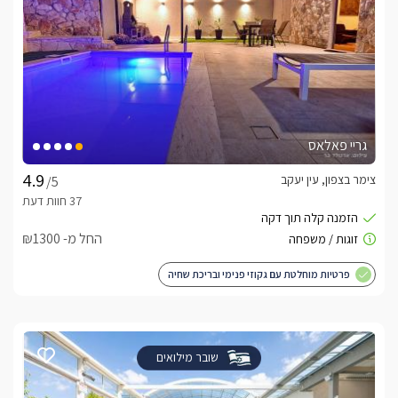
גריי פאלאס
צימר בצפון, עין יעקב
/5
החל מ- ₪1300
פרטיות מוחלטת עם גקוזי פנימי ובריכת שחיה
שובר מילואים