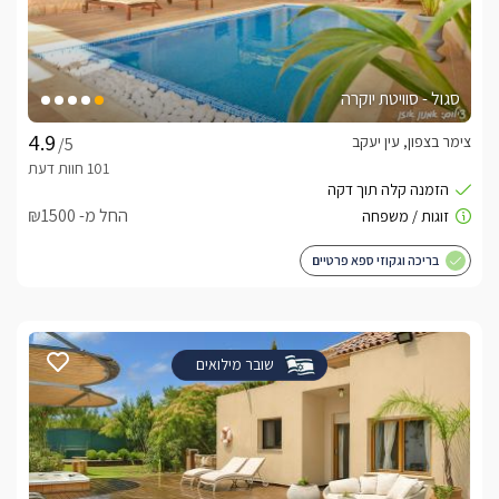
סגול - סוויטת יוקרה
צימר בצפון, עין יעקב
/5
החל מ- ₪1500
בריכה וגקוזי ספא פרטיים
שובר מילואים