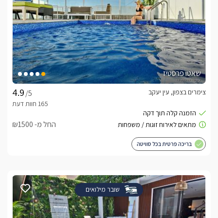
שאטו פרסטיז
צימרים בצפון, עין יעקב
/5
החל מ- ₪1500
בריכה פרטית בכל סוויטה
שובר מילואים