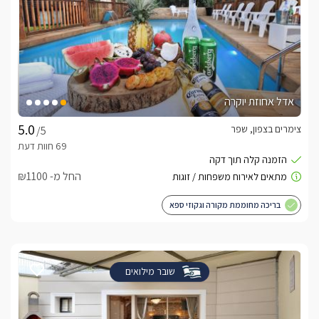
אדל אחוזת יוקרה
צימרים בצפון, שפר
/5
החל מ- ₪1100
בריכה מחוממת מקורה וגקוזי ספא
שובר מילואים