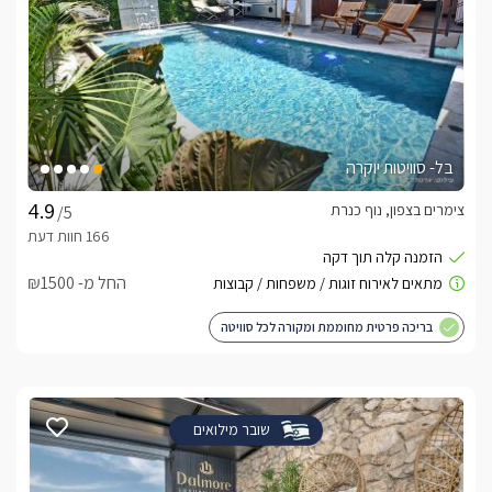
בל- סוויטות יוקרה
צימרים בצפון, נוף כנרת
/5
החל מ- ₪1500
בריכה פרטית מחוממת ומקורה לכל סוויטה
שובר מילואים