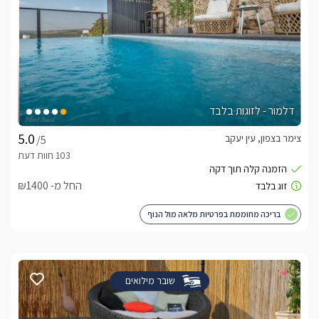
דלמור - לזוגות בלבד
צימר בצפון, עין יעקב
/5
החל מ- ₪1400
בריכה מחוממת בפרטיות מלאה מול הנוף
שובר מילואים