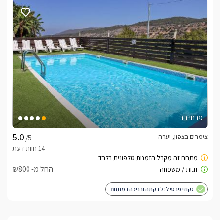
אתרי תיירות, מבצר יחיעם, מצפה ראש הנקרה, מערת הקשת ועוד.
לצפייה באטרקציות ומסעדות בקרבת גולדן סוויט -
לחצו כאן
פרחי בר
צימרים בצפון, יערה
/5
החל מ- ₪800
גקוזי פרטי לכל בקתה ובריכה במתחם