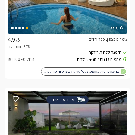
ולדמנס
צימרים בצפון, כפר ורדים
/5
החל מ- ₪1100
בריכה פרטית מחוממת לכל סוויטה, בפרטיות מוחלטת.
שובר מילואים