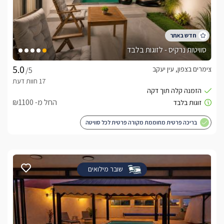
סוויטות נרקיס - לזוגות בלבד
צימרים בצפון, עין יעקב
/5
החל מ- ₪1100
בריכה פרטית מחוממת מקורה פרטית לכל סוויטה
שובר מילואים