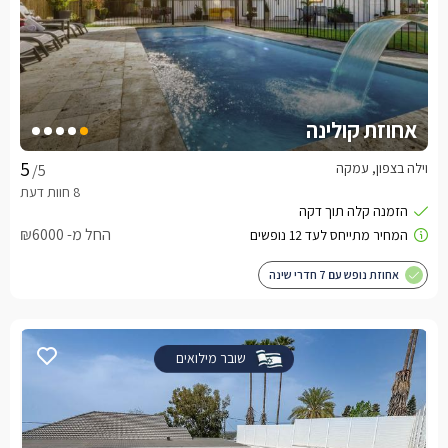
אחוזת קולינה
וילה בצפון, עמקה
/5
החל מ- ₪6000
אחוזת נופש עם 7 חדרי שינה
שובר מילואים