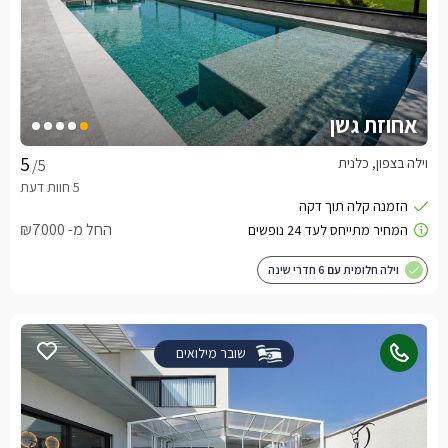
אחוזת גשן
וילה בצפון, כלנית
/5
החל מ- ₪7000
וילה חלומית עם 6 חדרי שינה
שובר מילואים