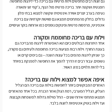
גם זוגות רבים מחפשים וילות פרטיות עם בריכה כדי ליהנות מחופשה
רומנטית ושקטה יותר. בריכה פרטית מול הנוף, ג’קוזי זוגי ותאורה
נעימה בערב יוצרים אווירה אינטימית שקשה למצוא בבתי מלון
גדולים. בחלק מהמתחמים תמצאו גם סוויטות יוקרתיות עם בריכת
אינפיניטי, מרפסות פרטיות ופינוקים נוספים כמו ארוחות בוקר ועיסויים.
וילות עם בריכה מחוממת ומקורה
אחד היתרונות הבולטים כיום הוא האפשרות ליהנות מהבריכה גם
בעונת החורף. וילות רבות מציעות בריכה מחוממת ולעיתים גם מקורה,
כך שניתן ליהנות מהמים בכל עונות השנה – גם בימים קרים או
גשומים. עבור רבים זו הדרך להפוך את החופשה למפנקת במיוחד
בלי להיות תלויים במזג האוויר.
איפה אפשר למצוא וילות עם בריכה?
האזורים המבוקשים ביותר לחופשות בוילות עם בריכה הם הגליל
העליון, הגליל המערבי, רמת הגולן ואזור הכנרת. בכל אחד מהאזורים
תמצאו מתחמי אירוח שונים – החל מוילות גדולות למשפחות וקבוצות
ועד וילות בוטיק אינטימיות לזוגות בלבד.