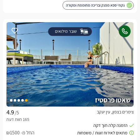
גקוזי ספא מפנק ובריכה מחוממת ומקורה
שובר מילואים
שאטו פרסטיז
צימרים בצפון, עין יעקב
/5
החל מ- ₪1500