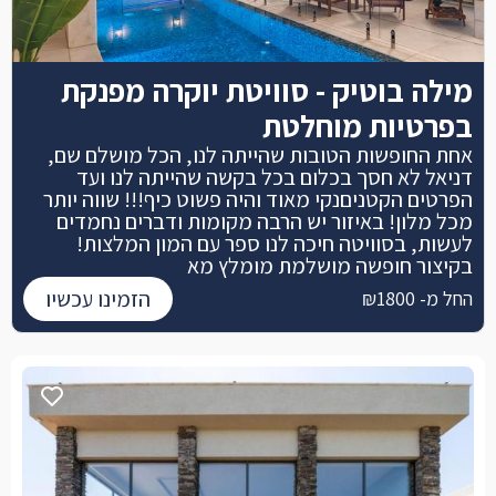
מילה בוטיק - סוויטת יוקרה מפנקת
בפרטיות מוחלטת
אחת החופשות הטובות שהייתה לנו, הכל מושלם שם,
דניאל לא חסך בכלום בכל בקשה שהייתה לנו ועד
הפרטים הקטניםנקי מאוד והיה פשוט כיף!!! שווה יותר
מכל מלון! באיזור יש הרבה מקומות ודברים נחמדים
לעשות, בסוויטה חיכה לנו ספר עם המון המלצות!
בקיצור חופשה מושלמת מומלץ מא
הזמינו עכשיו
החל מ- ₪1800