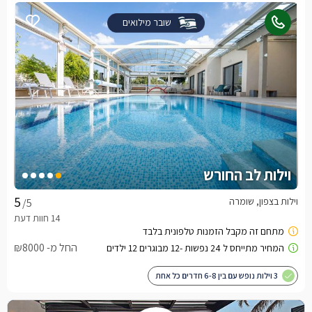
שובר מילואים
וילות לב החורש
וילות בצפון, שומרה
/5
החל מ- ₪8000
3 וילות נופש עם בין 6-8 חדרים כל אחת