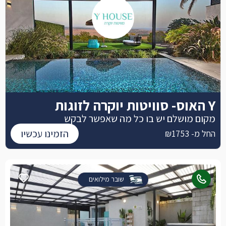
Y האוס- סוויטות יוקרה לזוגות
מקום מושלם יש בו כל מה שאפשר לבקש
הזמינו עכשיו
החל מ- ₪1753
שובר מילואים