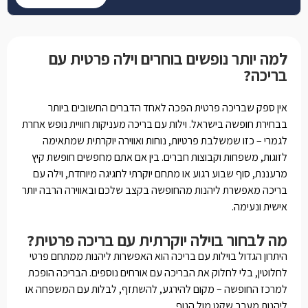
למה יותר נופשים בוחרים וילה פרטית עם
בריכה?
אין ספק שבריכה פרטית הפכה לאחד הדברים החשובים ביותר
בבחירת חופשה בישראל. וילות עם בריכה מעניקות חוויית נופש אחרת
לגמרי – כזו שמשלבת פרטיות, נוחות ואווירה יוקרתית שמתאימה
לזוגות, משפחות וקבוצות חברים. בין אם אתם מחפשים חופשת קיץ
מרעננת, סוף שבוע רגוע או מתחם יוקרתי לחגיגה מיוחדת, וילה עם
בריכה מאפשרת ליהנות מהחופשה בקצב שלכם ובאווירה הרבה יותר
אישית ונעימה.
מה לבחור בוילה יוקרתית עם בריכה פרטית?
היתרון הגדול בוילות עם בריכה הוא האפשרות ליהנות ממתחם פרטי
לחלוטין, בלי לחלוק את הבריכה עם אורחים נוספים. הבריכה הופכת
למרכז החופשה – מקום להירגע, להשתזף, לבלות עם המשפחה או
ליהנות מערב שקט מול הנוף.