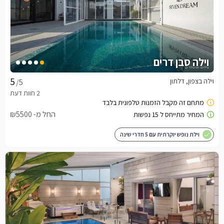
וילה סבן דרים
וילה בצפון, דלתון
/5
החל מ- ₪5500
וילת נופש יוקרתית עם 5 חדרי שינה