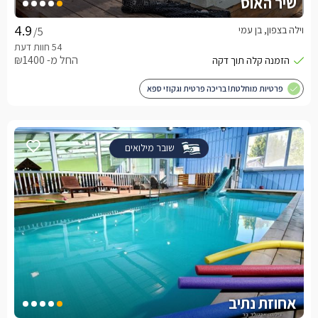
שיר האוס
וילה בצפון, בן עמי
/5
החל מ- ₪1400
פרטיות מוחלטת! בריכה פרטית וגקוזי ספא
שובר מילואים
אחוזת נתיב