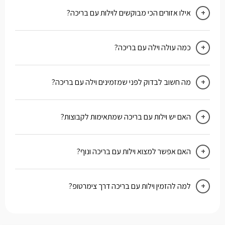
אילו אזורים הכי מבוקשים לוילות עם בריכה?
כמה עולה וילה עם בריכה?
מה חשוב לבדוק לפני שמזמינים וילה עם בריכה?
האם יש וילות עם בריכה שמתאימות לקבוצות?
האם אפשר למצוא וילות עם בריכה ונוף?
למה להזמין וילות עם בריכה דרך צימרטופ?
בצימרטופ תוכלו למצוא וילות נבחרות עם תמונות אמינות, מידע
מפורט, סינון נוח לפי סוג הבריכה והאזור ויצירת קשר ישירה עם
בעלי המתחם ללא עמלות תיווך.