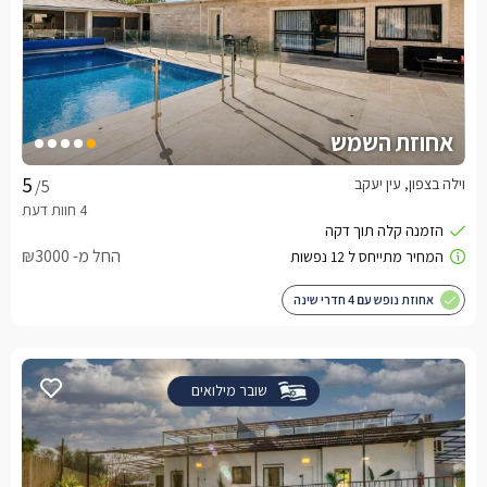
אחוזת השמש
וילה בצפון, עין יעקב
/5
החל מ- ₪3000
אחוזת נופש עם 4 חדרי שינה
שובר מילואים