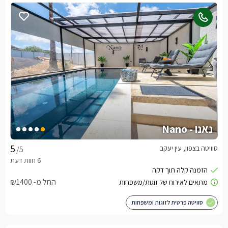
נאנו - Nano
סוויטה בצפון, עין יעקב
/5
החל מ- ₪1400
סוויטה פרטית לזוגות ומשפחות