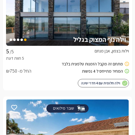
וילה נוף המצוק בגליל
וילות בצפון, אבן מנחם
/5
החל מ- ₪750
וילה חלומית עם 4 חדרי שינה
שובר מילואים