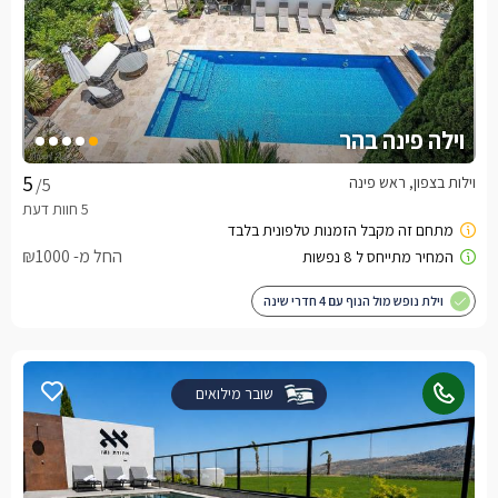
וילה פינה בהר
וילות בצפון, ראש פינה
/5
החל מ- ₪1000
וילת נופש מול הנוף עם 4 חדרי שינה
שובר מילואים