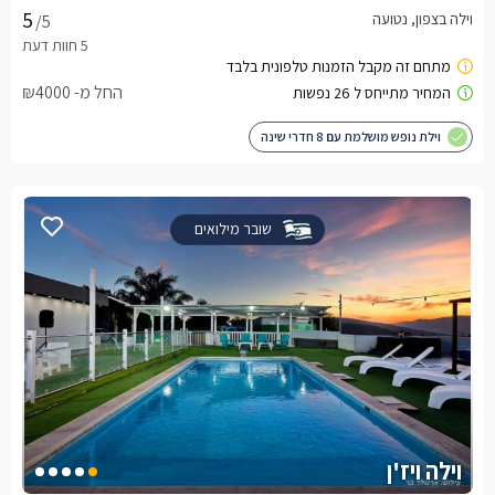
וילה בצפון, נטועה
/5
החל מ- ₪4000
וילת נופש מושלמת עם 8 חדרי שינה
שובר מילואים
וילה ויז'ן