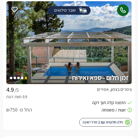
שובר מילואים
זמן חלום - ספא ואירוח
צימרים בצפון, אמירים
/5
החל מ- ₪750
וילה חלומית עם 2 חדרי שינה