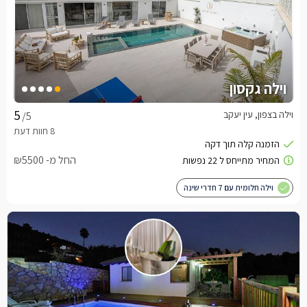
וילה גקסון
וילה בצפון, עין יעקב
/5
החל מ- ₪5500
וילה חלומית עם 7 חדרי שינה