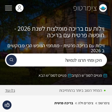
צימרטופ
וילות עם בריכה מומלצות לשנת 2026 -
חופשה פרטית עם בריכה
וילות עם בריכה פרטית - מתחמי הנופש הכי מבוקשים
ב 2026
היכן ומתי תרצו לנפוש?
פנויים לסופ״ש הקרוב
פנויים לסופ״ש הבא
המחירים באתר כוללים מע״מ
גלו עוד
צימרטופ
צימרים וילה
בריכה פרטית