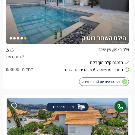
הילת השחר בוטיק
וילה בצפון, עין יעקב
/5
החל מ- ₪3000
וילה פרטית עם 3 חדרי שינה
שובר מילואים