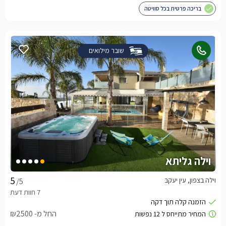
בריכה פרטית בכל סוויטה
שובר מילואים
וילה גליתא
וילה בצפון, עין יעקב
/5
החל מ- ₪2500