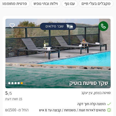
מקבלים בעלי חיים
עם נוף
וילות ובתי נופש
פרטית מחוממת
שובר מילואים
שקד סוויטת בוטיק
סוויטה בצפון, עין יעקב
/5
החל מ- ₪1500