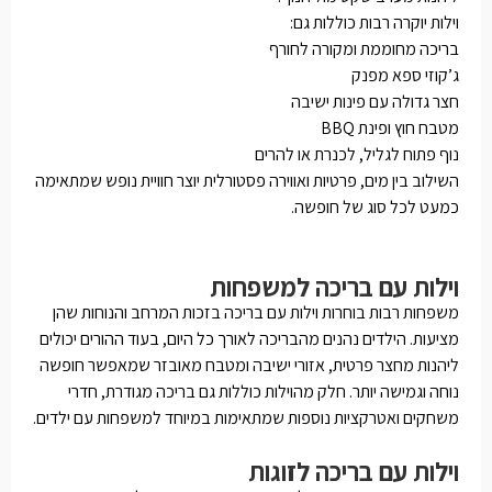
וילות יוקרה רבות כוללות גם:
בריכה מחוממת ומקורה לחורף
ג’קוזי ספא מפנק
חצר גדולה עם פינות ישיבה
מטבח חוץ ופינת BBQ
נוף פתוח לגליל, לכנרת או להרים
השילוב בין מים, פרטיות ואווירה פסטורלית יוצר חוויית נופש שמתאימה
כמעט לכל סוג של חופשה.
וילות עם בריכה למשפחות
משפחות רבות בוחרות וילות עם בריכה בזכות המרחב והנוחות שהן
מציעות. הילדים נהנים מהבריכה לאורך כל היום, בעוד ההורים יכולים
ליהנות מחצר פרטית, אזורי ישיבה ומטבח מאובזר שמאפשר חופשה
נוחה וגמישה יותר. חלק מהוילות כוללות גם בריכה מגודרת, חדרי
משחקים ואטרקציות נוספות שמתאימות במיוחד למשפחות עם ילדים.
וילות עם בריכה לזוגות