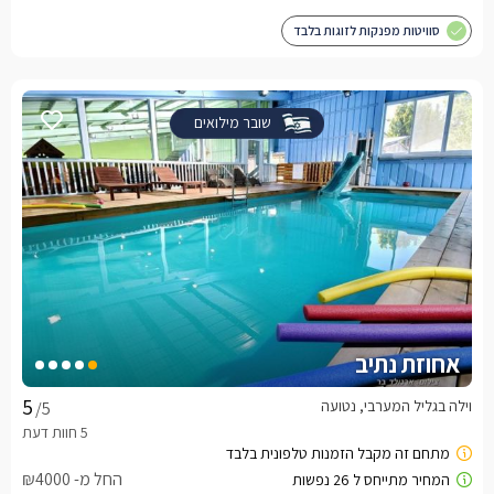
סוויטות מפנקות לזוגות בלבד
שובר מילואים
אחוזת נתיב
וילה בגליל המערבי, נטועה
/5
החל מ- ₪4000