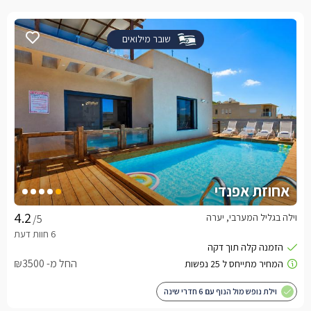
שובר מילואים
אחוזת אפנדי
וילה בגליל המערבי, יערה
/5
החל מ- ₪3500
וילת נופש מול הנוף עם 6 חדרי שינה