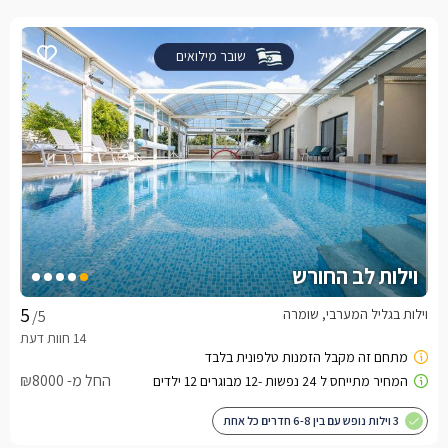
שובר מילואים
וילות לב החורש
וילות בגליל המערבי, שומרה
/5
החל מ- ₪8000
3 וילות נופש עם בין 6-8 חדרים כל אחת