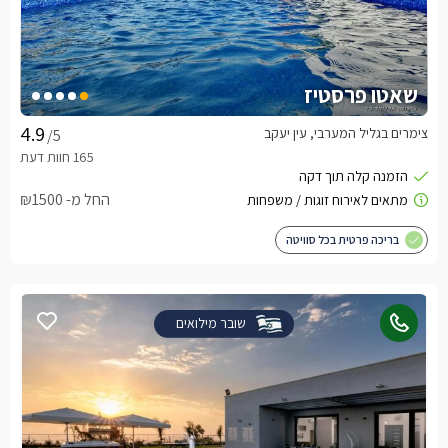
שאטו פרסטיז
צימרים בגליל המערבי, עין יעקב
/5
החל מ- ₪1500
בריכה פרטית בכל סוויטה
שובר מילואים