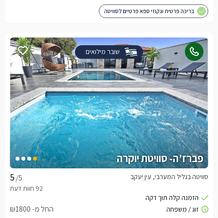
בריכה פרטית וגקוזי ספא פרטיים לסוויטה
שובר מילואים
פברז’ה- סוויטת יוקרה
סוויטה בגליל המערבי, עין יעקב
/5
החל מ- ₪1800