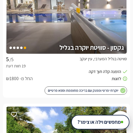
גקסון - סוויטת יוקרה בגליל
סוויטה בגליל המערבי, עין יעקב
/5
החל מ- ₪1800
יוקרתי פרטי ומפנק עם בריכה מחוממת וספא פרטיים
מחפשים וילה או צימר?