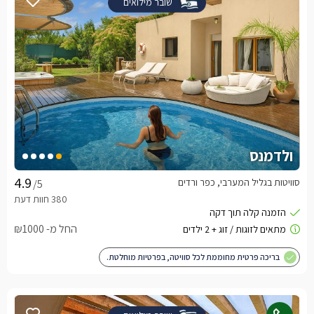
שובר מילואים
ולדמנס
סוויטות בגליל המערבי, כפר ורדים
/5
החל מ- ₪1000
בריכה פרטית מחוממת לכל סוויטה, בפרטיות מוחלטת.