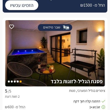
הזמינו עכשיו
החל מ- ₪1500
שובר מילואים
פסגת הגליל-לזוגות בלבד
צימרים בגליל המערבי, מנות
/5
החל מ- ₪600