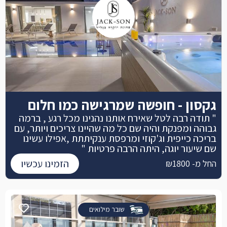
גקסון - חופשה שמרגישה כמו חלום
" תודה רבה לטל שאירח אותנו נהנינו מכל רגע , ברמה
גבוהה ומפנקת והיה שם כל מה שהיינו צריכים ויותר, עם
בריכה כייפית וג'קוזי ומרפסת ענקיתתת ,אפילו עשינו
שם שיעור יוגה, היתה הרבה פרטיות "
הזמינו עכשיו
החל מ- ₪1800
שובר מילואים