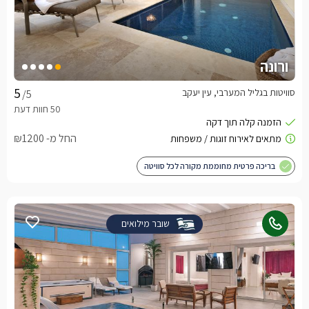
ורונה
סוויטות בגליל המערבי, עין יעקב
/5
החל מ- ₪1200
בריכה פרטית מחוממת מקורה לכל סוויטה
שובר מילואים