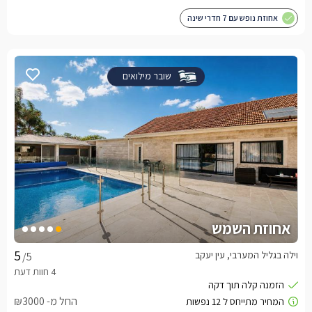
אחוזת נופש עם 7 חדרי שינה
שובר מילואים
אחוזת השמש
וילה בגליל המערבי, עין יעקב
/5
החל מ- ₪3000