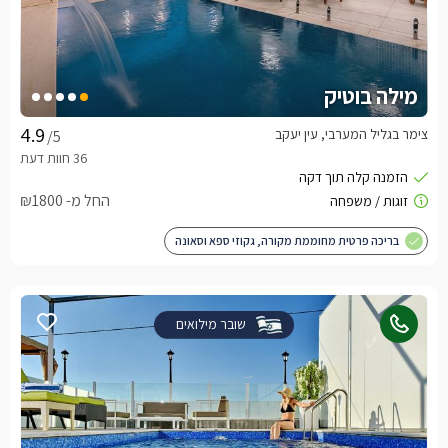
מילה בוטיק
צימר בגליל המערבי, עין יעקב
/5
החל מ- ₪1800
בריכה פרטית מחוממת מקורה, גקוזי ספא וסאונה
שובר מילואים