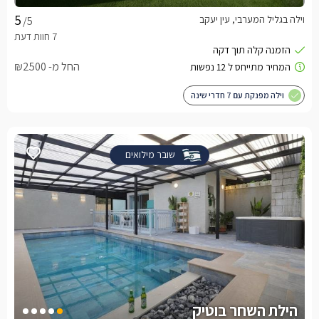
וילה בגליל המערבי, עין יעקב
/5
החל מ- ₪2500
וילה מפנקת עם 7 חדרי שינה
שובר מילואים
הילת השחר בוטיק