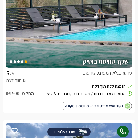
שקד סוויטת בוטיק
סוויטה בגליל המערבי, עין יעקב
/5
החל מ- ₪1500
גקוזי ספא מפנק ובריכה מחוממת ומקורה
שובר מילואים