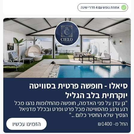
אחוזת נופש עם 4 חדרי שינה
סיאלו - חופשה פרטית בסוויטה
יוקרתית בלב הגליל
"גן עדן על פני האדמה, חופשה מהחלומות נהנו מכל
רגע ורגע מהסוויטה מכל פרט ופרט ובכלל מדניאל
הנסיך שלא החסיר כלום ..."
הזמינו עכשיו
החל מ- ₪1400