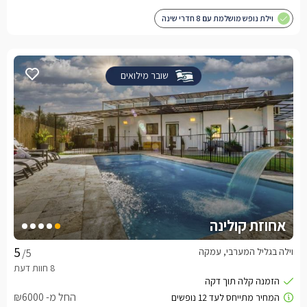
וילת נופש מושלמת עם 8 חדרי שינה
שובר מילואים
אחוזת קולינה
וילה בגליל המערבי, עמקה
/5
החל מ- ₪6000