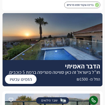
בריכה וגקוזי ספא פרטיים
הדבר האמיתי
חו"ל בישראל זה כאן סוויטה מטריפה ברמת 5 כוכבים.
הזמינו עכשיו
החל מ- ₪1500
שובר מילואים