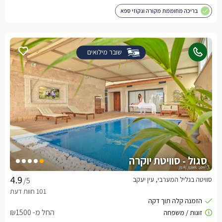
בריכה מחוממת מקורה וגקוזי ספא
שובר מילואים
סגול - סוויטת יוקרה
סוויטה בגליל המערבי, עין יעקב
/5
החל מ- ₪1500