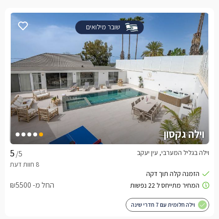
שובר מילואים
וילה גקסון
וילה בגליל המערבי, עין יעקב
/5
החל מ- ₪5500
וילה חלומית עם 7 חדרי שינה