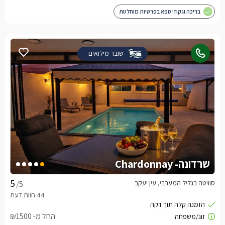
בריכה וגקוזי ספא בפרטיות מוחלטת
שובר מילואים
שרדונה- Chardonnay
סוויטה בגליל המערבי, עין יעקב
/5
החל מ- ₪1500