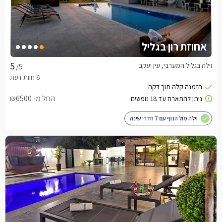
אחוזת רון בגליל
וילה בגליל המערבי, עין יעקב
/5
החל מ- ₪6500
וילה מול הנוף עם 7 חדרי שינה