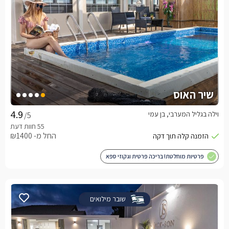
שיר האוס
וילה בגליל המערבי, בן עמי
/5
החל מ- ₪1400
פרטיות מוחלטת! בריכה פרטית וגקוזי ספא
שובר מילואים