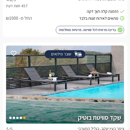
החל מ- ₪1000
בריכה פרטית לכל סוויטה. פרטיות מוחלטת!
שובר מילואים
שקד סוויטת בוטיק
צימר בעין יעקב, בגליל המערבי
5
/5