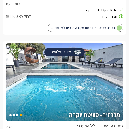
החל מ- ₪1100
בריכה פרטית מחוממת מקורה פרטית לכל סוויטה
שובר מילואים
פברז’ה- סוויטת יוקרה
צימר בעין יעקב, בגליל המערבי
5
/5