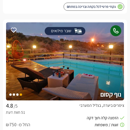
גקוזי פרטי לכל בקתה ובריכה במתחם
שובר מילואים
נוף קסום
צימרים ביערה, בגליל המערבי
/5
החל מ- ₪750