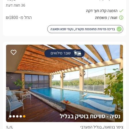
החל מ- ₪1800
בריכה פרטית מחוממת מקורה, גקוזי ספא וסאונה
שובר מילואים
נסיה - סוויטת בוטיק בגליל
צימר בנטועה, בגליל המערבי
5
/5