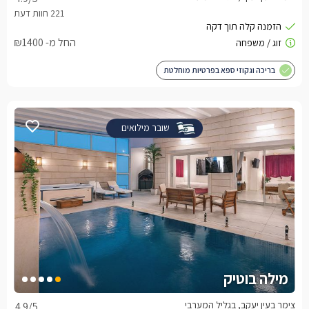
החל מ- ₪1400
בריכה וגקוזי ספא בפרטיות מוחלטת
שובר מילואים
מילה בוטיק
צימר בעין יעקב, בגליל המערבי
4.9
/5