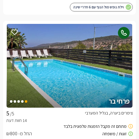
וילת נופש מול הנוף עם 6 חדרי שינה
פרחי בר
צימרים ביערה, בגליל המערבי
/5
החל מ- ₪800