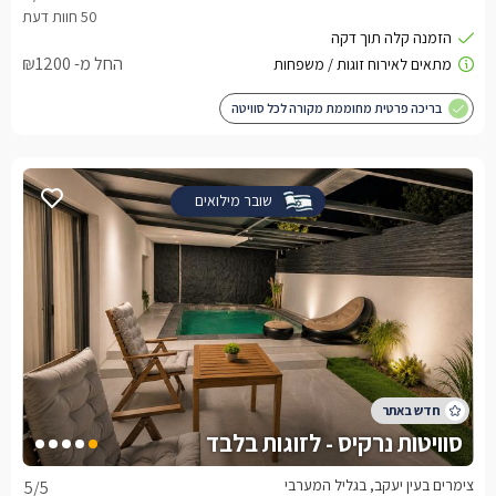
החל מ- ₪1200
בריכה פרטית מחוממת מקורה לכל סוויטה
שובר מילואים
סוויטות נרקיס - לזוגות בלבד
צימרים בעין יעקב, בגליל המערבי
5
/5