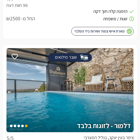
החל מ- ₪2500
מארח אישי צמוד ושירות כיד המלך!
שובר מילואים
דלמור - לזוגות בלבד
צימר בעין יעקב, בגליל המערבי
5
/5