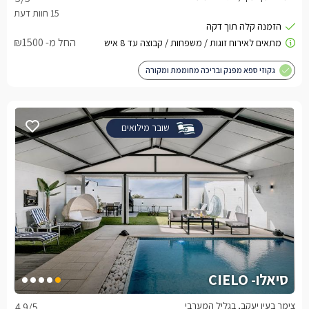
החל מ- ₪1500
גקוזי ספא מפנק ובריכה מחוממת ומקורה
שובר מילואים
סיאלו- CIELO
צימר בעין יעקב, בגליל המערבי
4.9
/5