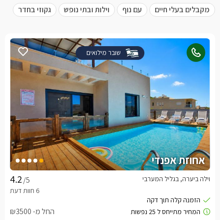
מקבלים בעלי חיים
עם נוף
וילות ובתי נופש
גקוזי בחדר
שובר מילואים
אחוזת אפנדי
וילה ביערה, בגליל המערבי
/5
החל מ- ₪3500