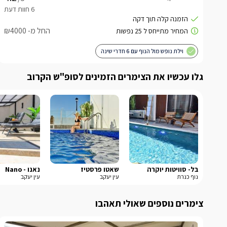
החל מ- ₪4000
וילת נופש מול הנוף עם 6 חדרי שינה
גלו עכשיו את הצימרים הזמינים לסופ"ש הקרוב
בל- סוויטות יוקרה
שאטו פרסטיז
נאנו - Nano
נוף כנרת
עין יעקב
עין יעקב
צימרים נוספים שאולי תאהבו