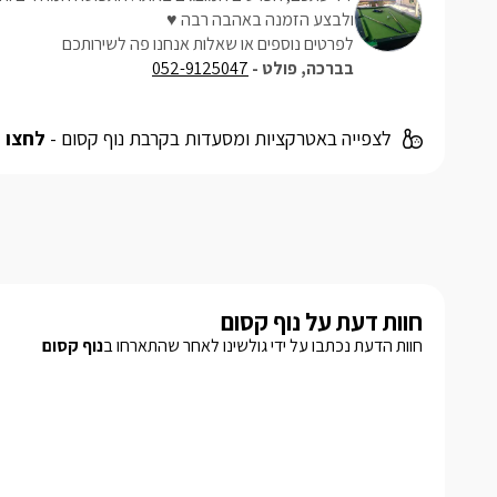
ולבצע הזמנה באהבה רבה ♥
לפרטים נוספים או שאלות אנחנו פה לשירותכם
בברכה, פולט -
052-9125047
לצפייה באטרקציות ומסעדות בקרבת נוף קסום -
לחצו 
חוות דעת על נוף קסום
חוות הדעת נכתבו על ידי גולשינו לאחר שהתארחו ב
נוף קסום