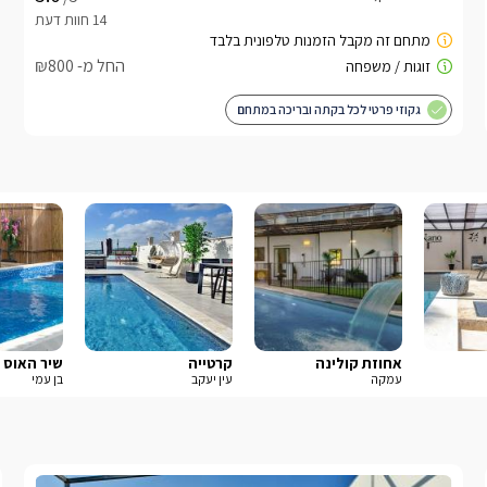
החל מ- ₪800
גקוזי פרטי לכל בקתה ובריכה במתחם
אחוזת קולינה
קרטייה
שיר האוס
עמקה
עין יעקב
בן עמי