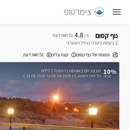
צימרטופ
4.8
נוף קסום
5 /
2 בקתות ביערה בגליל המערבי
תמונות של נוף קסום
קצת עלינו
51 חוות דעת
10%
בהזמנת 2 לילות
כל ימות השבוע
בין 06.08.2026 עד 31.08.2026