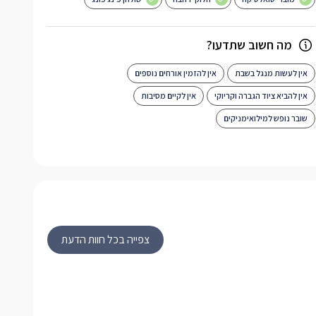
מה חשוב שתדעו?
אין לעשות מנגל בשבת
אין להזמין אורחים נוספים
אין להביא ציוד הגברה וקריוקי
אין לקיים מסיבות
שובר נופש למילואימניקים
צפייה בכל חוות הדעת