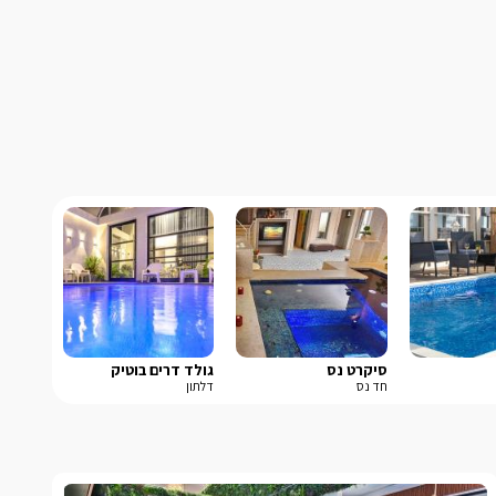
סיקרט נס
גולד דרים בוטיק
חד נס
דלתון