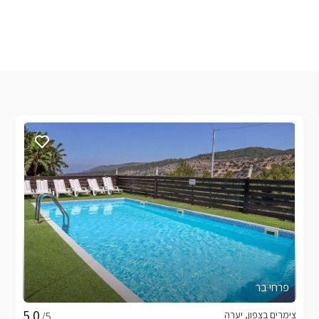
פרחי בר
צימרים בצפון, יערה
/5