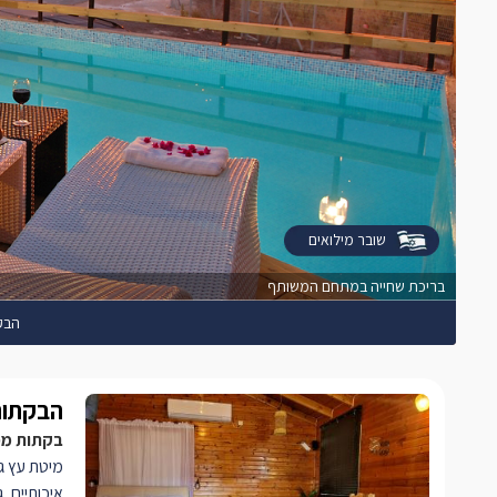
שובר מילואים
בריכת שחייה במתחם המשותף
הבק
הבקתות
בקתות מפנ
מיטת עץ ג
איכותיים, 