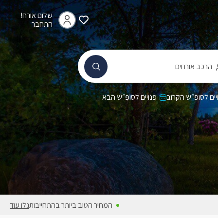
שלום אורח!
התחבר
הרכב אורחים
יים לסופ״ש הקרוב
פנויים לסופ״ש הבא
המחיר הטוב ביותר בהתחייבות
גלו עוד