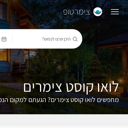
צימרטופ
היכן תרצו לנפוש?
לואו קוסט צימרים
מחפשים לואו קוסט צימרים? הגעתם למקום הנכון,