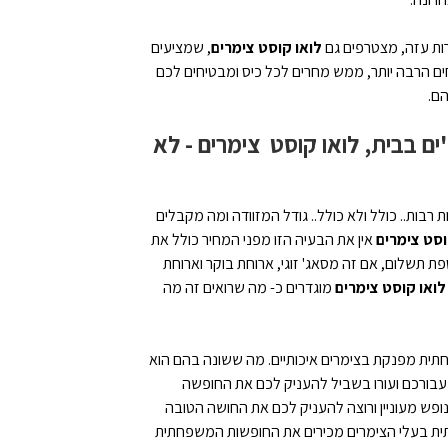
רות עזה, מצטרפים גם
לואו קוסט צימרים
, שמציעים
ם הרבה יותר, ממש מחרים לכל כיס ומבטיחים לכם
הם.
ם בבית, לואו קוסט צימרים - לא
רבות.. כולל ולא כולל.. גודל המזוודה ומה מקבלים
וסט צימרים
אין את הבעיה הזו מפני המחיר כולל את
ת תשלום, אם זה מסאג' זוגי, ארוחת בוקר וארוחת
לואו קוסט צימרים
מוגדרים כ- מה שרואים זה מה
חתית מפנקת בצימרים איכותיים. מה ששונה בהם הוא
 עבורכם ועורו בשביל להעניק לכם את החופשה
פש מעוניין ורוצה להעניק לכם את החושה הטובה
חתית בעלי הצימרים מכירים את החופשות המשפחתית