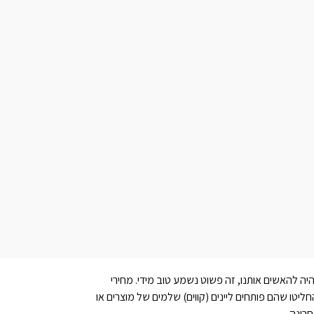
יה להאשים אותנו, זה פשוט נשמע טוב מידי. מחירי
חליטו שהם פותחים ליינים (קווים) שלמים של מוצרים או
רונה.