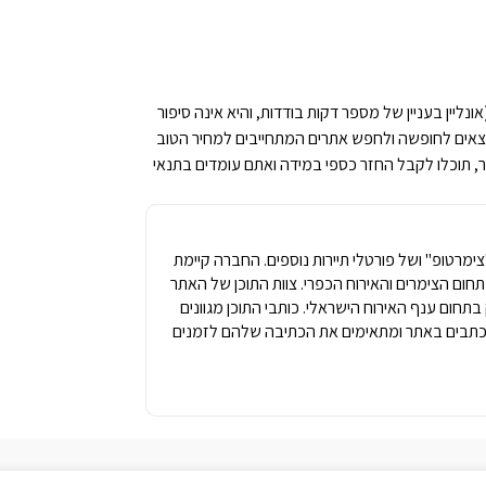
ליין בעניין של מספר דקות בודדות, והיא אינה סיפור
 יוצאים לחופשה ולחפש אתרים המתחייבים למחיר הטוב
, תוכלו לקבל החזר כספי במידה ואתם עומדים בתנאי
מרטופ" ושל פורטלי תיירות נוספים. החברה קיימת
1 שנים של ניסיון בתחום הצימרים והאירוח הכפרי. צוות התוכן של האתר
ק בתחום ענף האירוח הישראלי. כותבי התוכן מגוונים
תבים באתר ומתאימים את הכתיבה שלהם לזמנים