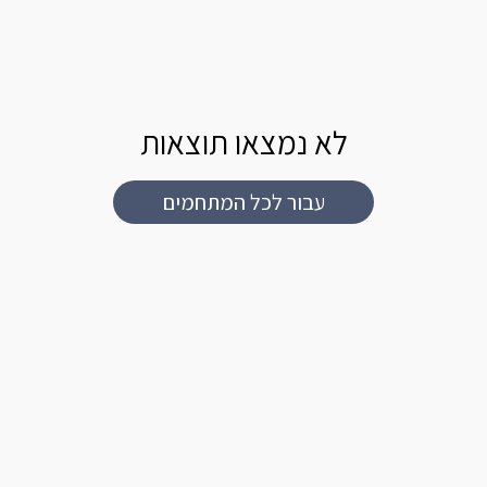
לא נמצאו תוצאות
עבור לכל המתחמים