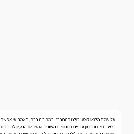
אל עולם הלואו קוסט כולנו התחברנו במהירות רבה, האמת אי אפשר ה
הטיסות צנחו והמון ענפים בתחומים השונים אמצו את הרעיון לחייכם וה
שירותים המוצעים במסלולי לואו קוסט הכל כך מבוקשים בתקופה האח