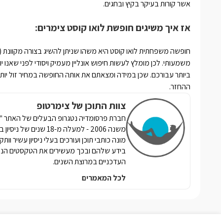
אשר קורות בעיקר בקיץ ובחגים.
אז איך משיגים חופשת לואו קוסט צימרים:
חופשה משפחתית לואו קוסט היא משהו שניתן להשיג בצורה מקוונת (אונ
משמעותי. לכן מומלץ לעשות חיפוש אונליין מעמיק ויסודי לפני שאנו
ביותר עבורכם. שכן במידה ומצאתם את אותה החופשה במחיר זול יותר
ההחזר.
צוות התוכן של צימרטופ
חברת פרסומדיה נטגרופ הבעלים של האתר "צי
משנה 2006 - למעלה מ-8
מונה כותבי תוכן ועורכים בעלי ניסיון עשיר וות
בידע שלהם ובכך מעשירים את הטקסטים הנכ
העדכניים במרוצת השנים.
לכל המאמרים