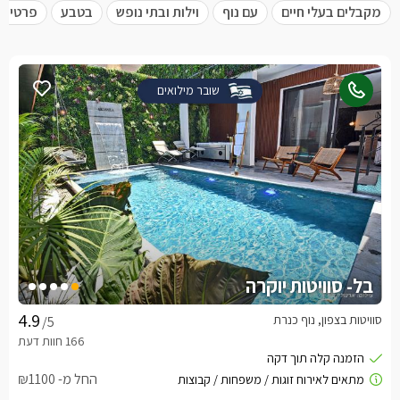
מקבלים בעלי חיים
עם נוף
וילות ובתי נופש
בטבע
פרטית 
שובר מילואים
בל- סוויטות יוקרה
סוויטות בצפון, נוף כנרת
/5
החל מ- ₪1100