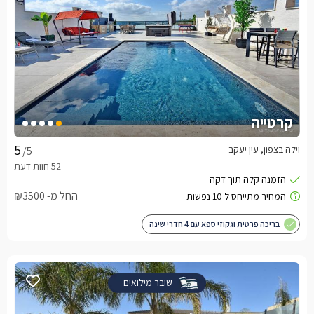
קרטייה
וילה בצפון, עין יעקב
/5
החל מ- ₪3500
בריכה פרטית וגקוזי ספא עם 4 חדרי שינה
שובר מילואים