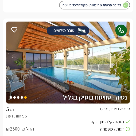
בריכה פרטית מחוממת ומקורה לכל סוויטה
שובר מילואים
נסיה - סוויטת בוטיק בגליל
סוויטה בצפון, נטועה
/5
החל מ- ₪2500