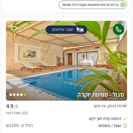
בריכה פרטית מחוממת מקורה לכל סוויטה
שובר מילואים
סגול - סוויטת יוקרה
סוויטה בצפון, עין יעקב
/5
החל מ- ₪1500