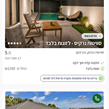
סוויטות נרקיס - לזוגות בלבד
סוויטות בצפון, עין יעקב
/5
החל מ- ₪1100
בריכה פרטית מחוממת מקורה פרטית לכל סוויטה