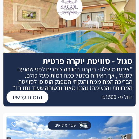
סגול - סוויטת יוקרה פרטית
"אירוח מושלם- ביקרנו בהרבה צימרים לפני שהגענו
לסגול , אך האירוח בסגול כמה רמות מעל כולם,
הבריכה המחוממת והגקוזי המפנק הוסיפו לסוויטה
המרווחת והנעימה! נהננו מאוד ובטוחה שעוד נחזור !"
הזמינו עכשיו
החל מ- ₪1500
שובר מילואים