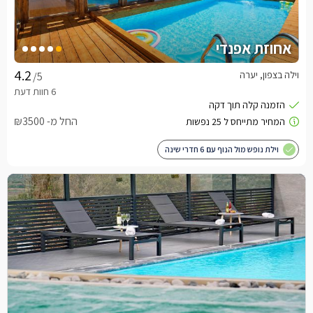
אחוזת אפנדי
וילה בצפון, יערה
/5
החל מ- ₪3500
וילת נופש מול הנוף עם 6 חדרי שינה