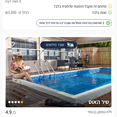
החל מ- ₪1300
2 סוויטות בפרטיות מוחלטת עם בריכה פרטית לכל אחת
שובר מילואים
שיר האוס
וילה בצפון, בן עמי
/5