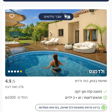
שובר מילואים
ולדמנס
סוויטות בצפון, כפר ורדים
/5
החל מ- ₪1000
בריכה פרטית מחוממת לכל סוויטה, בפרטיות מוחלטת.