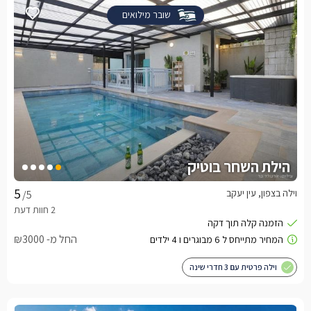
שובר מילואים
הילת השחר בוטיק
וילה בצפון, עין יעקב
/5
החל מ- ₪3000
וילה פרטית עם 3 חדרי שינה