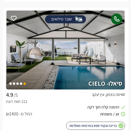
שובר מילואים
סיאלו- CIELO
סוויטה בצפון, עין יעקב
/5
החל מ- ₪1400
בריכה וגקוזי ספא בפרטיות מוחלטת