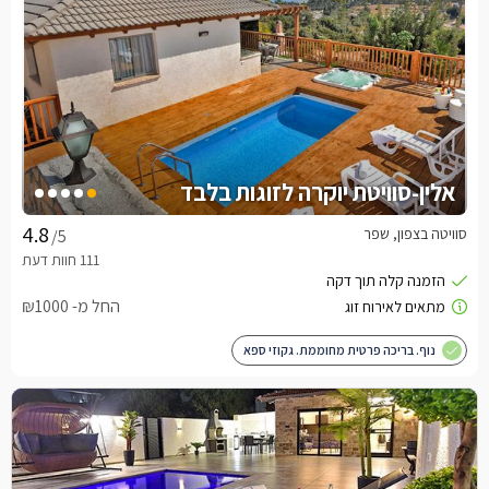
אלין-סוויטת יוקרה לזוגות בלבד
סוויטה בצפון, שפר
/5
החל מ- ₪1000
נוף. בריכה פרטית מחוממת. גקוזי ספא