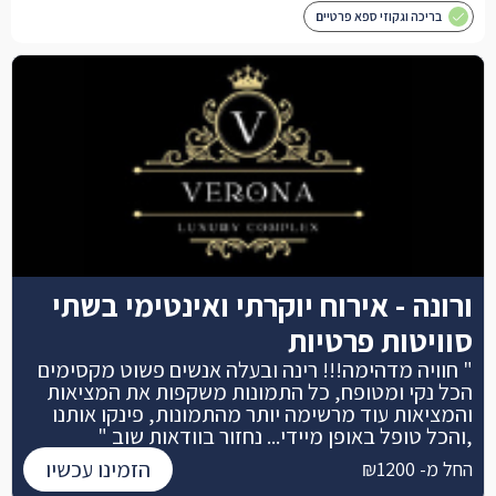
בריכה וגקוזי ספא פרטיים
ורונה - אירוח יוקרתי ואינטימי בשתי
סוויטות פרטיות
" חוויה מדהימה!!! רינה ובעלה אנשים פשוט מקסימים
הכל נקי ומטופח, כל התמונות משקפות את המציאות
והמציאות עוד מרשימה יותר מהתמונות, פינקו אותנו
,והכל טופל באופן מיידי... נחזור בוודאות שוב "
הזמינו עכשיו
החל מ- ₪1200