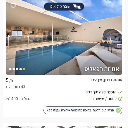
שובר מילואים
אחוזת רפאליס
סוויטה בצפון, עין יעקב
/5
החל מ- ₪1400
פרטיות מוחלטת. בריכה מחוממת מקורה. גקוזי ספא