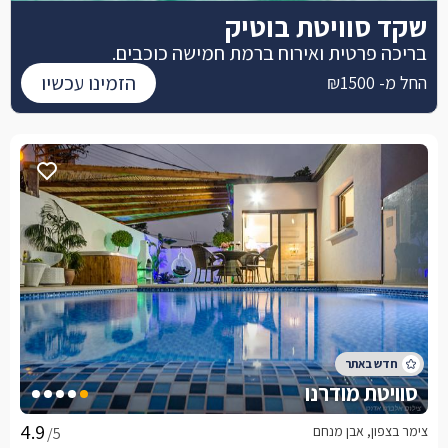
שקד סוויטת בוטיק
בריכה פרטית ואירוח ברמת חמישה כוכבים.
הזמינו עכשיו
החל מ- ₪1500
סוויטת מודרנו
צימר בצפון, אבן מנחם
/5