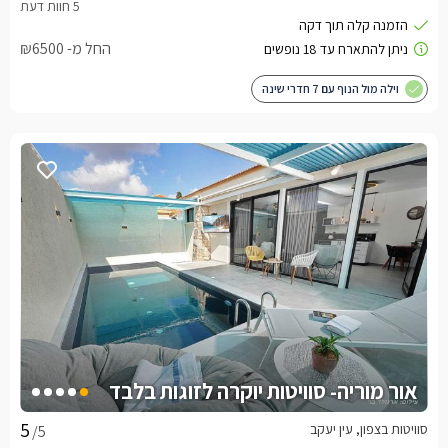
החל מ- ₪6500
וילה מול הנוף עם 7 חדרי שינה
אור מוריה- סוויטות יוקרה לזוגות בלבד
סוויטות בצפון, עין יעקב
/5