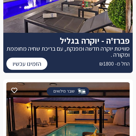
פברז'ה - יוקרה בגליל
סוויטת יוקרה חדשה ומפנקת, עם בריכת שחיה מחוממת
ומקורה .
הזמינו עכשיו
החל מ- ₪1800
שובר מילואים