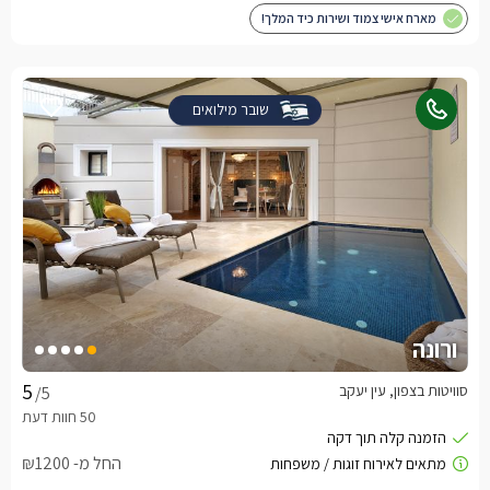
מארח אישי צמוד ושירות כיד המלך!
שובר מילואים
ורונה
סוויטות בצפון, עין יעקב
/5
החל מ- ₪1200