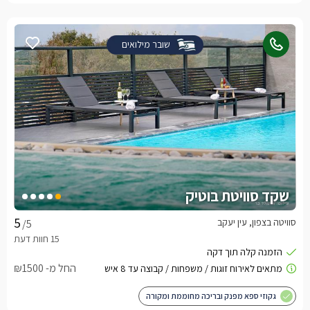
שובר מילואים
שקד סוויטת בוטיק
סוויטה בצפון, עין יעקב
/5
החל מ- ₪1500
גקוזי ספא מפנק ובריכה מחוממת ומקורה