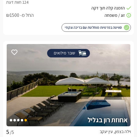
החל מ- ₪1500
סוויטה בפרטיות מוחלטת עם בריכה וגקוזי
שובר מילואים
אחוזת רון בגליל
וילה בצפון, עין יעקב
/5