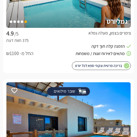
גמליורט
צימרים בצפון, מעלה גמלא
/5
החל מ- ₪1100
בריכה פרטית וגקוזי ספא לכל יורט
שובר מילואים