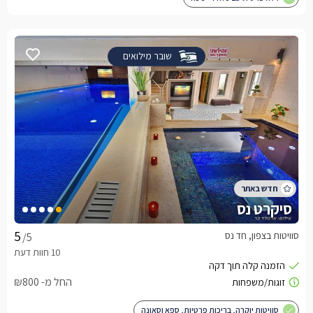
שובר מילואים
סיקרט נס
סוויטות בצפון, חד נס
/5
החל מ- ₪800
סוויטות יוקרה, בריכות פרטיות, ספא וסאונה