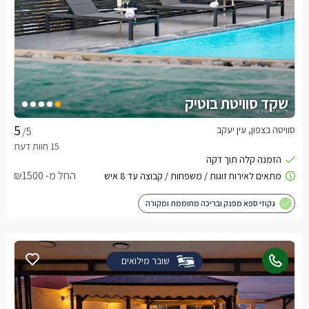
שקד סוויטת בוטיק
סוויטה בצפון, עין יעקב
/5
החל מ- ₪1500
גקוזי ספא מפנק ובריכה מחוממת ומקורה
שובר מילואים