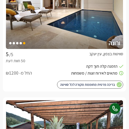
ורונה
סוויטות בצפון, עין יעקב
/5
החל מ- ₪1200
בריכה פרטית מחוממת מקורה לכל סוויטה