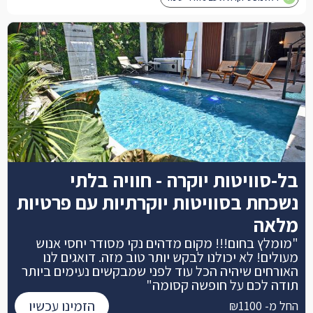
בל-סוויטות יוקרה - חוויה בלתי
נשכחת בסוויטות יוקרתיות עם פרטיות
מלאה
"מומלץ בחום!!! מקום מדהים נקי מסודר יחסי אנוש
מעולים! לא יכולנו לבקש יותר טוב מזה. דואגים לנו
האורחים שיהיה הכל עוד לפני שמבקשים נעימים ביותר
תודה לכם על חופשה קסומה"
הזמינו עכשיו
החל מ- ₪1100