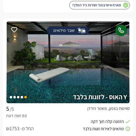
מארח אישי צמוד ושירות כיד המלך!
שובר מילואים
Y האוס - לזוגות בלבד
סוויטות בצפון, משמר הירדן
/5
החל מ- ₪1753