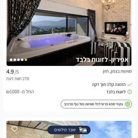
אפיריון- לזוגות בלבד
סוויטות בצפון, חזון
/5
החל מ- ₪1000
גקוזי ספא פרטי לכל סוויטה מול נוף מרהיב
שובר מילואים