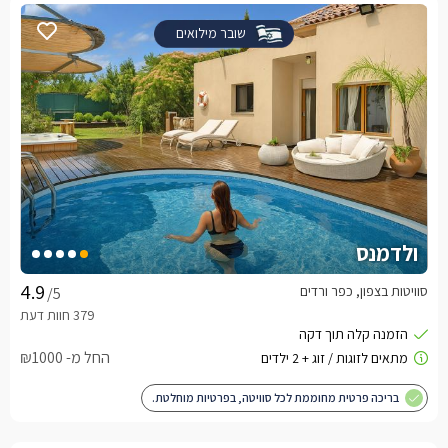
שובר מילואים
ולדמנס
סוויטות בצפון, כפר ורדים
/5
החל מ- ₪1000
בריכה פרטית מחוממת לכל סוויטה, בפרטיות מוחלטת.