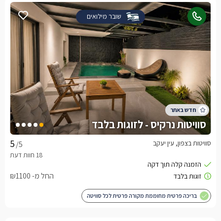
שובר מילואים
סוויטות נרקיס - לזוגות בלבד
סוויטות בצפון, עין יעקב
/5
החל מ- ₪1100
בריכה פרטית מחוממת מקורה פרטית לכל סוויטה