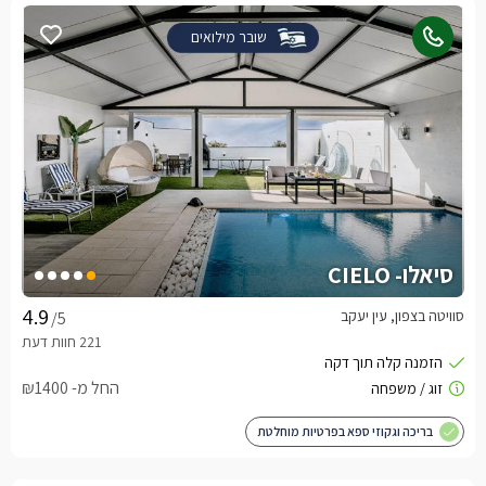
שובר מילואים
סיאלו- CIELO
סוויטה בצפון, עין יעקב
/5
החל מ- ₪1400
בריכה וגקוזי ספא בפרטיות מוחלטת