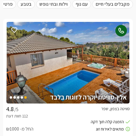
מקבלים בעלי חיים
עם נוף
וילות ובתי נופש
בטבע
פרטית 
אלין-סוויטת יוקרה לזוגות בלבד
סוויטה בצפון, שפר
/5
החל מ- ₪1000