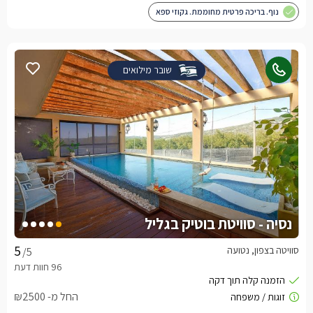
נוף. בריכה פרטית מחוממת. גקוזי ספא
שובר מילואים
נסיה - סוויטת בוטיק בגליל
סוויטה בצפון, נטועה
/5
החל מ- ₪2500