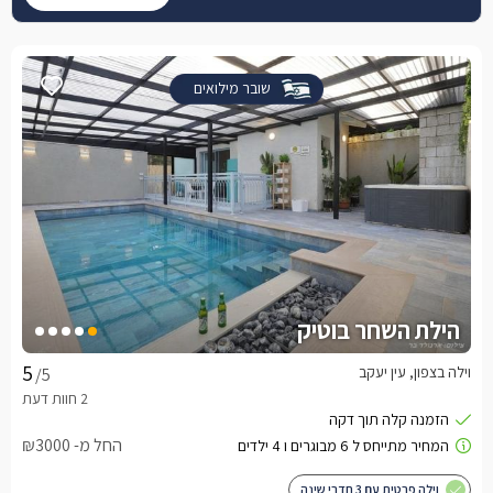
שובר מילואים
הילת השחר בוטיק
וילה בצפון, עין יעקב
/5
החל מ- ₪3000
וילה פרטית עם 3 חדרי שינה