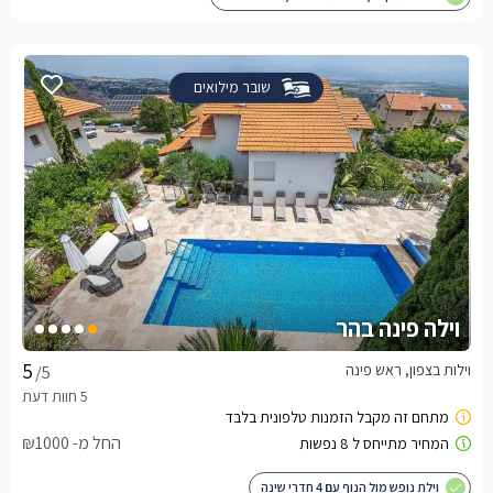
שובר מילואים
וילה פינה בהר
וילות בצפון, ראש פינה
/5
החל מ- ₪1000
וילת נופש מול הנוף עם 4 חדרי שינה