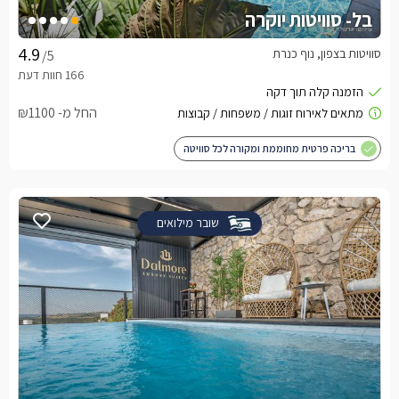
בל- סוויטות יוקרה
סוויטות בצפון, נוף כנרת
/5
החל מ- ₪1100
בריכה פרטית מחוממת ומקורה לכל סוויטה
שובר מילואים