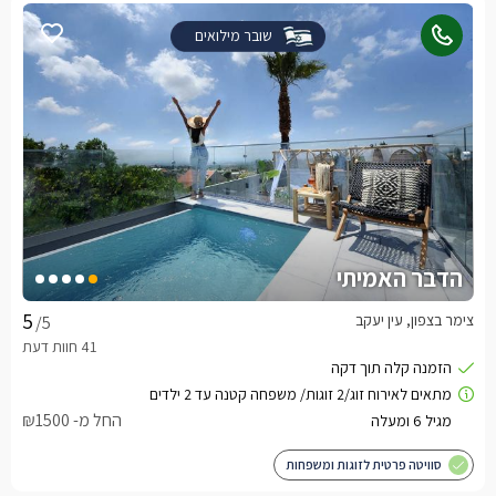
שובר מילואים
הדבר האמיתי
צימר בצפון, עין יעקב
/5
החל מ- ₪1500
סוויטה פרטית לזוגות ומשפחות