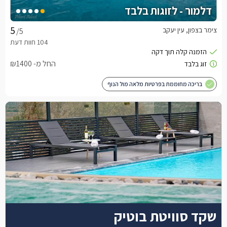
דלמור - לזוגות בלבד
צימר בצפון, עין יעקב
/5
החל מ- ₪1400
בריכה מחוממת בפרטיות מלאה מול הנוף
שקד סוויטת בוטיק