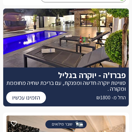
פברז'ה - יוקרה בגליל
סוויטת יוקרה חדשה ומפנקת, עם בריכת שחיה מחוממת
ומקורה .
הזמינו עכשיו
החל מ- ₪1800
שובר מילואים