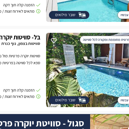
אחת משתי הסוויטות מצפה ג
גדולה ולצידה האט טאב מח
שובר מילואים
עכשיו
בל- סוויטות יוקרה
רטית מחוממת ומקורה לכל סוויטה
סוויטות בצפון, נוף כנרת
סוויטות יוקרה פרטיות מול 
ספא לכל סוויטה בפרטיות מ
שובר מילואים
עכשיו
סגול - סוויטת יוקרה פר