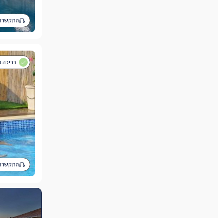
התקשרו 
בריכה פ
התקשרו 