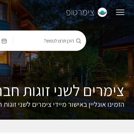
צימרטופ
היכן תרצו לנפוש?
צימרים לשני זוגות ח
הזמינו אונליין באישור מיידי צימרים לשני זוגו