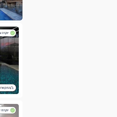
יוקרה ע
התקשרו 
יוקרתי 