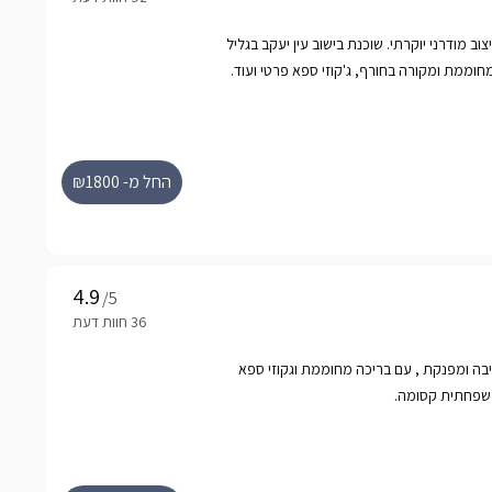
וב מודרני יוקרתי. שוכנת בישוב עין יעקב בגליל
וממת ומקורה בחורף, ג'קוזי ספא פרטי ועוד.
החל מ- ₪1800
/5
יבה ומפנקת , עם בריכה מחוממת וגקוזי ספא
משפחתית קסומה.