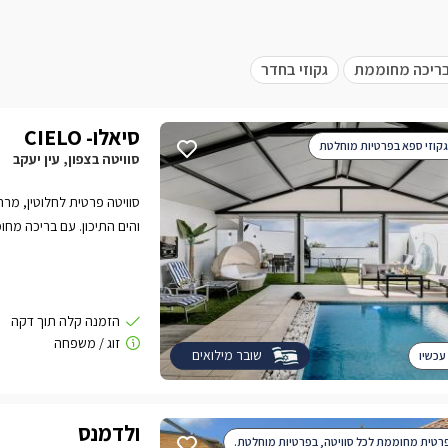
ריכה מחוממת
גקוזי בחדר
סיאלו- CIELO
גקוזי ספא בפרטיות מוחלטת
סוויטה בצפון, עין יעקב
סוויטה פרטית לחלוטין, מרה
והים התיכון. עם בריכה מחו
שובר מילואים
עכשיו
ולדמנס
רטית מחוממת לכל סוויטה, בפרטיות מוחלטת.