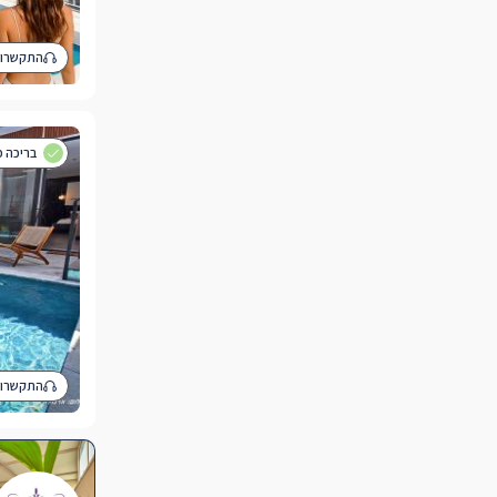
התקשרו 
בריכה פ
התקשרו 