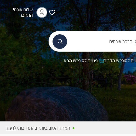
שלום אורח!
התחבר
הרכב אורחים
יים לסופ״ש הקרוב
פנויים לסופ״ש הבא
המחיר הטוב ביותר בהתחייבות
גלו עוד