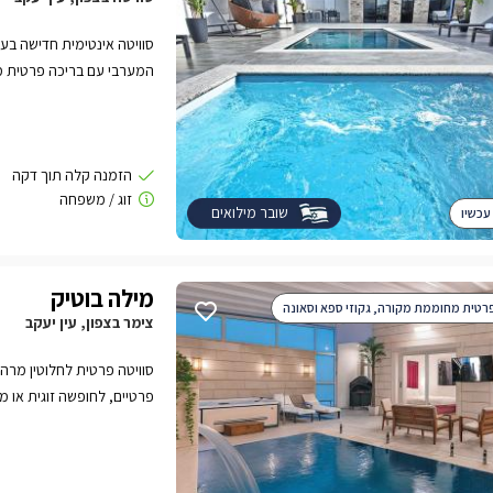
סוויטה אינטימית חדישה בעיצ
המערבי עם בריכה פרטית מח
שובר מילואים
עכשיו
מילה בוטיק
רטית מחוממת מקורה, גקוזי ספא וסאונה
צימר בצפון, עין יעקב
סוויטה פרטית לחלוטין מרה
פרטיים, לחופשה זוגית או 