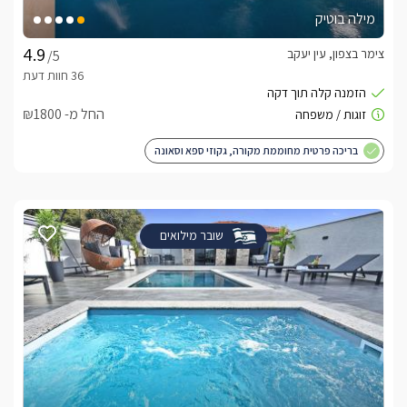
מילה בוטיק
צימר בצפון, עין יעקב
/5
החל מ- ₪1800
בריכה פרטית מחוממת מקורה, גקוזי ספא וסאונה
שובר מילואים