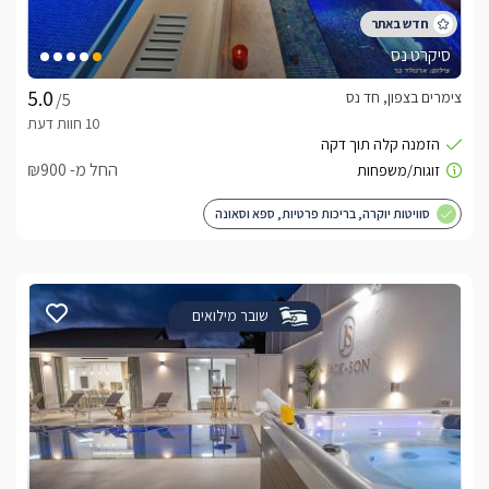
סיקרט נס
צימרים בצפון, חד נס
/5
החל מ- ₪900
סוויטות יוקרה, בריכות פרטיות, ספא וסאונה
שובר מילואים