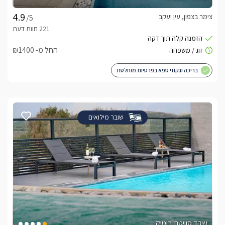
צימר בצפון, עין יעקב
/5
החל מ- ₪1400
בריכה וגקוזי ספא בפרטיות מוחלטת
שובר מילואים
שקד סוויטת בוטיק