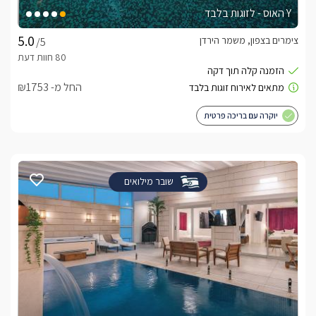
Y האוס - לזוגות בלבד
צימרים בצפון, משמר הירדן
/5
החל מ- ₪1753
יוקרה עם בריכה פרטית
שובר מילואים