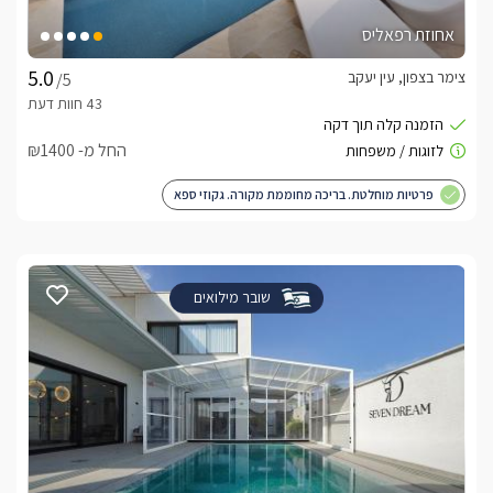
אחוזת רפאליס
צימר בצפון, עין יעקב
/5
החל מ- ₪1400
פרטיות מוחלטת. בריכה מחוממת מקורה. גקוזי ספא
שובר מילואים