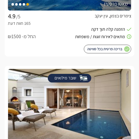
שאטו פרסטיז
צימרים בצפון, עין יעקב
/5
החל מ- ₪1500
בריכה פרטית בכל סוויטה
שובר מילואים