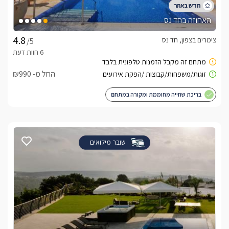
האחוזה בחד נס
צימרים בצפון, חד נס
/5
החל מ- ₪990
בריכת שחייה מחוממת ומקורה במתחם
שובר מילואים