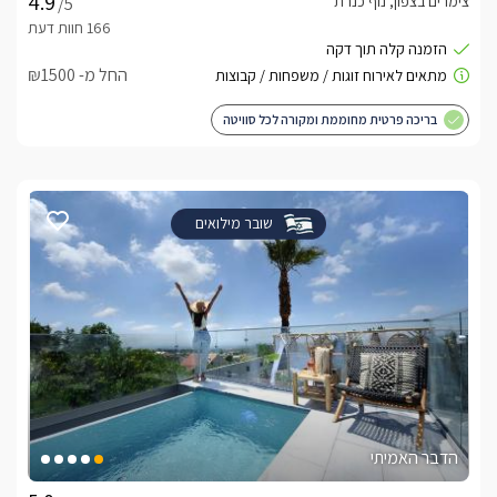
צימרים בצפון, נוף כנרת
/5
החל מ- ₪1500
בריכה פרטית מחוממת ומקורה לכל סוויטה
שובר מילואים
הדבר האמיתי