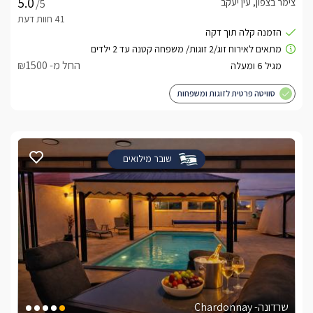
צימר בצפון, עין יעקב
/5
החל מ- ₪1500
סוויטה פרטית לזוגות ומשפחות
שובר מילואים
שרדונה- Chardonnay