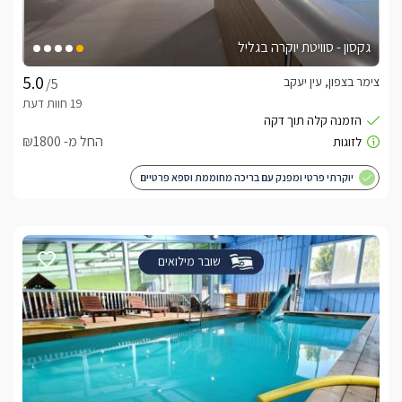
גקסון - סוויטת יוקרה בגליל
צימר בצפון, עין יעקב
/5
החל מ- ₪1800
יוקרתי פרטי ומפנק עם בריכה מחוממת וספא פרטיים
שובר מילואים