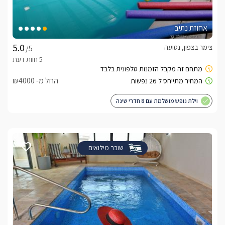
אחוזת נתיב
צימר בצפון, נטועה
/5
החל מ- ₪4000
וילת נופש מושלמת עם 8 חדרי שינה
שובר מילואים