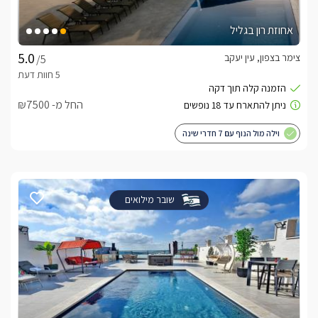
אחוזת רון בגליל
צימר בצפון, עין יעקב
/5
החל מ- ₪7500
וילה מול הנוף עם 7 חדרי שינה
שובר מילואים