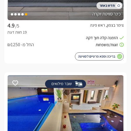
כינר סוויטת יוקרה
צימר בצפון, ראש פינה
/5
החל מ- ₪1250
בריכה וספא פרטיים לסוויטה
שובר מילואים