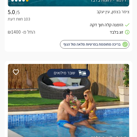
צימר בצפון, עין יעקב
/5
החל מ- ₪1400
בריכה מחוממת בפרטיות מלאה מול הנוף
שובר מילואים