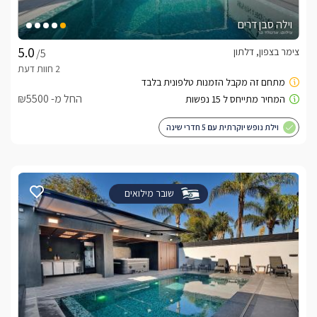
וילה סבן דרים
צימר בצפון, דלתון
/5
החל מ- ₪5500
וילת נופש יוקרתית עם 5 חדרי שינה
שובר מילואים