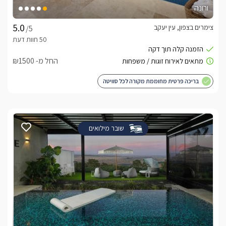
ורונה
צימרים בצפון, עין יעקב
/5
החל מ- ₪1500
בריכה פרטית מחוממת מקורה לכל סוויטה
שובר מילואים