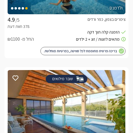
ולדמנס
צימרים בצפון, כפר ורדים
/5
החל מ- ₪1100
בריכה פרטית מחוממת לכל סוויטה, בפרטיות מוחלטת.
שובר מילואים