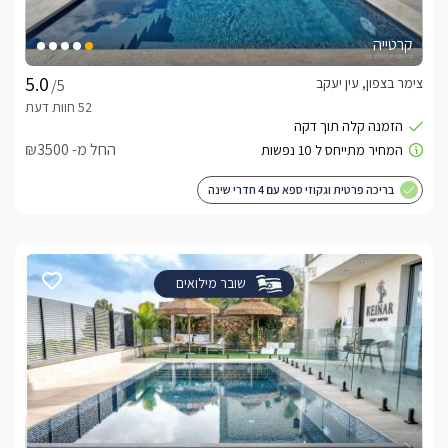
קרטייה
צימר בצפון, עין יעקב
/5
החל מ- ₪3500
בריכה פרטית וגקוזי ספא עם 4 חדרי שינה
שובר מילואים