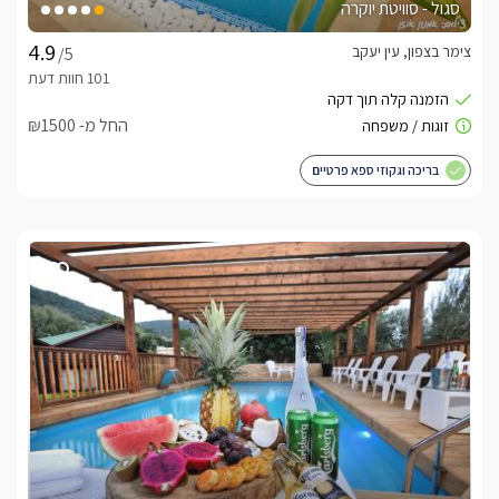
סגול - סוויטת יוקרה
צימר בצפון, עין יעקב
/5
החל מ- ₪1500
בריכה וגקוזי ספא פרטיים