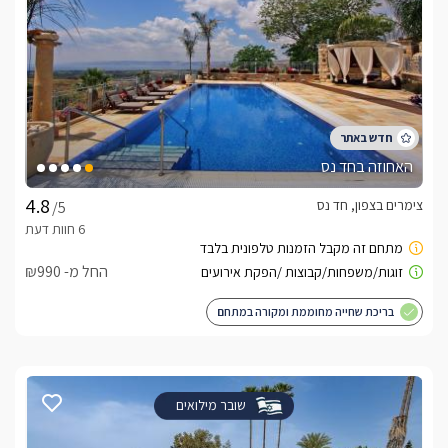
האחוזה בחד נס
צימרים בצפון, חד נס
/5
החל מ- ₪990
בריכת שחייה מחוממת ומקורה במתחם
שובר מילואים