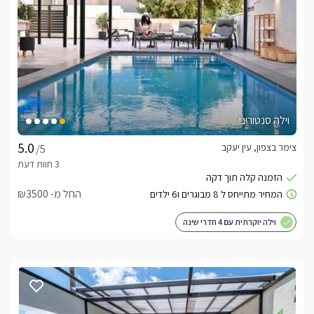
וילה סנטוריני
צימר בצפון, עין יעקב
/5
החל מ- ₪3500
וילה יוקרתית עם 4 חדרי שינה