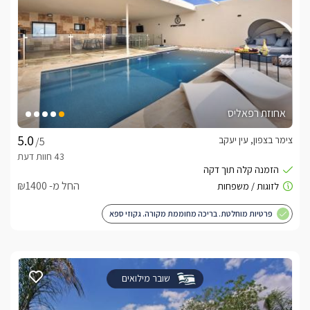
אחוזת רפאליס
צימר בצפון, עין יעקב
/5
החל מ- ₪1400
פרטיות מוחלטת. בריכה מחוממת מקורה. גקוזי ספא
שובר מילואים