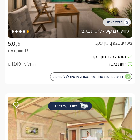
סוויטות נרקיס - לזוגות בלבד
צימרים בצפון, עין יעקב
/5
החל מ- ₪1100
בריכה פרטית מחוממת מקורה פרטית לכל סוויטה
שובר מילואים