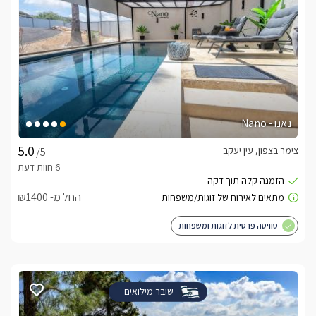
נאנו - Nano
צימר בצפון, עין יעקב
/5
החל מ- ₪1400
סוויטה פרטית לזוגות ומשפחות
שובר מילואים