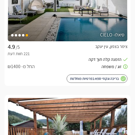
סיאלו- CIELO
צימר בצפון, עין יעקב
/5
החל מ- ₪1400
בריכה וגקוזי ספא בפרטיות מוחלטת