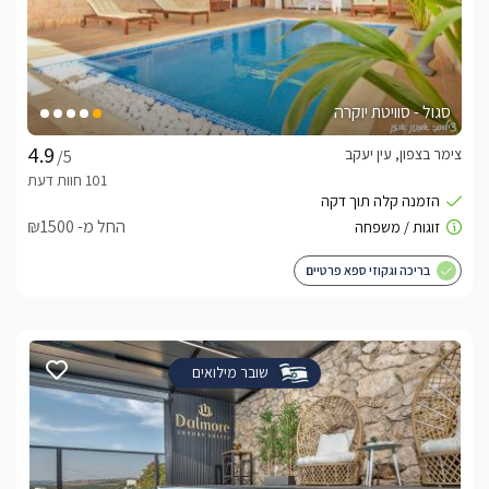
סגול - סוויטת יוקרה
צימר בצפון, עין יעקב
/5
החל מ- ₪1500
בריכה וגקוזי ספא פרטיים
שובר מילואים