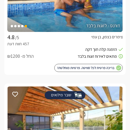
דורנס - לזוגות בלבד
צימרים בצפון, בן עמי
/5
החל מ- ₪1200
בריכה פרטית לכל סוויטה. פרטיות מוחלטת!
שובר מילואים