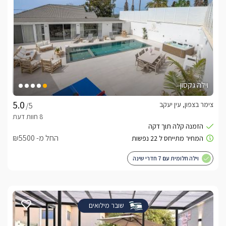
וילה גקסון
צימר בצפון, עין יעקב
/5
החל מ- ₪5500
וילה חלומית עם 7 חדרי שינה
שובר מילואים