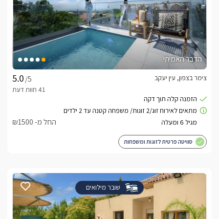
הדבר האמיתי
צימר בצפון, עין יעקב
/5
החל מ- ₪1500
סוויטה פרטית לזוגות ומשפחות
שובר מילואים