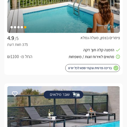
גמליורט
צימרים בצפון, מעלה גמלא
/5
החל מ- ₪1100
בריכה פרטית וגקוזי ספא לכל יורט
שובר מילואים