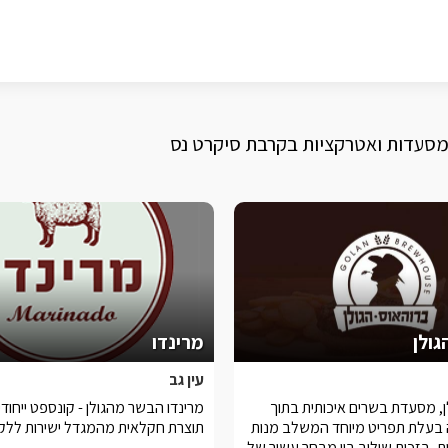
 מסעדות ואטרקציות בקרבת סיקרט נס
גולן
מרינדו
עין גב
ן, מסעדת בשרים איכותית בתוך
מרינדו הבשר מהגולן - קונספט ייחודי
בעלת תפריט מיוחד המשלב מנות
תוצרת חקלאית מהמגדל ישירות ללקו
דיות, בזכות שילוב בין מבחר עשיר של