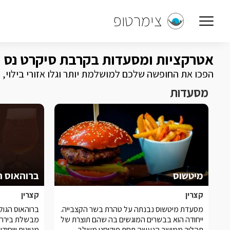
צימרטופ
אטרקציות ומסעדות בקרבת סיקרט נס
הפכו את החופשה שלכם למושלמת יותר וגלו אזורי בילוי,
מסעדות
מיטשוס
ברוהאוס ה
קצרין
קצרין
מסעדת מיטשוס נבנתה על טהרת בשר הקצבייה.
ברוהאוס הגול
ייחודה הוא בבשרים המוגשים בה שהם תוצרת של
מבשלת בירה 
תהליך ממושך הנעשה תחת פיקוחנו משלב
מגוונות וייחו