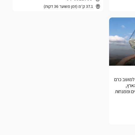
37.1 ק״מ (זמן משוער 36 דקות)
 למושב כרם
הארץ,
ם וממנחות