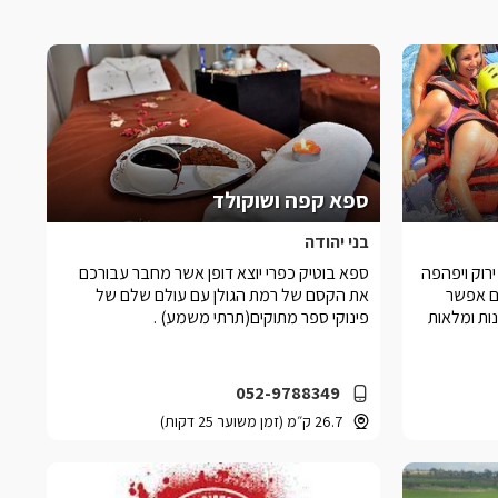
ספא קפה ושוקולד
בני יהודה
ירוק ויפהפה
ספא בוטיק כפרי יוצא דופן אשר מחבר עבורכם
ם אפשר
את הקסם של רמת הגולן עם עולם שלם של
ות ומלאות
פינוקי ספר מתוקים(תרתי משמע) .
052-9788349
26.7 ק״מ (זמן משוער 25 דקות)