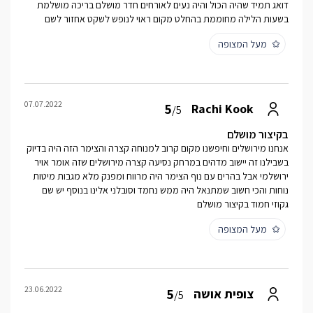
דואג תמיד שהיה הכול והיה נעים לאורחים חדר מושלם בריכה מושלמת
בשעות הלילה מחוממת בהחלט מקום ראוי לנופש לשקט אחזור לשם
מעל המצופה
07.07.2022
5
Rachi Kook
/5
בקיצור מושלם
אנחנו מירושלים וחיפשנו מקום קרוב למנוחה קצרה והצימר הזה היה בדיוק
בשבילנו זה יישוב מדהים במרחק נסיעה קצרה מירושלים שזה אומר אויר
ירושלמי אבל בהרים עם נוף הצימר היה מרווח ומפנק מלא מגבות מיטות
נוחות והכי חשוב שמתנאל היה ממש נחמד וסובלני אלינו בנוסף יש שם
גקוזי חמוד בקיצור מושלם
מעל המצופה
23.06.2022
5
צופית אושה
/5