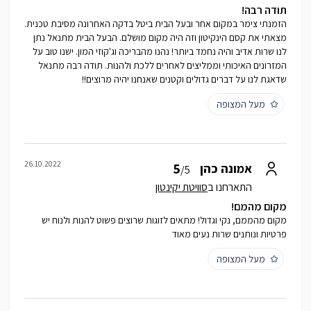
תודה רבה!
הזמנתי צימר במקום אחר ובעל הבית ביטל בדקה האחרונה מסיבת טכנית.
מצאתי את קסם הינקיטון וזה היה מקום מושלם. הבעל הבית מתנאל נתן
לנו שרות אדיב והיה נחמד ביותר! נהנו מהבריכה וג'קוזי המון. ישנו טוב על
המזרונים האיכותי וממליצים לאחרים ללכת ולהנות. תודה רבה מתנאל
שדאגת לנו על דברים גדולים וקטנים שאנחנו יהיה מרוצים!!
מעל המצופה
26.10.2022
5
אמונה כהן
/5
התארחנו ב
סוויטת יקינטון
מקום מהמם!
מקום מהממם, נקי וגדול! מתאים לזוגות שרוצים פשוט להנות ולנוח יש
פרטיות ונותנים שרות נעים מאוד
מעל המצופה