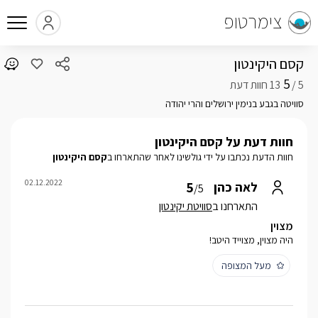
צימרטופ
קסם היקינטון
5
5 /
סוויטה בגבע בנימין ירושלים והרי יהודה
חוות דעת על קסם היקינטון
חוות הדעת נכתבו על ידי גולשינו לאחר שהתארחו ב
קסם היקינטון
02.12.2022
5
לאה כהן
/5
התארחנו ב
סוויטת יקינטון
מצוין
היה מצוין, מצוייד היטב!
מעל המצופה