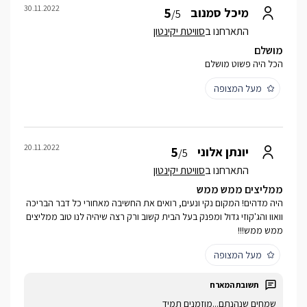
30.11.2022
5
מיכל סמנוב
/5
התארחנו ב
סוויטת יקינטון
מושלם
הכל היה פשוט מושלם
מעל המצופה
20.11.2022
5
יונתן אלוני
/5
התארחנו ב
סוויטת יקינטון
ממליצים ממש ממש
היה מדהים! המקום נקי ונעים, רואים את החשיבה מאחורי כל דבר הבריכה
וואוו והג'קוזי גדול ומפנק בעל הבית קשוב ורק רצה שיהיה לנו טוב ממליצים
ממש ממש!!!
מעל המצופה
שמחים שנהנתם...מוזמנים תמיד