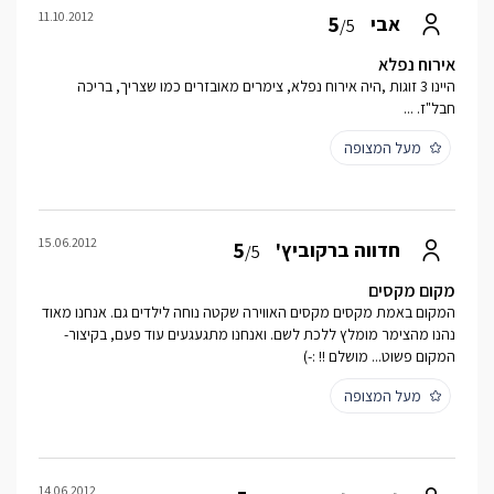
11.10.2012
5
אבי
/5
אירוח נפלא
היינו 3 זוגות ,היה אירוח נפלא, צימרים מאובזרים כמו שצריך, בריכה
חבל"ז. ...
מעל המצופה
15.06.2012
5
חדווה ברקוביץ'
/5
מקום מקסים
המקום באמת מקסים מקסים האווירה שקטה נוחה לילדים גם. אנחנו מאוד
נהנו מהצימר מומלץ ללכת לשם. ואנחנו מתגעגעים עוד פעם, בקיצור-
המקום פשוט... מושלם !! :-)
מעל המצופה
14.06.2012