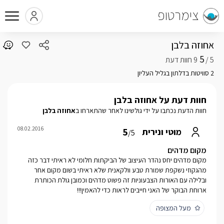
צימרטופ
אחוזה בלבן
5
5 /
2 סוויטות בדלתון בגליל העליון
חוות דעת על אחוזה בלבן
חוות הדעת נכתבו על ידי גולשינו לאחר שהתארחו ב
אחוזה בלבן
08.02.2016
5
מוטי ונירית
/5
מקום מדהים
מקום מדהים יחס נהדר העיצוב של הביקתות חלומי לא ראיתי דבר כזה
מהגקוזי נשקפת שמורת טבע וולקאנית שלא ראיתי בשום מקום אחר
ובלילה עם האורות הצבעוניות זה פשוט מדהים וכמובן גולת הכותרת
ארוחת הבוקר של האני חייבים לראות כדי להאמין!!!
מעל המצופה