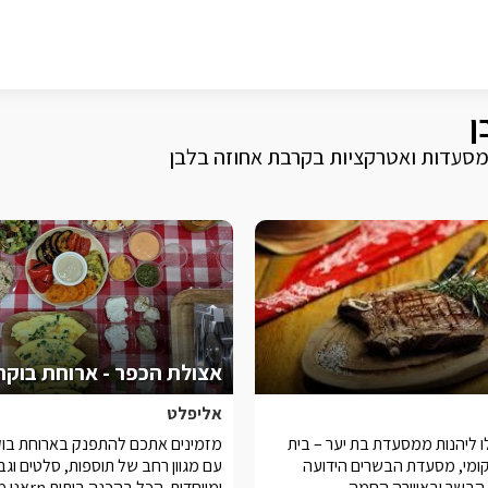
ן
 מסעדות ואטרקציות בקרבת אחוזה בלבן
אליפלט
ו ליהנות ממסעדת בת יער – בית
מזמינים אתכם להתפנק בארוחת בוק
קומי, מסעדת הבשרים הידועה
עם מגוון רחב של תוספות, סלטים וגב
הבשר ובאווירה החמה
ומיוחדות. הכל 