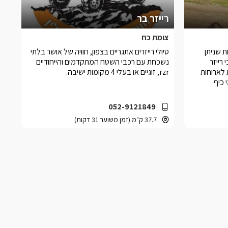
רייזר בר
צומת כח
ות שניתן
טיולי רייזרים אתגריים בצפון, חוויה של אושר בלתי
רייזר
נשכחת עם רכבי השטח המתקדמים והייחודיים
לארוחות
rzr, זוגיים או בעלי 4 מקומות ישיבה.
 כיף
052-9121849
37.7 ק״מ (זמן משוער 31 דקות)