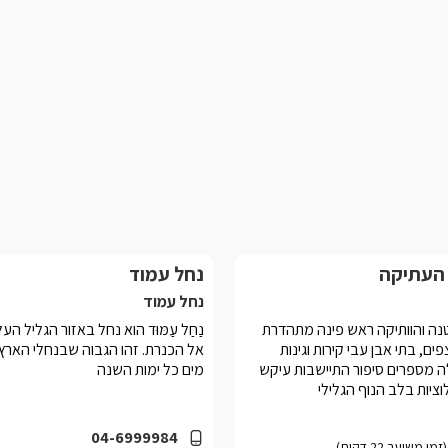
 העתיקה
נחל עמוד
נחל עמוד
ה והוותיקה ראש פינה מתהדרת
נַחַל עַמּוּד הוא נחל באזור הגליל הע
ים, בתי אבן עבי קירות וגינות
אל הכנרת. זהו הגבוה שבנחלי הארץ
ה מספרים סיפור התיישבות עיקש
מים כל ימות השנה
ציות בלב הנוף הגלילי
04-6999984