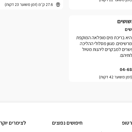
27.6 ק״מ (זמן משוער 23 דקות)
שושים
שים
היא בריכת מים מופלאה המוקפת
רשימים. מגוון מסלולי ההליכה
רים למבקרים ליהנות מטיול
ותיהם.
04-68
טופ
חיפושים נפוצים
לצימרים יוקר