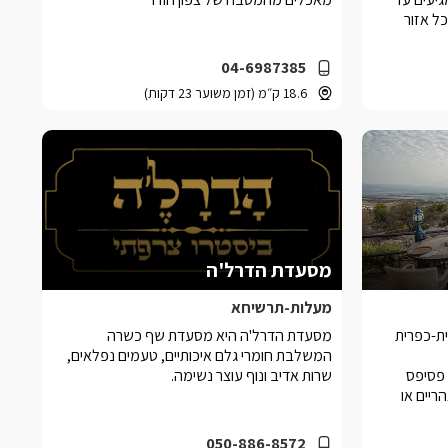
ל אזור
04-6987385
18.6 ק״מ (זמן משוער 23 דקות)
מסעדת הדרל'ה
מעלות-תרשיחא
ת-כפרית
מסעדת הדרל'ה היא מסעדת שף כשרה
המשלבת חומרי גלם איכותיים, טעמים נפלאים,
ות פסיפס
שרות אדיב ונוף עוצר נשימה.
ריים או
050-886-8572