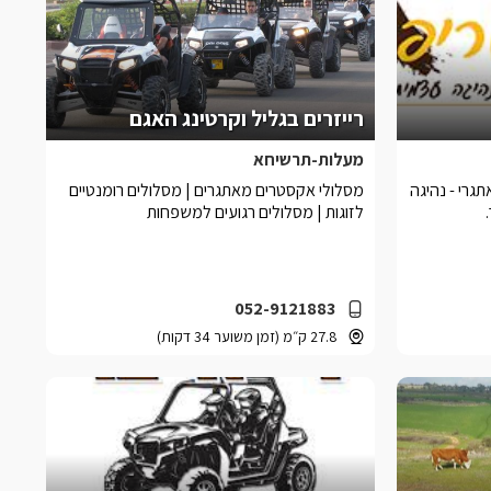
רייזרים בגליל וקרטינג האגם
מעלות-תרשיחא
גרי - נהיגה
מסלולי אקסטרים מאתגרים | מסלולים רומנטיים
לזוגות | מסלולים רגועים למשפחות
052-9121883
27.8 ק״מ (זמן משוער 34 דקות)