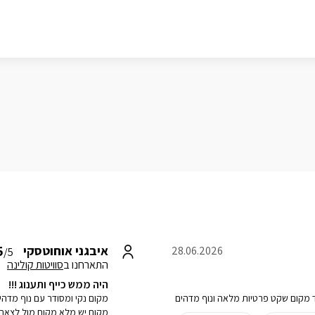
5
איבגני אוחוטסקי
28.06.2026
/5
התארחנו ב
סוויטות קולינה
היה ממש כייף ותענוג !!!
ד מקום שקט פרטיות מלאה ונוף מדהים
מקום נקי ומסודר עם נוף מדה
מקום יש מלא מקום מול לצאת לט