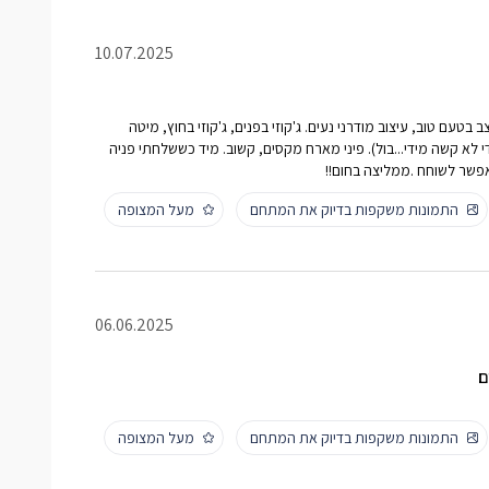
10.07.2025
 בטעם טוב, עיצוב מודרני נעים. ג'קוזי בפנים, ג'קוזי בחוץ, מיטה
י לא קשה מידי...בול). פיני מארח מקסים, קשוב. מיד כששלחתי פניה
אפשר לשוחח .ממליצה בחום!!
התמונות משקפות בדיוק את המתחם
מעל המצופה
06.06.2025
ם
התמונות משקפות בדיוק את המתחם
מעל המצופה