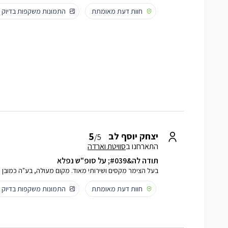
חוות דעת מאומתת
התמונות משקפות בדיוק
5
יצחק יוסף לב
/5
התארחנו ב
סוויטת וארדה
תודה לה&#039; על סופ"ש נפלא
בעל הצימר מקסים ושירותי מאוד. מקום מעולה, בע"ה כמובן
חוות דעת מאומתת
התמונות משקפות בדיוק