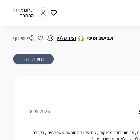
שלום אורח!
התחבר
אבישג ופיני
הצג טלפון
שיתוף
בחירת חדר
28.05.2026
ים , ארוחות בוקר מפנקות , מתאים גם לחופשה משפחתית , בקרבת
ייל , ולאנות מצפון היפה ..!