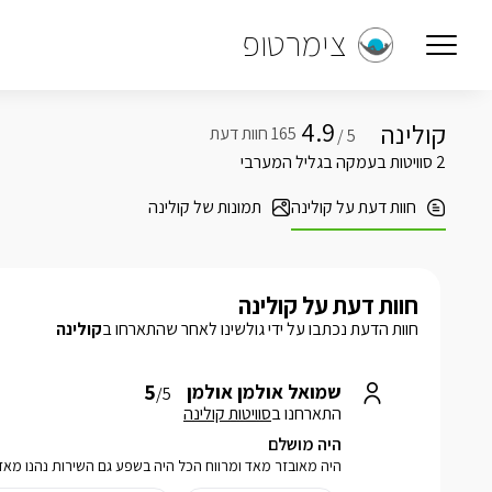
צימרטופ
4.9
קולינה
5 /
2 סוויטות בעמקה בגליל המערבי
חוות דעת על קולינה
תמונות של קולינה
חוות דעת על קולינה
חוות הדעת נכתבו על ידי גולשינו לאחר שהתארחו ב
קולינה
5
שמואל אולמן אולמן
/5
התארחנו ב
סוויטות קולינה
היה מושלם
היה מאובזר מאד ומרווח הכל היה בשפע גם השירות נהנו מא