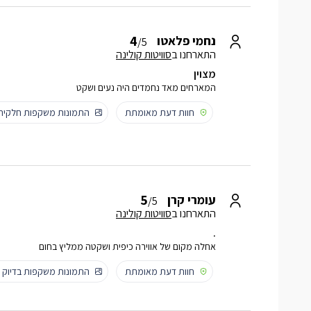
4
נחמי פלאטו
/5
התארחנו ב
סוויטות קולינה
מצוין
המארחים מאד נחמדים היה נעים ושקט
חוות דעת מאומתת
התמונות משקפות חלקית
5
עומרי קרן
/5
התארחנו ב
סוויטות קולינה
.
אחלה מקום של אווירה כיפית ושקטה ממליץ בחום
חוות דעת מאומתת
התמונות משקפות בדיוק