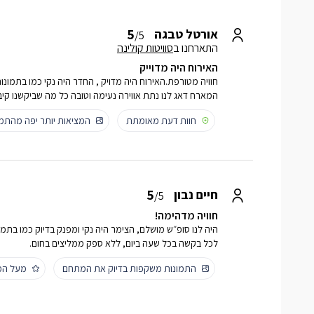
5
אורטל טבגה
/5
התארחנו ב
סוויטות קולינה
האירוח היה מדוייק
חוויה מטורפת.האירוח היה מדויק , החדר היה נקי כמו בתמונות
המארח דאג לנו נתת אווירה נעימה וטובה כל מה שביקשנו קיב
חוות דעת מאומתת
המציאות יותר יפה מהתמו
5
חיים נבון
/5
חוויה מדהימה!
היה לנו סופ״ש מושלם, הצימר היה נקי ומפנק בדיוק כמו בתמונו
לכל בקשה בכל שעה ביום, ללא ספק ממליצים בחום.
התמונות משקפות בדיוק את המתחם
מעל המ