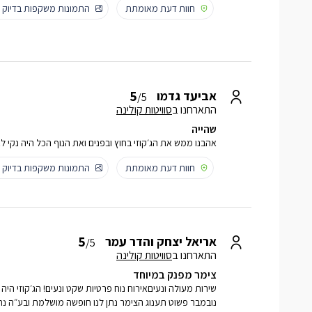
חוות דעת מאומתת
התמונות משקפות בדיוק
5
אביעד גדמו
/5
התארחנו ב
סוויטות קולינה
שהייה
אהבנו ממש את הג׳קוזי בחוץ ובפנים ואת הנוף הכל היה נקי ל
חוות דעת מאומתת
התמונות משקפות בדיוק
5
אריאל יצחק והדר עמר
/5
התארחנו ב
סוויטות קולינה
צימר מפנק במיוחד
שירות מעולה ונעיםאירוח נוח פרטיות שקט ונעים! הג׳קוזי היה 
נובמבר פשוט תענוג הצימר נתן לנו חופשה מושלמת ובע״ה נחז