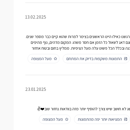
13.02.2025
רגשנו כאילו היינו הראשונים בצימר למרות שהוא קיים כבר מספר שנים.
 וגם דאג לשאול כל הזמן אם חסר משהו. המקום מדהים, נוף מהיפים
ה ובכלל הכל פשוט עלה מעל הציפיות. ממליץ בחום ובטוח אחזור
התמונות משקפות בדיוק את המתחם
מעל המצופה
23.01.2025
שג לא חושב שיש צורך להוסיף יותר מזה בוודאות נחזור שוב❤️✌
המציאות יותר יפה מהתמונות
מעל המצופה