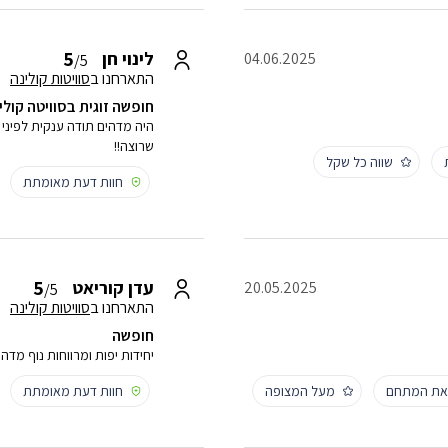
5
לינוי חן
04.06.2025
/5
התארחנו ב
סוויטות קולינה
חופשה זוגית בסוויטה קולי
היה מדהים תודה ענקית לפיני 
שרוצה!!
שווה כל שקל
חוות דעת מאומתת
5
עדן קוריאט
20.05.2025
/5
התארחנו ב
סוויטות קולינה
חופשה
יחידות יפות ומרווחות נוף מדה
 את המתחם
מעל המצופה
חוות דעת מאומתת