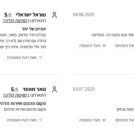
5
מוראל ישראלי
04.08.2025
/5
התארחנו ב
סוויטות קולינה
יומיים של יחד
 מאוד נהנו מהברכה. ממליצה
קיבלנו חדר מרווח, מואר, מעוצב
גדולה עם מזרן טוב (לא רך מיד
 את המתחם
מעל המצופה
חזר אלי טלפונית. איזה כיף ש
חוות דעת מאומתת
5
נואר חאמד
03.07.2025
/5
התארחנו ב
סוויטות קולינה
מקום מהמם ושירות מדהי
חמה ובחיוך
מקום מהמם ושירות מדהים
 את המתחם
מעל המצופה
חוות דעת מאומתת