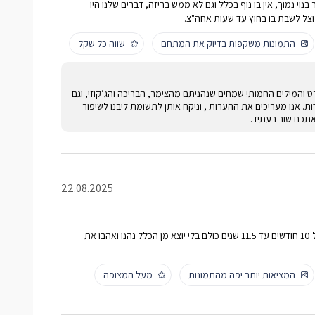
בנוי נמוך, אין בו נוף בכלל וגם לא ממש בריזה, דברים שלנו היו
וצל לשבת בו בחוץ עד שעות אחה"צ.
התמונות משקפות בדיוק את המתחם
שווה כל שקל
והמילים החמות! שמחים שנהניתם מהצימר, הבריכה והג’קוזי, וגם
 אנו מעריכים את ההערות , וניקח אותן לתשומת ליבנו לשיפור
אתכם שוב בעתיד.
22.08.2025
היינו בוגרים צעירים וילדים מגיל 10 חודשים עד 11.5 שנים כולם בלי יוצא מן הכלל נהנו ואהבו את
המציאות יותר יפה מהתמונות
מעל המצופה