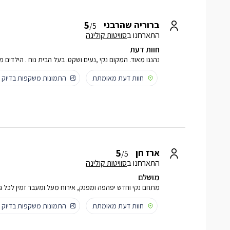
5
ברוריה שהרבני
/5
התארחנו ב
סוויטות קולינה
חוות דעת
נהננו מאוד. המקום נקי ,נעים ושקט. בעל הבית נוח . הילדים
חוות דעת מאומתת
התמונות משקפות בדיוק
5
ארז חן
/5
התארחנו ב
סוויטות קולינה
מושלם
מתחם נקי וחדש יפהפה ומפנק, אירוח מעל ומעבר זמין לכל ג
חוות דעת מאומתת
התמונות משקפות בדיוק