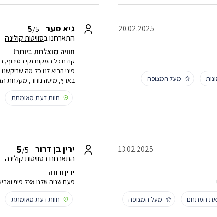
5
גיא סער
20.02.2025
/5
התארחנו ב
סוויטות קולינה
חוויה מוצלחת ביותר!
קודם כל המקום נקי בטירוף, ה
פיני הביא לנו כל מה שביקשנו
נות
מעל המצופה
בארץ, מיטה נוחה, מקלחת הצג
חוות דעת מאומתת
5
ירין בן דרור
13.02.2025
/5
התארחנו ב
סוויטות קולינה
ירין ורוזה
פעם שניה שלנו אצל פיני ואבי
 את המתחם
מעל המצופה
חוות דעת מאומתת