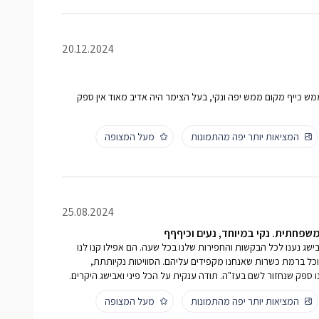
20.12.2024
מש כייף מקום ממש יפה ונקי, בעל הצימר היה אדיב מאוד אין ספק
המציאות יותר יפה מהתמונות
מעל המצופה
25.08.2024
פחתית. נקי במיוחד, נעים וכיףףף
ישג נענו לכל הבקשות והחפירות שלנו בכל שעה. הם אפילו קנו לנו
אוכל ברמת כשרות שאנחנו מקפידים עליהם. הסוויטות נקיותתת,
ו ספק שנחזור לשם בעז"ה. תודה ענקית על הכל פיני ואבישג היקרים.
המציאות יותר יפה מהתמונות
מעל המצופה