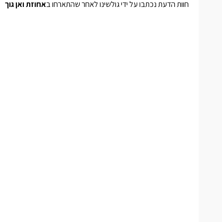
חוות הדעת נכתבו על ידי גולשינו לאחר שהתארחו ב
אחוזת ואן גוך