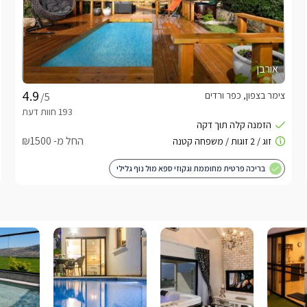
אורבן
צימר בצפון, כפר ורדים
/5
החל מ- ₪1500
בריכה פרטית מחוממת וגקוזי ספא מול נוף גלילי