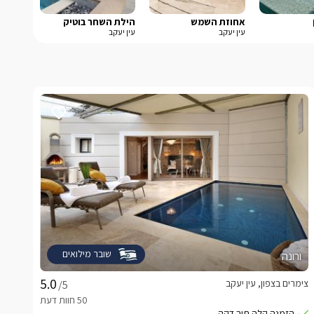
אחוזת השמש
הילת השחר בוטיק
עין יעקב
עין יעקב
שובר מילואים
ורונה
צימרים בצפון, עין יעקב
/5