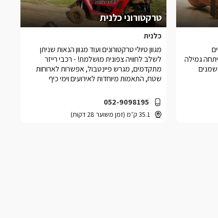
טרקטורוני כלנית
כלנית
ים
מגוון טיולי טרקטורונים ועוד מגוון הנאות שניתן
תחה גמילה
לשלב לחוויה צפונית מושלמת! - רכבי רייזר
שמנים
מתקדמים, מגרש פיינטבול, אפשרות לארוחות
שטח, התאמות מיוחדות לאירועים וימי כיף
052-9098195
35.1 ק״מ (זמן משוער 28 דקות)