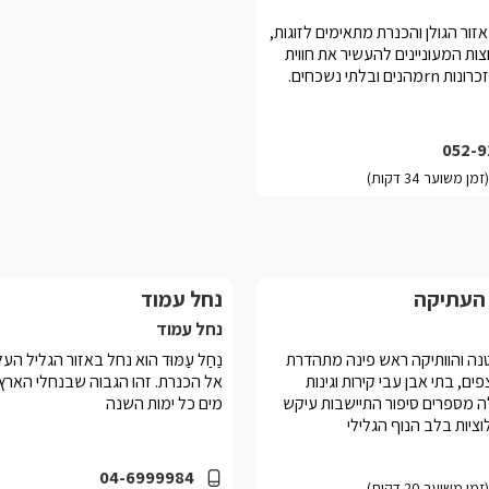
אזור הגולן והכנרת מתאימים לזוגות,
ות המעוניינים להעשיר את חווית
ם ובלתי נשכחים.
052-9
 העתיקה
נחל עמוד
נחל עמוד
ה והוותיקה ראש פינה מתהדרת
נַחַל עַמּוּד הוא נחל באזור הגליל הע
ים, בתי אבן עבי קירות וגינות
אל הכנרת. זהו הגבוה שבנחלי הארץ
ה מספרים סיפור התיישבות עיקש
מים כל ימות השנה
ציות בלב הנוף הגלילי
04-6999984