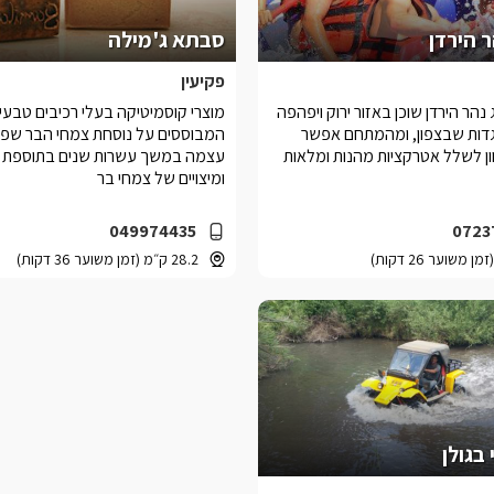
 הירדן
סבתא ג'מילה
פקיעין
הר הירדן שוכן באזור ירוק ויפהפה
מוצרי קוסמיטיקה בעלי רכיבים טבעי
גדות שבצפון, ומהמתחם אפשר
המבוססים על נוסחת צמחי הבר שפי
ון לשלל אטרקציות מהנות ומלאות
עצמה במשך עשרות שנים בתוספת 
ומיצויים של צמחי בר
049974435
0723
28.2 ק״מ (זמן משוער 36 דקות)
 בגולן