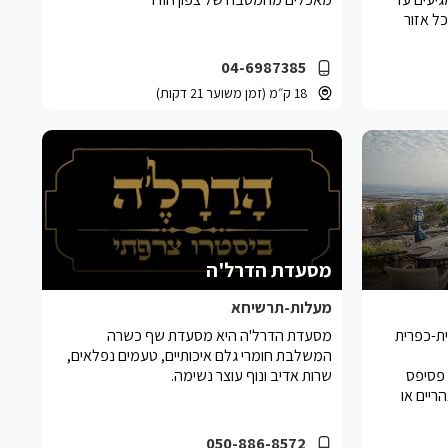
ל אזור
04-6987385
18 ק״מ (זמן משוער 21 דקות)
מסעדת הדרל'ה
מעלות-תרשיחא
ת-כפרית
מסעדת הדרל'ה היא מסעדת שף כשרה
המשלבת חומרי גלם איכותיים, טעמים נפלאים,
ות פסיפס
שרות אדיב ונוף עוצר נשימה.
ריים או
050-886-8572