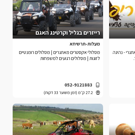
רייזרים בגליל וקרטינג האגם
מעלות-תרשיחא
גרי - נהיגה
מסלולי אקסטרים מאתגרים | מסלולים רומנטיים
לזוגות | מסלולים רגועים למשפחות
052-9121883
27.2 ק״מ (זמן משוער 33 דקות)