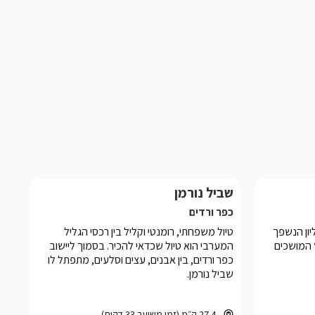
שביל נורמן
כפר ורדים
ליון הנשפך
טיול משפחתי, רומנטי וקליל בין רכסי הגליל
 המושכים
המערבי הוא טיול שכדאי להכיר. בסמוך ליישוב
כפר ורדים, בין אבנים, עצים וסלעים, מתפתל לו
שביל נורמן.
27.4 ק״מ (זמן משוער 33 דקות)