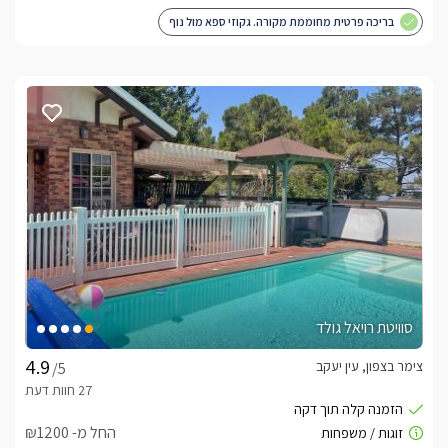
בריכה פרטית מחוממת מקורה. גקוזי ספא מול נוף
סוויטת רויאל גולד
צימר בצפון, עין יעקב
/5
החל מ- ₪1200