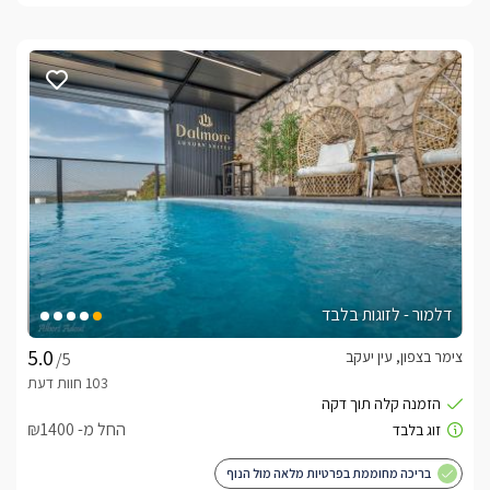
דלמור - לזוגות בלבד
צימר בצפון, עין יעקב
/5
החל מ- ₪1400
בריכה מחוממת בפרטיות מלאה מול הנוף