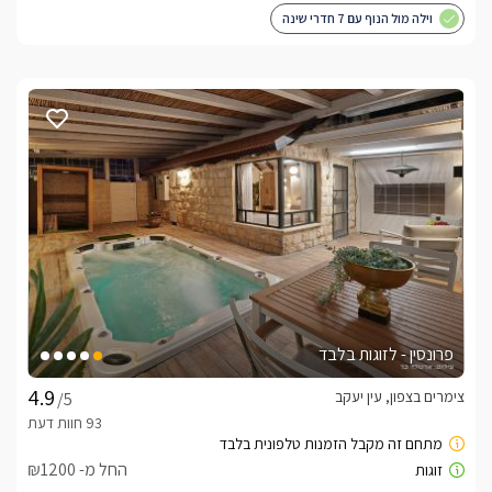
וילה מול הנוף עם 7 חדרי שינה
פרונסין - לזוגות בלבד
צימרים בצפון, עין יעקב
/5
החל מ- ₪1200