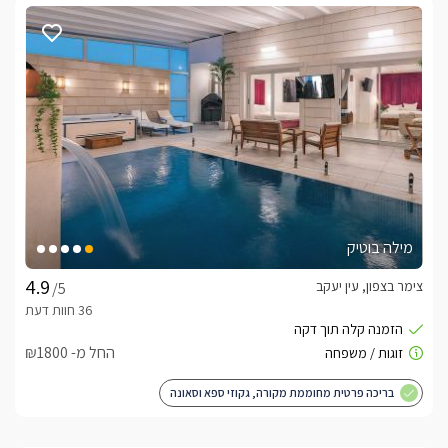
מילה בוטיק
צימר בצפון, עין יעקב
/5
החל מ- ₪1800
בריכה פרטית מחוממת מקורה, גקוזי ספא וסאונה