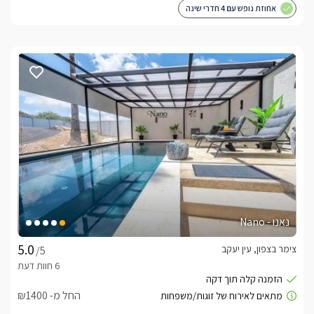
אחוזת נופש עם 4 חדרי שינה
נאנו - Nano
צימר בצפון, עין יעקב
/5
החל מ- ₪1400