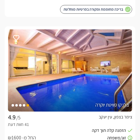
בריכה מחוממת ומקורה בפרטיות מוחלטת
בלנקו סוויטת יוקרה
צימר בצפון, עין יעקב
/5
החל מ- ₪1600