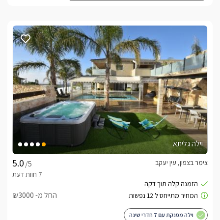
וילה גליתא
צימר בצפון, עין יעקב
/5
החל מ- ₪3000
וילה מפנקת עם 7 חדרי שינה