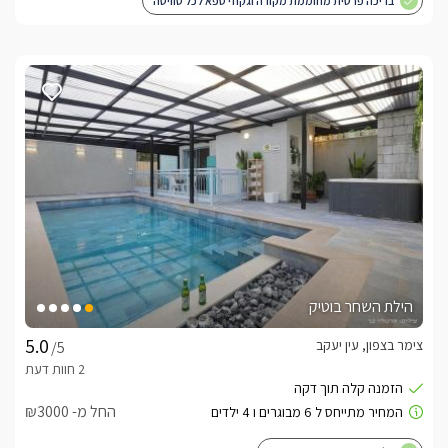
בריכה פרטית מחוממת מקורה וגקוזי ספא לכל סוויטה
הילת השחר בוטיק
צימר בצפון, עין יעקב
/5
החל מ- ₪3000