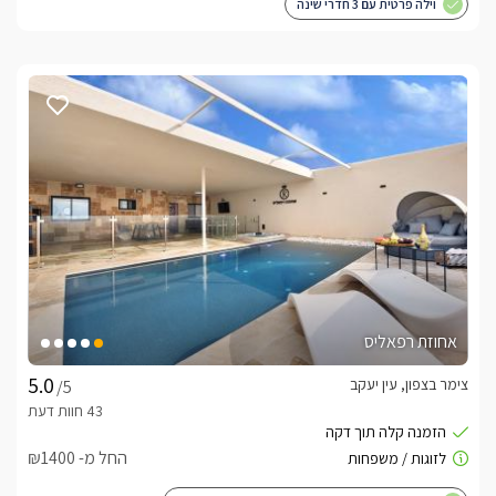
וילה פרטית עם 3 חדרי שינה
אחוזת רפאליס
צימר בצפון, עין יעקב
/5
החל מ- ₪1400