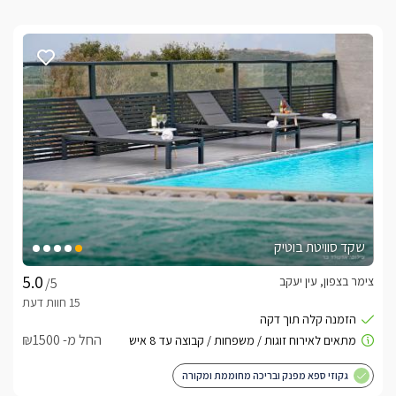
שקד סוויטת בוטיק
צימר בצפון, עין יעקב
/5
החל מ- ₪1500
גקוזי ספא מפנק ובריכה מחוממת ומקורה