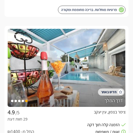
פרטיות מוחלטת. בריכה מחוממת ומקורה
דרך המלך
צימר בצפון, עין יעקב
/5
החל מ- ₪1400