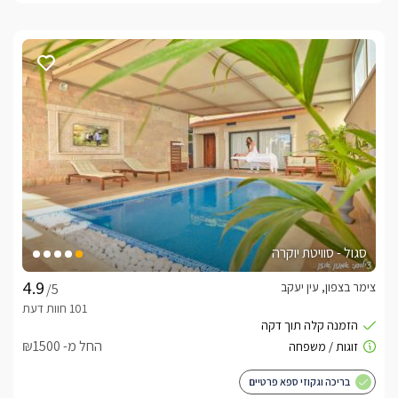
סגול - סוויטת יוקרה
צימר בצפון, עין יעקב
/5
החל מ- ₪1500
בריכה וגקוזי ספא פרטיים