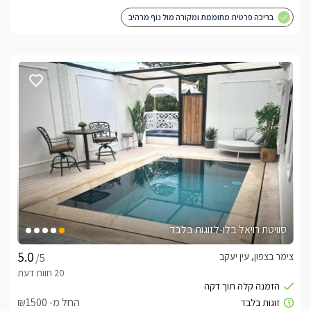
בריכה פרטית מחוממת ומקורה מול נוף מרהיב
סוויטת רויאל בלו-לזוגות בלבד
צימר בצפון, עין יעקב
/5
החל מ- ₪1500