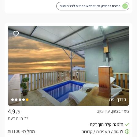
בריכת זרמים/ גקוזי ספא פרטיים לכל סוויטה
בדרך יפה
צימר בצפון, עין יעקב
/5
החל מ- ₪1100