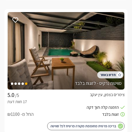
סוויטות נרקיס - לזוגות בלבד
צימרים בצפון, עין יעקב
/5
החל מ- ₪1100
בריכה פרטית מחוממת מקורה פרטית לכל סוויטה