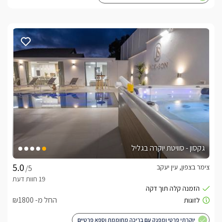
גקסון - סוויטת יוקרה בגליל
צימר בצפון, עין יעקב
/5
החל מ- ₪1800
יוקרתי פרטי ומפנק עם בריכה מחוממת וספא פרטיים