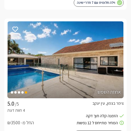
וילה חלומית עם 7 חדרי שינה
אחוזת השמש
צימר בצפון, עין יעקב
/5
החל מ- ₪3500