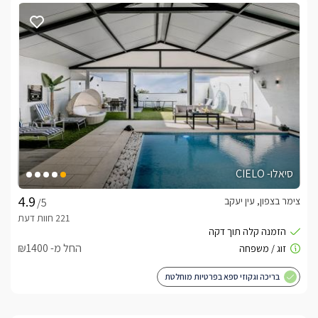
סיאלו- CIELO
צימר בצפון, עין יעקב
/5
החל מ- ₪1400
בריכה וגקוזי ספא בפרטיות מוחלטת