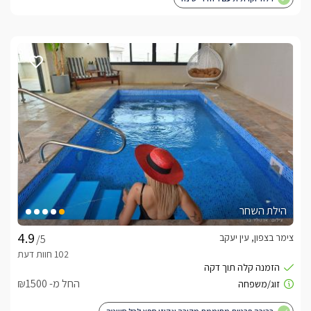
הילת השחר
צימר בצפון, עין יעקב
/5
החל מ- ₪1500