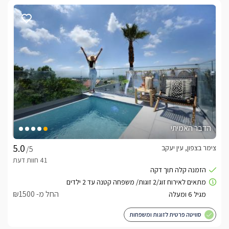
הדבר האמיתי
צימר בצפון, עין יעקב
/5
החל מ- ₪1500
סוויטה פרטית לזוגות ומשפחות