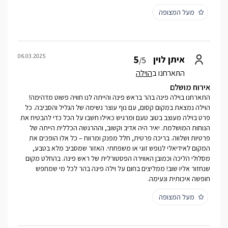
מעל המצופה
06.03.2025
5
איתן לוין
/5
התארחנו ב
הוילה
אירוח מושלם
התארחנו בוילה פינה בהר בראש פינה והייתה לנו חוויה פשוט מדהימה!
הוילה נמצאת במקום קסום, עם נוף עוצר נשימה של הגליל והסביבה. כל
פרט בוילה מעוצב בטוב טעם ומרגיש כאילו חשבו על הכל כדי להבטיח את
הנוחות המושלמת. יאיר היה אדיב וקשוב, וההרגשה הכללית הייתה של
פרטיות ושלווה. בריכה פרטית, חלל מפנק ומרווח – כל אלו הופכים את
המקום לאידיאלי לנופש זוגי או משפחתי. האזור שמסביב מלא בטבע,
מסלולי הליכה וכמובן האווירה הפסטורלית של ראש פינה. בהחלט מקום
שנחזור אליו שוב! ממליצים בחום על וילה פינה בהר לכל מי שמחפש
חופשה איכותית ונעימה.
מעל המצופה