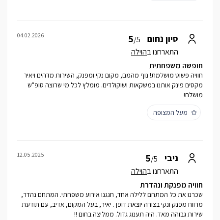
04.02.2026
5
סיון נחום
/5
התארחנו ב
הוילה
חופשה משפחתית
חוויה פשוט מושלמת! נוף מהמם, מקום נקי ומפנק, השירות מדהים ויאיר
מקסים פינק אותנו במשקאות ושוקולדים. מומלץ לכל מי שרוצה סופ"ש
מושלם!
מעל המצופה
12.05.2025
5
ניבי
/5
התארחנו ב
הוילה
חוויה מפנקת ונהדרת
שכרנו את כל המתחם ללילה אחד, חגגנו אירוע משפחתי. המתחם נהדר,
מרווח מפנק ונקי בצורה יוצאת דופן . יאיר, בעל המקום, אדיב, עם תודעת
שירות גבוהה מאד. היה תענוג גדול. ממליצה בחום !!