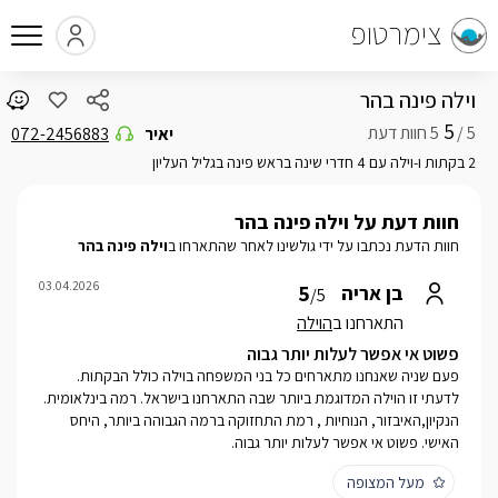
צימרטופ
וילה פינה בהר
5
5 /
יאיר
072-2456883
2 בקתות ו-וילה עם 4 חדרי שינה בראש פינה בגליל העליון
חוות דעת על וילה פינה בהר
חוות הדעת נכתבו על ידי גולשינו לאחר שהתארחו ב
וילה פינה בהר
03.04.2026
5
בן אריה
/5
התארחנו ב
הוילה
פשוט אי אפשר לעלות יותר גבוה
פעם שניה שאנחנו מתארחים כל בני המשפחה בוילה כולל הבקתות.
לדעתי זו הוילה המדוגמת ביותר שבה התארחנו בישראל. רמה בינלאומית.
הנקיון,האיבזור, הנוחיות , רמת התחזוקה ברמה הגבוהה ביותר, היחס
האישי. פשוט אי אפשר לעלות יותר גבוה.
מעל המצופה