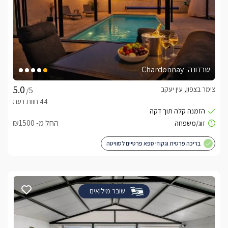
שרדונה- Chardonnay
צימר בצפון, עין יעקב
/5
החל מ- ₪1500
בריכה פרטית וגקוזי ספא פרטיים לסוויטה
שובר מילואים