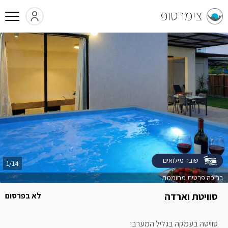
צימרטופ
שובר מילואים
1/14
בריכה פרטית מחוממת
סוויטת וארדה
לא בפרסום
סוויטה בעמקה בגליל המערבי