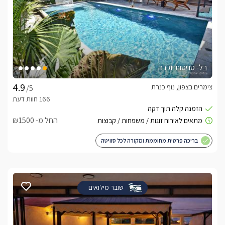
בל- סוויטות יוקרה
צימרים בצפון, נוף כנרת
/5
החל מ- ₪1500
בריכה פרטית מחוממת ומקורה לכל סוויטה
שובר מילואים