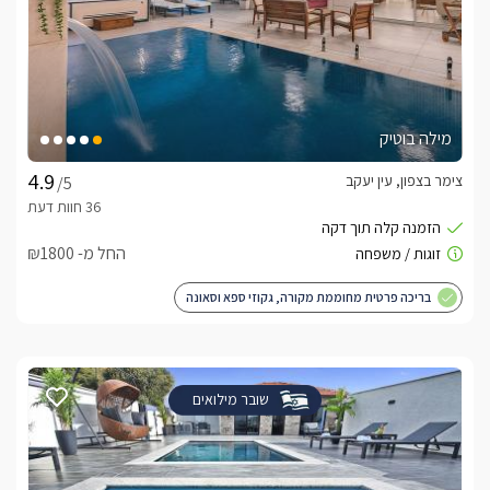
מילה בוטיק
צימר בצפון, עין יעקב
/5
החל מ- ₪1800
בריכה פרטית מחוממת מקורה, גקוזי ספא וסאונה
שובר מילואים