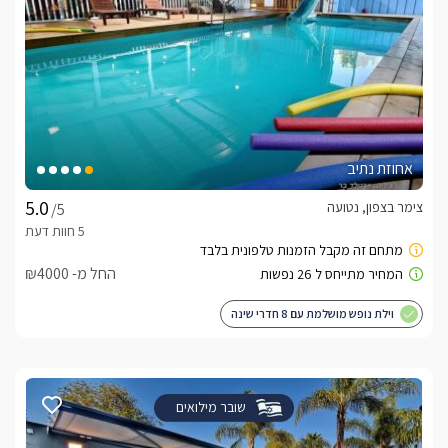
אחוזת נתיב
צימר בצפון, נטועה
/5
החל מ- ₪4000
וילת נופש מושלמת עם 8 חדרי שינה
שובר מילואים