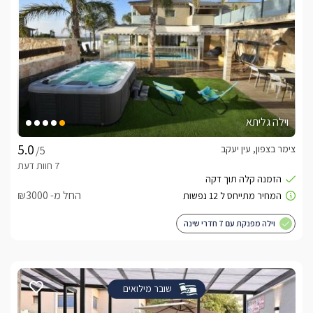
וילה גליתא
צימר בצפון, עין יעקב
/5
החל מ- ₪3000
וילה מפנקת עם 7 חדרי שינה
שובר מילואים