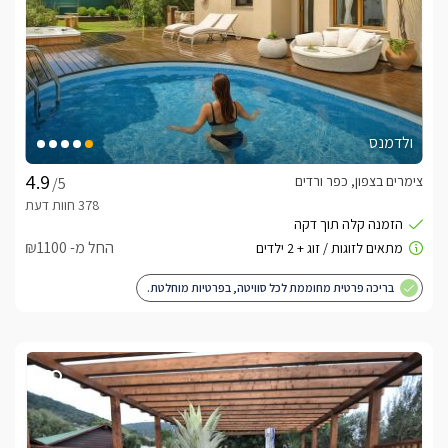
ולדמנס
צימרים בצפון, כפר ורדים
/5
החל מ- ₪1100
בריכה פרטית מחוממת לכל סוויטה, בפרטיות מוחלטת.