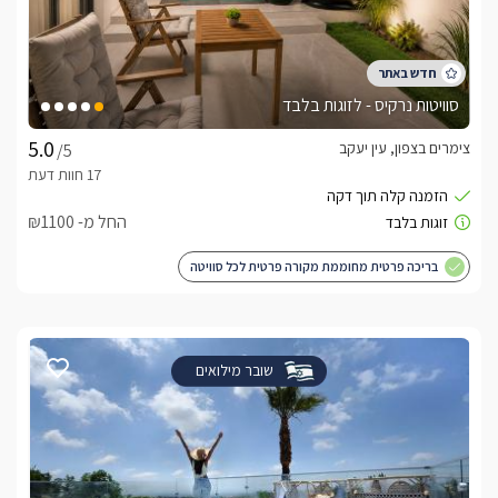
סוויטות נרקיס - לזוגות בלבד
צימרים בצפון, עין יעקב
/5
החל מ- ₪1100
בריכה פרטית מחוממת מקורה פרטית לכל סוויטה
שובר מילואים