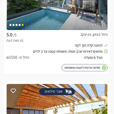
הדבר האמיתי
צימר בצפון, עין יעקב
/5
החל מ- ₪1500
סוויטה פרטית לזוגות ומשפחות
שובר מילואים