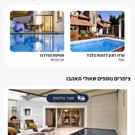
טרה רוגע לזוגות בלבד
סוויטת מודרנו
אד
שעל
אבן מנחם
ראש
צימרים נוספים שאולי תאהבו
שובר מילואים