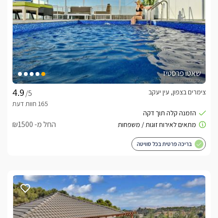
שאטו פרסטיז
צימרים בצפון, עין יעקב
/5
החל מ- ₪1500
בריכה פרטית בכל סוויטה