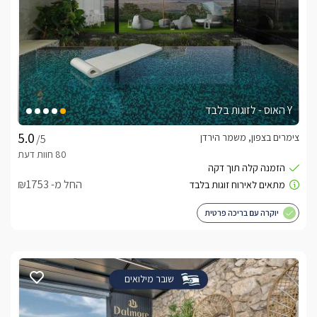
Y האוס - לזוגות בלבד
צימרים בצפון, משמר הירדן
/5
החל מ- ₪1753
יוקרה עם בריכה פרטית
שובר מילואים