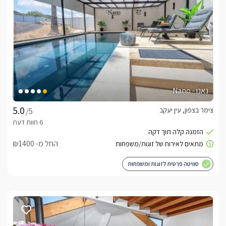
נאנו - Nano
צימר בצפון, עין יעקב
/5
החל מ- ₪1400
סוויטה פרטית לזוגות ומשפחות