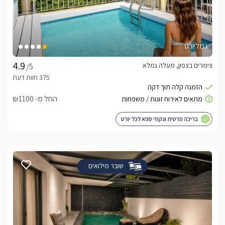
גמליורט
צימרים בצפון, מעלה גמלא
/5
החל מ- ₪1100
בריכה פרטית וגקוזי ספא לכל יורט
שובר מילואים