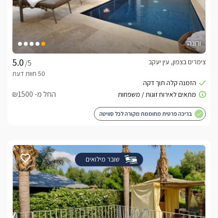
ורונה
צימרים בצפון, עין יעקב
/5
החל מ- ₪1500
בריכה פרטית מחוממת מקורה לכל סוויטה
שובר מילואים