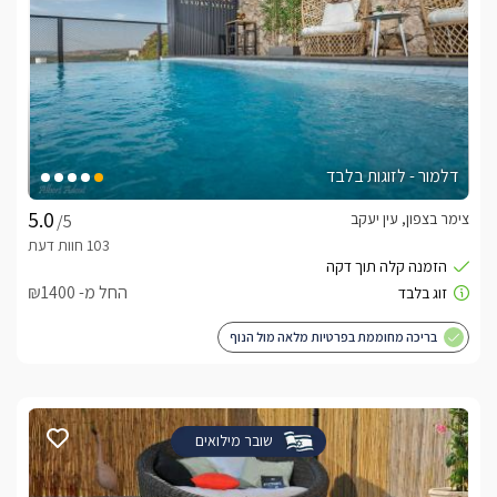
דלמור - לזוגות בלבד
צימר בצפון, עין יעקב
/5
החל מ- ₪1400
בריכה מחוממת בפרטיות מלאה מול הנוף
שובר מילואים