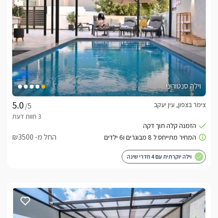
וילה סנטוריני
צימר בצפון, עין יעקב
/5
החל מ- ₪3500
וילה יוקרתית עם 4 חדרי שינה