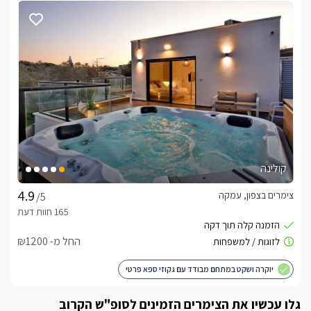
קולינה
צימרים בצפון, עמקה
/5
החל מ- ₪1200
יוקרה ושקט במתחם מבודד עם גקוזי ספא פרטי
גלו עכשיו את הצימרים הזמינים לסופ"ש הקרוב