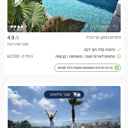
בל- סוויטות יוקרה
צימרים בצפון, נוף כנרת
/5
החל מ- ₪1500
בריכה פרטית מחוממת ומקורה לכל סוויטה
שובר מילואים