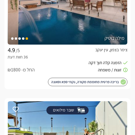
מילה בוטיק
צימר בצפון, עין יעקב
/5
החל מ- ₪1800
בריכה פרטית מחוממת מקורה, גקוזי ספא וסאונה
שובר מילואים