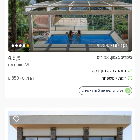
זמן חלום - ספא ואירוח
צימרים בצפון, אמירים
/5
החל מ- ₪850
וילה חלומית עם 2 חדרי שינה