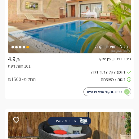
סגול - סוויטת יוקרה
צימר בצפון, עין יעקב
/5
החל מ- ₪1500
בריכה וגקוזי ספא פרטיים
שובר מילואים