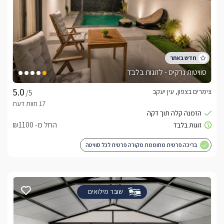
סוויטות נרקיס - לזוגות בלבד
צימרים בצפון, עין יעקב
/5
החל מ- ₪1100
בריכה פרטית מחוממת מקורה פרטית לכל סוויטה
שובר מילואים