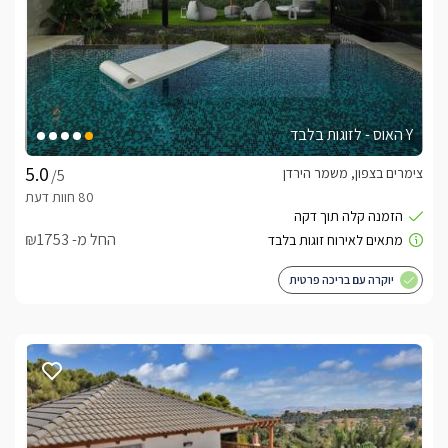
Y האוס - לזוגות בלבד
צימרים בצפון, משמר הירדן
/5
החל מ- ₪1753
יוקרה עם בריכה פרטית