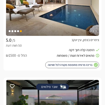
ורונה
צימרים בצפון, עין יעקב
/5
החל מ- ₪1500
בריכה פרטית מחוממת מקורה לכל סוויטה
שובר מילואים