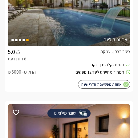
אחוזת קולינה
צימר בצפון, עמקה
/5
החל מ- ₪6000
אחוזת נופש עם 7 חדרי שינה
שובר מילואים