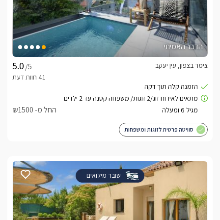
הדבר האמיתי
צימר בצפון, עין יעקב
/5
החל מ- ₪1500
סוויטה פרטית לזוגות ומשפחות
שובר מילואים