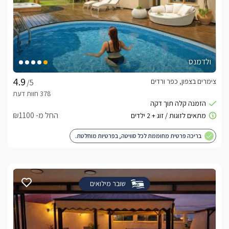
ולדמנס
צימרים בצפון, כפר ורדים
/5
החל מ- ₪1100
בריכה פרטית מחוממת לכל סוויטה, בפרטיות מוחלטת.
שובר מילואים