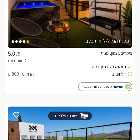
פסגת הגליל-לזוגות בלבד
צימרים בצפון, מנות
/5
החל מ- ₪800
סוויטות מפנקות לזוגות בלבד
שובר מילואים