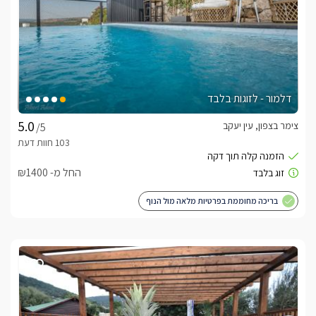
דלמור - לזוגות בלבד
צימר בצפון, עין יעקב
/5
החל מ- ₪1400
בריכה מחוממת בפרטיות מלאה מול הנוף