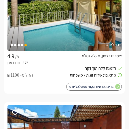
גמליורט
צימרים בצפון, מעלה גמלא
/5
החל מ- ₪1100
בריכה פרטית וגקוזי ספא לכל יורט