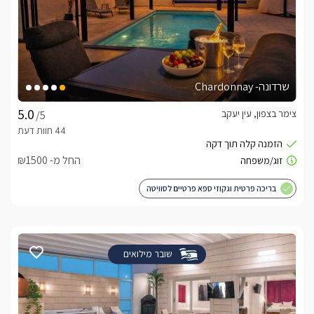
שרדונה- Chardonnay
צימר בצפון, עין יעקב
/5
החל מ- ₪1500
בריכה פרטית וגקוזי ספא פרטיים לסוויטה
שובר מילואים