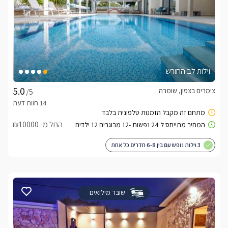
וילות לב החורש
צימרים בצפון, שומרה
/5
החל מ- ₪10000
3 וילות נופש עם בין 6-8 חדרים כל אחת
שובר מילואים