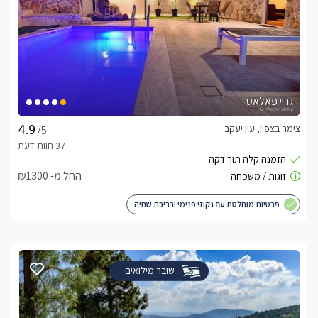
גריי פאלאס
צימר בצפון, עין יעקב
/5
החל מ- ₪1300
פרטיות מוחלטת עם גקוזי פנימי ובריכת שחיה
שובר מילואים