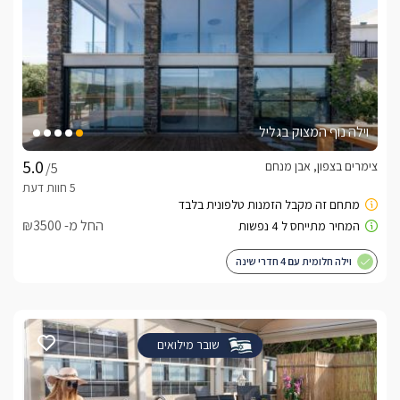
וילה נוף המצוק בגליל
צימרים בצפון, אבן מנחם
/5
החל מ- ₪3500
וילה חלומית עם 4 חדרי שינה
שובר מילואים