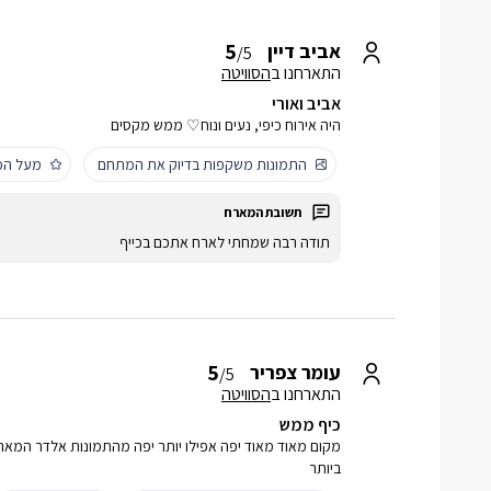
5
אביב דיין
/5
התארחנו ב
הסוויטה
אביב ואורי
היה אירוח כיפי, נעים ונוח♡ ממש מקסים
התמונות משקפות בדיוק את המתחם
מעל המ
תודה רבה שמחתי לארח אתכם בכייף
5
עומר צפריר
/5
התארחנו ב
הסוויטה
כיף ממש
מקום מאוד מאוד יפה אפילו יותר יפה מהתמונות אלדר המאר
ביותר