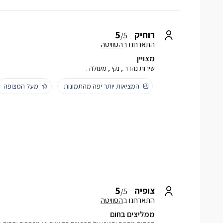
5
רוחיק
/5
התארחנו ב
הסוויטה
מצויין
שירות נהדר , נקי , מעולה .
המציאות יותר יפה מהתמונות
מעל המצופה
5
צופיה
/5
התארחנו ב
הסוויטה
ממליצים בחום