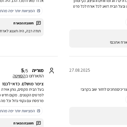
ם לזוג ומרווחים והעיצוב נקי ונותן
אלדר מארח מכל הלב היה זמי
ובעל הבית דואג לכל אורח לכל פרט
המציאות יותר יפה מהתמ
תודה רבה, היה תענוג לארח
ארח אתכם!
5
מוריה
27.08.2025
/5
התארחנו ב
הסוויטה
צימר מושלם. כדאי לכם!
צריכיםמחכים לחזור שוב בקרוב!
בעל הבית מקסים, נותן אוירה ט
מרפסת עם גקוזי גדול וכל מה 
המציאות יותר יפה מהתמ