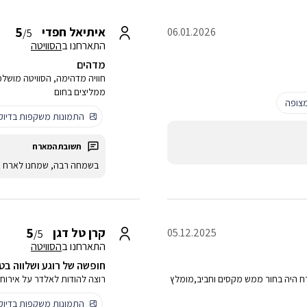
5
איתיאל חפדי
06.01.2026
/5
התארחנו ב
הסוויטה
מדהים
חוויה מדהימה, הסוויטה מושלמת
ממליצים בחום
צופה
התמונות משקפות בדיו
בשמחה רבה, שמחנו לארח 
5
קרן טל דגן
05.12.2025
/5
התארחנו ב
הסוויטה
חופשה של רוגע ושלווה בט
ח היה בחור ממש מקסים וחביב,מומלץ
רוצה להודות לאלדר על אירו
התמונות משקפות בדיו