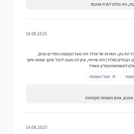
נת, היה נפלא לארח אתכם!
16.08.2025
הכל היה נקי, השירות של אלדר היה מעל המצופה.החדרים נקיים,
הבעלים (אלדר) היה שירותי, ונתן לנו מענה להכל מתוך שמחה וחיוך
לם למשפחות!ממליץ מאוד!!
ונות
מעל המצופה
ח אתכם, אתם משפחה מקסימה!
14.08.2025