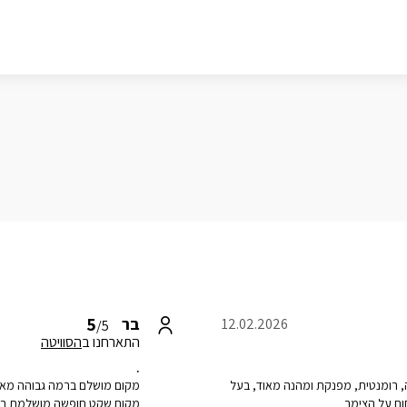
5
בר
12.02.2026
/5
התארחנו ב
הסוויטה
.
ה, רומנטית, מפנקת ומהנה מאוד, בעל
מקום מושלם ברמה גבוהה מאוד
חום על הצימר
מקום שקט חופשה מושלמת בעל