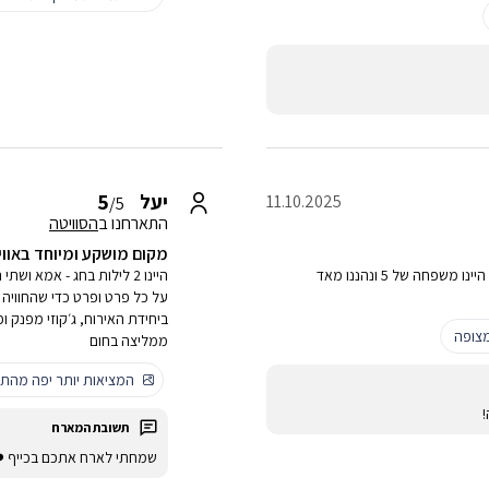
5
יעל
11.10.2025
/5
התארחנו ב
הסוויטה
מקום מושקע ומיוחד באווי
דירה גדולה וחדשה עם ג'קוזי, סאונה וסלון רחב, מעוצבת יפה. היינו משפחה של 5 ונהננו מאד
על כל פרט ופרט כדי שהחוויה 
צופה
ממליצה בחום
המציאות יותר יפה מהתמ
שמחתי לארח אתכם בכייף ❤