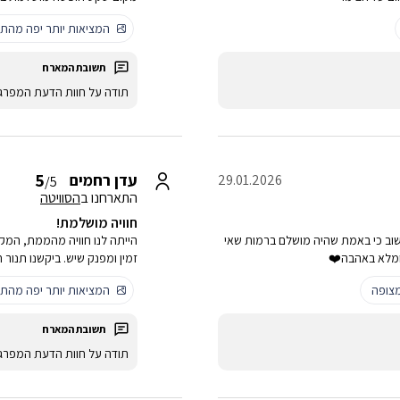
המציאות יותר יפה מהתמ
תודה על חוות הדעת המפרג
5
עדן רחמים
29.01.2026
/5
התארחנו ב
הסוויטה
חוויה מושלמת!
וב כי באמת שהיה מושלם ברמות שאי
הייתה לנו חוויה מהממת, המקו
ומלא באהבה❤️
זמין ומפנק שיש. ביקשנו תנור ח
צופה
המציאות יותר יפה מהתמ
תודה על חוות הדעת המפרג