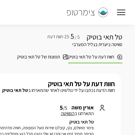
צימרטופ
5
טל תאי בוטיק
5 /
סוויטה ביערית בגליל המערבי
חוות דעת על טל תאי בוטיק
תמונות של טל תאי בוטיק
חוות דעת על טל תאי בוטיק
חוות הדעת נכתבו על ידי גולשינו לאחר שהתארחו ב
טל תאי בוטיק
5
אורין משה
/5
התארחנו ב
הסוויטה
טל תאי בוטיק
צימר מושלם, נקי, קיבלנו שירות מעל המצופה, חוויה מדהימ
הצימר תמיד זמין אני והבן זוג שלי נהננו מכל רגע וממליצה ב