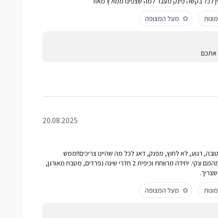
ן לכל בקשה פינק מעבר למה שצפינו ממולץ מאוד
ונות
מעל המצופה
 אתכם
20.08.2025
ובה, רגוע, לא לחוץ, מפנק, דאג לכל מה שהיינו צריכים!!ממש
לפרטים הקטנים.. מקום חדש מהמם ונקי. יחידה מרווחת וכיפית 2 חדרי שינה נפרדים, מטבח מאורגן,
שצריך.
ונות
מעל המצופה