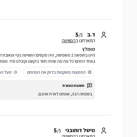
5
ד.ב
/5
התארחנו ב
הסוויטה
מומלץ
היינו בחופשה 2 משפחות, היה מקסים! הסוויטה נקיי ו
באחד הימים! כל מה מה שהיה חסר ביקשנו וקיבלנו מיד. מומל
התמונות משקפות בדיוק את המתחם
מעל המ
בשמחה רבה, שמחנו לארח אתכם.
5
מישל דוחובני
/5
התארחנו ב
הסוויטה