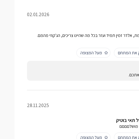
02.01.2026
, אלדר זמין תמיד ועזר בכל מה שהיינו צריכים, הג'קוזי מהמם.
ק את המתחם
מעל המצופה
אתכם.
28.11.2025
ל תאי בוטיק
ח מושלםםםם
ק את המתחם
מעל המצופה