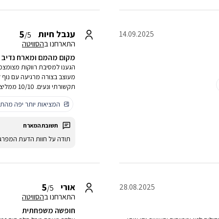
5
ענבל חיות
14.09.2025
/5
התארחנו ב
הסוויטה
מקום מהמם ומארח נדיב ו
הגענו למסיבת רווקות מצומצמת
מעוצב בצורה מרגיעה עם נוף 
תקשורתי ונעים. 10/10 ממליצה מאוד!!
המציאות יותר יפה מהתמ
תודה על חוות הדעת המפרג
5
אורי
28.08.2025
/5
התארחנו ב
הסוויטה
חופשה משפחתית