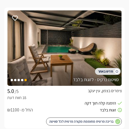
סוויטות נרקיס - לזוגות בלבד
צימרים בצפון, עין יעקב
/5
החל מ- ₪1100
בריכה פרטית מחוממת מקורה פרטית לכל סוויטה