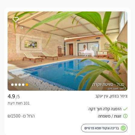
סגול - סוויטת יוקרה
צימר בצפון, עין יעקב
/5
החל מ- ₪1500
בריכה וגקוזי ספא פרטיים