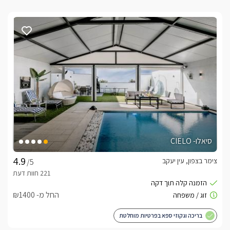
סיאלו- CIELO
צימר בצפון, עין יעקב
/5
החל מ- ₪1400
בריכה וגקוזי ספא בפרטיות מוחלטת