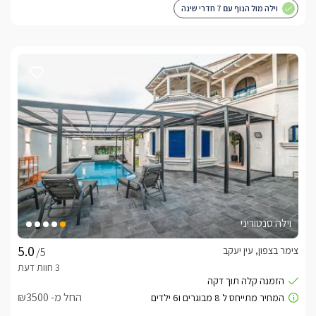
וילה מול הנוף עם 7 חדרי שינה
וילה סנטוריני
צימר בצפון, עין יעקב
/5
החל מ- ₪3500