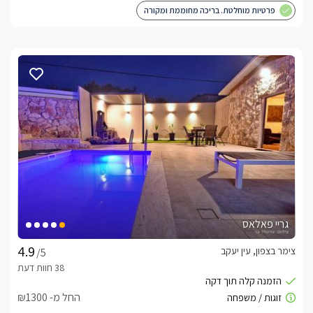
פרטיות מוחלטת. בריכה מחוממת ומקורה
גריי פאלאס
צימר בצפון, עין יעקב
/5
החל מ- ₪1300