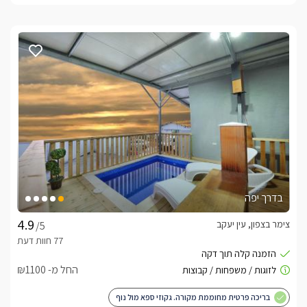
בדרך יפה
צימר בצפון, עין יעקב
/5
החל מ- ₪1100
בריכה פרטית מחוממת מקורה. גקוזי ספא מול נוף