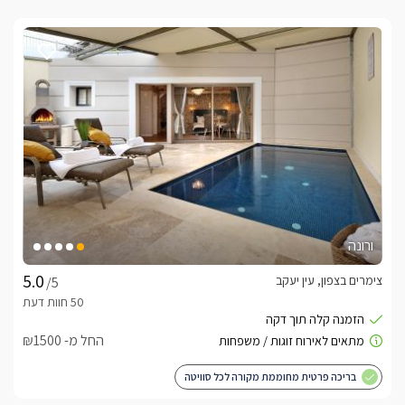
ורונה
צימרים בצפון, עין יעקב
/5
החל מ- ₪1500
בריכה פרטית מחוממת מקורה לכל סוויטה