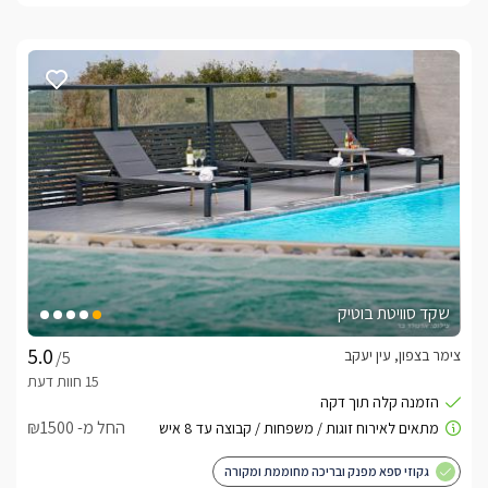
שקד סוויטת בוטיק
צימר בצפון, עין יעקב
/5
החל מ- ₪1500
גקוזי ספא מפנק ובריכה מחוממת ומקורה