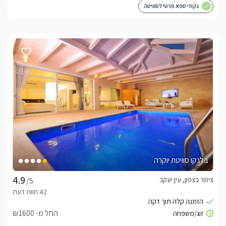
גקוזי ספא פרטי לסוויטה
בלנקו סוויטת יוקרה
צימר בצפון, עין יעקב
/5
החל מ- ₪1600