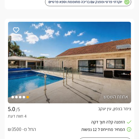
יוקרתי פרטי ומפנק עם בריכה מחוממת וספא פרטיים
אחוזת השמש
צימר בצפון, עין יעקב
/5
החל מ- ₪3500