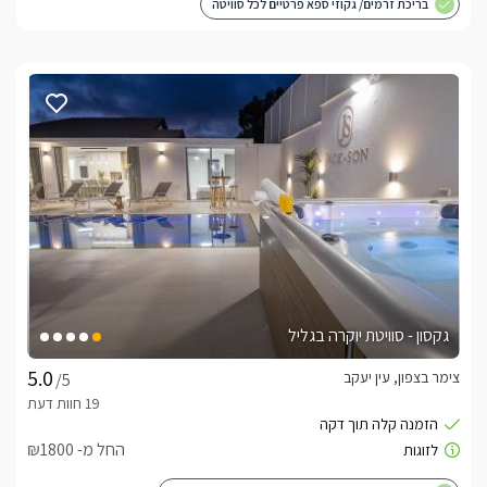
בריכת זרמים/ גקוזי ספא פרטיים לכל סוויטה
גקסון - סוויטת יוקרה בגליל
צימר בצפון, עין יעקב
/5
החל מ- ₪1800