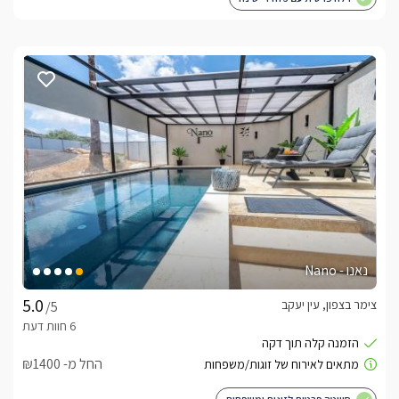
נאנו - Nano
צימר בצפון, עין יעקב
/5
החל מ- ₪1400