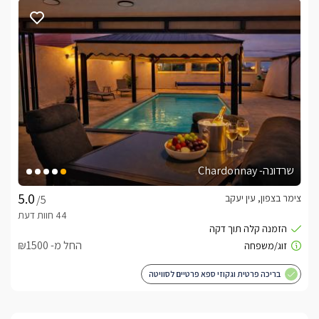
-
לחצו כאן
שרדונה- Chardonnay
צימר בצפון, עין יעקב
/5
החל מ- ₪1500
בריכה פרטית וגקוזי ספא פרטיים לסוויטה