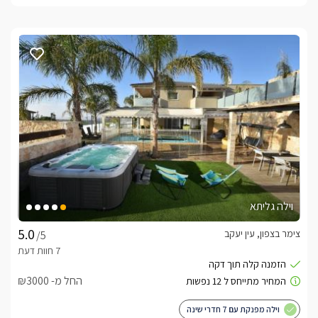
וילה גליתא
צימר בצפון, עין יעקב
/5
החל מ- ₪3000
וילה מפנקת עם 7 חדרי שינה