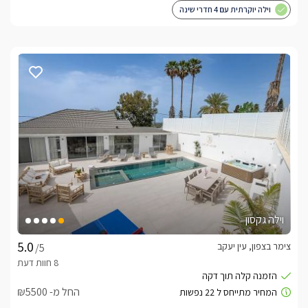
וילה יוקרתית עם 4 חדרי שינה
וילה גקסון
צימר בצפון, עין יעקב
/5
החל מ- ₪5500