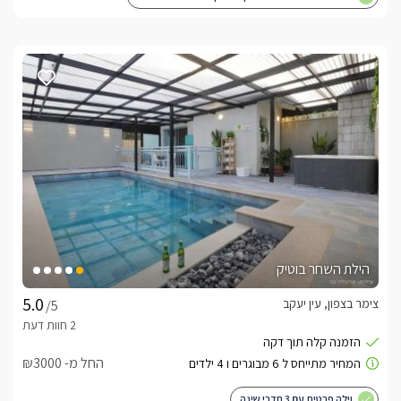
הילת השחר בוטיק
צימר בצפון, עין יעקב
/5
החל מ- ₪3000
וילה פרטית עם 3 חדרי שינה