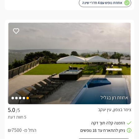
אחוזת נופש עם 4 חדרי שינה
אחוזת רון בגליל
צימר בצפון, עין יעקב
/5
החל מ- ₪7500