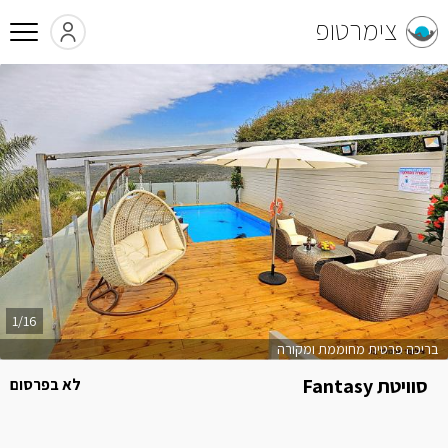
צימרטופ
1/16
בריכה פרטית מחוממת ומקורה
סוויטת Fantasy
לא בפרסום