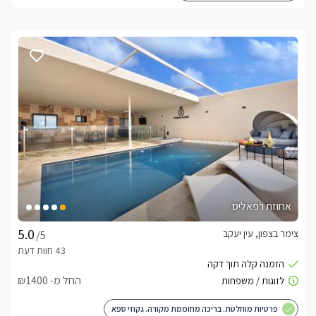
אחוזת רפאליס
צימר בצפון, עין יעקב
/5
החל מ- ₪1400
פרטיות מוחלטת. בריכה מחוממת מקורה. גקוזי ספא