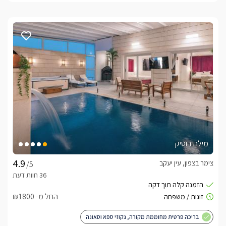
מילה בוטיק
צימר בצפון, עין יעקב
/5
החל מ- ₪1800
בריכה פרטית מחוממת מקורה, גקוזי ספא וסאונה