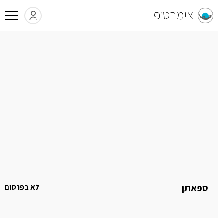
צימרטופ
ספאתן
לא בפרסום