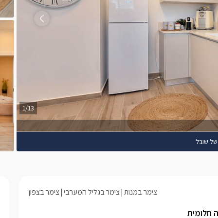
1/13
של שובל
צימר במנות
צימר בגליל המערבי
צימר בצפון
ה חלומית