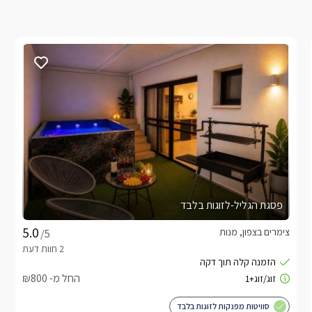
פסגת הגליל-לזוגות בלבד
צימרים בצפון, מנות
/5
החל מ- ₪800
סוויטות מפנקות לזוגות בלבד