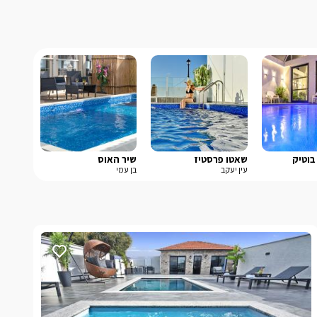
בוטיק
שאטו פרסטיז
שיר האוס
עין יעקב
בן עמי