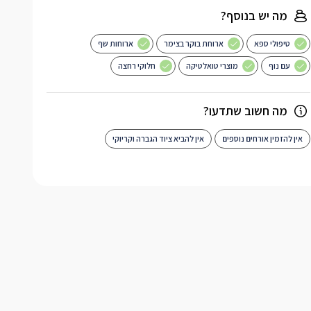
מה יש בנוסף?
טיפולי ספא
ארוחת בוקר בצימר
ארוחות שף
עם נוף
מוצרי טואלטיקה
חלוקי רחצה
מה חשוב שתדעו?
אין להזמין אורחים נוספים
אין להביא ציוד הגברה וקריוקי