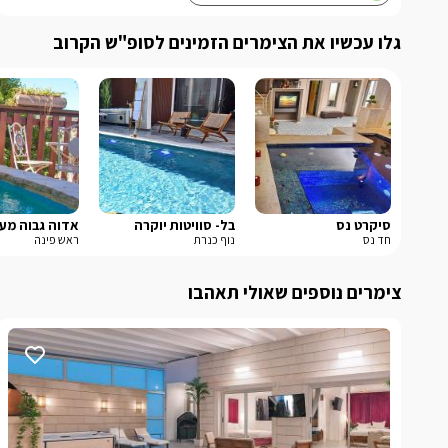
גלו עכשיו את הצימרים הזמינים לסופ"ש הקרוב
סיקרט נס
בל- סוויטות יוקרה
אדוה גבוה מע
חד נס
נוף כנרת
ראש פינה
צימרים נוספים שאולי תאהבו