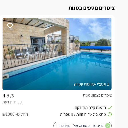
צימרים נוספים במנות
באטצ'י -סוויטות יוקרה
צימרים בצפון, מנות
/5
החל מ- ₪1000
בריכה מחוממת אל מול הנוף הפתוח