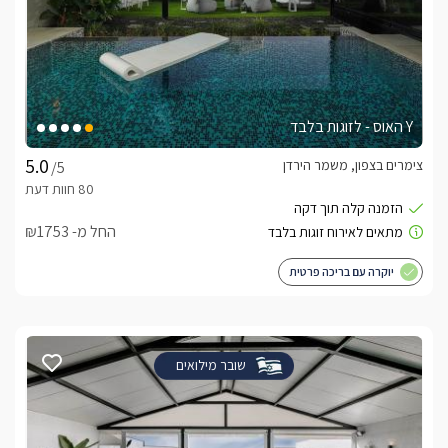
Y האוס - לזוגות בלבד
צימרים בצפון, משמר הירדן
/5
החל מ- ₪1753
יוקרה עם בריכה פרטית
שובר מילואים