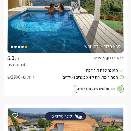
ספא חלום - וילת נופש
צימר בצפון, אמירים
/5
החל מ- ₪2900
וילה חלומית עם 2 חדרי שינה
שובר מילואים