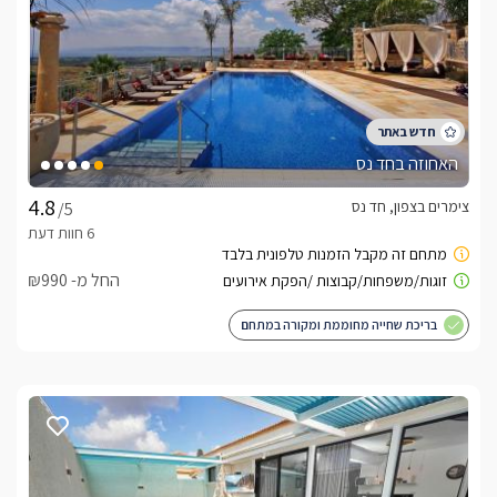
האחוזה בחד נס
צימרים בצפון, חד נס
/5
החל מ- ₪990
בריכת שחייה מחוממת ומקורה במתחם