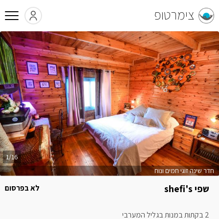
צימרטופ
1/16
חדר שינה זוגי חמים ונוח
שפי shefi's
לא בפרסום
2 בקתות במנות בגליל המערבי