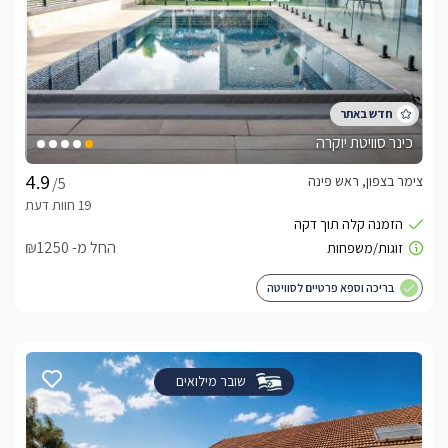
כינר סוויטת יוקרה
צימר בצפון, ראש פינה
/5
החל מ- ₪1250
בריכה וספא פרטיים לסוויטה
שובר מילואים