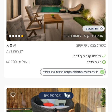
סוויטות נרקיס - לזוגות בלבד
צימרים בצפון, עין יעקב
/5
החל מ- ₪1100
בריכה פרטית מחוממת מקורה פרטית לכל סוויטה
שובר מילואים