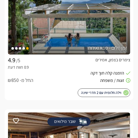
זמן חלום - ספא ואירוח
צימרים בצפון, אמירים
/5
החל מ- ₪850
וילה חלומית עם 2 חדרי שינה
שובר מילואים