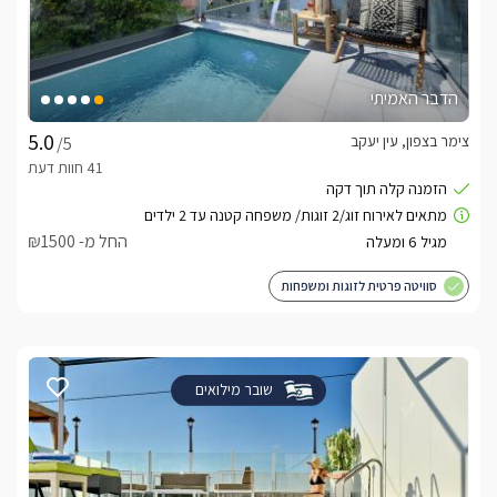
הדבר האמיתי
צימר בצפון, עין יעקב
/5
החל מ- ₪1500
סוויטה פרטית לזוגות ומשפחות
שובר מילואים