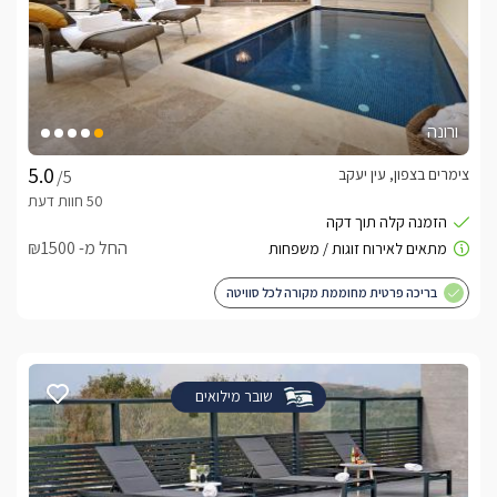
ורונה
צימרים בצפון, עין יעקב
/5
החל מ- ₪1500
בריכה פרטית מחוממת מקורה לכל סוויטה
שובר מילואים