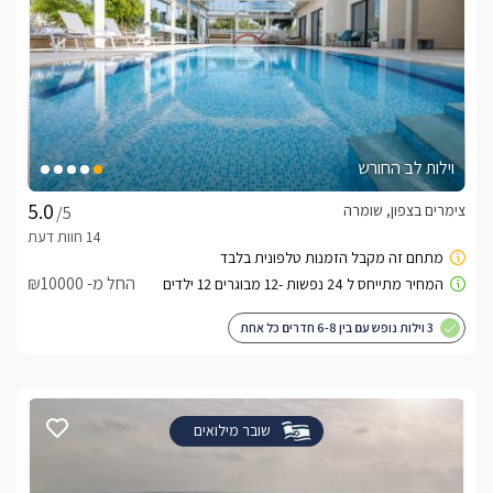
וילות לב החורש
צימרים בצפון, שומרה
/5
החל מ- ₪10000
3 וילות נופש עם בין 6-8 חדרים כל אחת
שובר מילואים