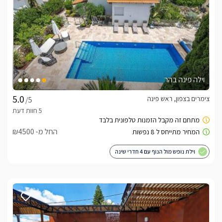
וילה פינה בהר
צימרים בצפון, ראש פינה
/5
החל מ- ₪4500
וילת נופש מול הנוף עם 4 חדרי שינה