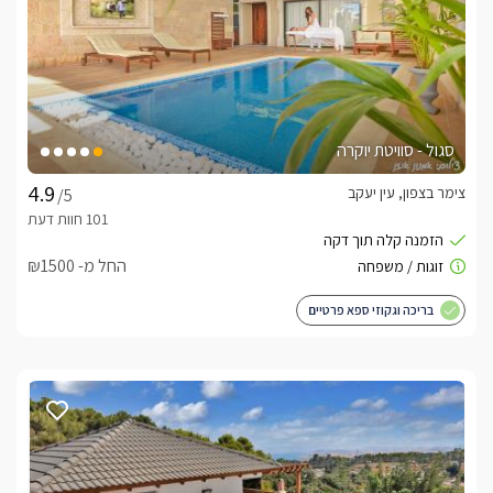
סגול - סוויטת יוקרה
צימר בצפון, עין יעקב
/5
החל מ- ₪1500
בריכה וגקוזי ספא פרטיים