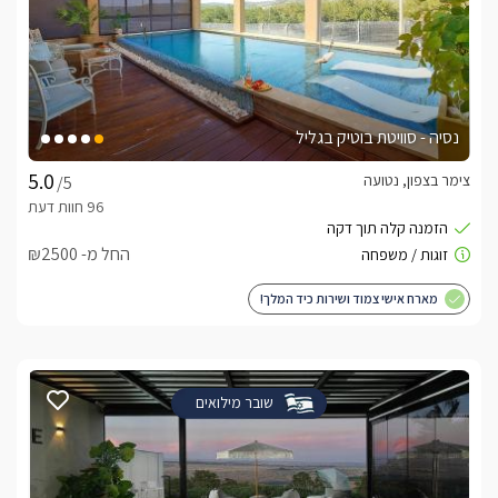
נסיה - סוויטת בוטיק בגליל
צימר בצפון, נטועה
/5
החל מ- ₪2500
מארח אישי צמוד ושירות כיד המלך!
שובר מילואים