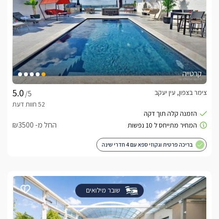
קרטייה
צימר בצפון, עין יעקב
/5
החל מ- ₪3500
בריכה פרטית וגקוזי ספא עם 4 חדרי שינה
שובר מילואים