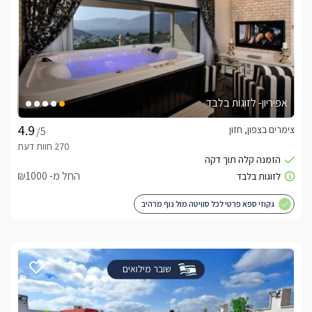
אפיריון- לזוגות בלבד
צימרים בצפון, חזון
/5
החל מ- ₪1000
גקוזי ספא פרטי לכל סוויטה מול נוף מרהיב
שובר מילואים