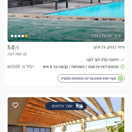
שקד סוויטת בוטיק
צימר בצפון, עין יעקב
/5
החל מ- ₪1500
גקוזי ספא מפנק ובריכה מחוממת ומקורה
שובר מילואים