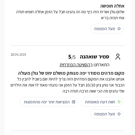
אחלה חופשה
שלום גולן ושרית היה כיף מה זה נהנינו חבל על הזמן אחלה חופש תודה
אחי תהיה בריא
מעל המצופה
28.06.2019
5
סמיר שואהנה
/5
התארחנו ב
הסוויטה המזרחית
מקום מדהים מסודר יפה מנותק מושלם יחס של גולן מעולה
אנחנו אהבנו את המקום המדהים הזה צריך להיות שם בשביל להבין כל
הכבוד אני נותן ציון 10/10 חבל על הזמן אני נהנתי מאוד לראות את הילדים
שלי נהנים וזה הכי שווה הרבה תודה רבה
חוות דעת מאומתת
המציאות יותר יפה מהתמונות
מעל המצופה