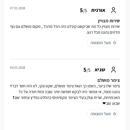
07.01.2018
5
אורנית
/5
שירות מצויין
שירות מצויין כל מה שביקשנו קיבלנו היה הכל מהכל , מקום מושלם עם נוף
מדהים נהננו מכל רגע.
מעל המצופה
06.01.2018
5
שגיא
/5
צימר מושלם
צימר שלו ביער, כשמו כך הוא!! צימר מושלם, שקט ונקי, לא היה חסר דבר!!
נהננו מאוד, אי אפשר היה לבקש חופשה יותר טובה מזו!! תודה על כל
האכפתיות, שרית וגולן בעלי הצימר מקסימים! בהחלט נמליץ ונחזור שוב❗
שבוע טוב❤
מעל המצופה