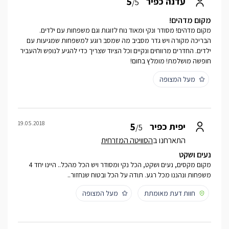
5
עדנה כפיר
/5
מקום מדהים!
מקום מדהים! מסודר ונקי ומאוד נוח לזוגות וגם משפחות עם ילדים.
הבריכה מקורה ויש גדר מסביב מה שמסב רוגע למשפחות שמגיעות עם
ילדים. החדרים מרווחים ונקיים וכל הציוד שצריך כדי להגיע לנופש ולהעביר
חופשה מושלמת! מומלץ בחום!
מעל המצופה
19.05.2018
5
יפית כפיר
/5
התארחנו ב
הסוויטה המזרחית
נעים ושקט
מקום מקסים, נעים ושקט, הכל נקי ומסודר ויש הכל מהכל.. היינו יחד 4
משפחות ונהננו מכל רגע. תודה על הכל ובטוח שנחזור..
חוות דעת מאומתת
מעל המצופה