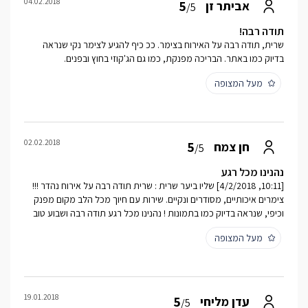
04.02.2018
5
אביתר זן
/5
תודה רבה!
שרית, תודה רבה על האירוח בצימר. ככ כיף להגיע לצימר נקי שנראה
בדיוק כמו באתר. הבריכה מפנקת, כמו גם הג'קוזי בחוץ ובפנים.
מעל המצופה
02.02.2018
5
חן צמח
/5
נהנינו מכל רגע
[10:11, 4/2/2018] שליו ביער שרית : שרית תודה רבה על אירוח נהדר !!!
צימרים איכותיים, מסודרים ונקיים. שירות עם חיוך מכל הלב מקום מפנק
וכיפי, שנראה בדיוק כמו בתמונות ! נהנינו מכל רגע תודה רבה ושבוע טוב
מעל המצופה
19.01.2018
5
עדן מליחי
/5