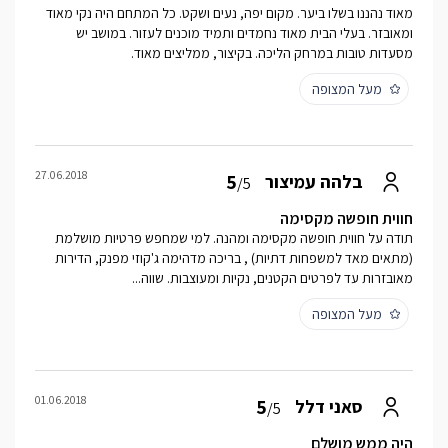
מאוד נהננו בשלו ביער. מקום יפה, נעים ושקט. כל המתחם היה נקי מאוד
ומאובזר. בעלי הבית מאוד נחמדים ותמיד מוכנים לעזור. במושב יש
מסעדות טובות במרחק הליכה. בקיצור, ממליצים מאוד.
מעל המצופה
27.06.2018
5
בלהה עמיצור
/5
חווית חופשה מקסימה
תודה על חווית חופשה מקסימה ומהנה. למי שמחפש פרטיות מושלמת
(מתאים מאד למשפחות דתיות) , בריכה מדהימה ג'קוזי מפנק, הדירות
מאובזרות עד לפרטים הקטנים, נקיות ומעוצבות. שווה...
מעל המצופה
01.06.2018
5
סאני דלל
/5
היה ממש מושלם