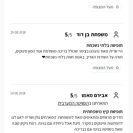
מעל המצופה
29.08.2018
5
משפחת בן דוד
/5
חופשה בלתי נשכחת
היי שרית מאוד נהנהנו בצימר שכולל בריכה מושלמת ועוד המון פינוקים,
תודה על השירות האדיב. באמת חוויה בלתי נשכחת❤
מעל המצופה
14.08.2018
5
אבירם מאמו
/5
התארחנו ב
הסוויטה המערבית
חופשת קיץ משפחתית
חדרים מרווחים ומתאימים מאוד למשפחות. המארחים גולן ושרית דאגו לנו
להפתעות ופינוקים במקרר. פינת אוכל ביחידה וגם בגינה. רמת ניקיון טובה
מאוד בסוויטה בגינה וגם בבריכה