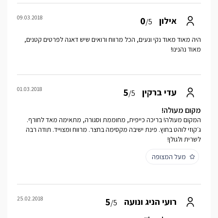
09.03.2018
0
אילון
/5
היה מאוד מאוד נקי ונעים, הכל מרווח ורואים שיש דאגה לפרטים קטנים,
מאוד נהנינו!
01.03.2018
5
עדי ברקין
/5
מקום מעולה!
המקום מעולה! בריכה כייפית, מחוממת וסגורה, מתאימה מאד לחורף.
ג׳קוזי לוהט בחוץ. פינת ישיבה מקסימה בחצר. מרווח ומצוייד. תודה רבה
לשרית ולגולן!
מעל המצופה
25.02.2018
5
רועי הניג ונועה
/5