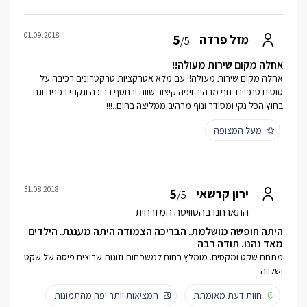
01.09.2018
5
מזל פרדה
/5
אחלה מקום שירות מעולה!!
אחלה מקום שירות מעולה!! עם מלא אטרקציות טרקטרונים רכיבה על
סוסים סנפיינד נוף מרהיב ויפה קיצור שווה ובנוסף בריכה וגקוזי בפנים וגם
בחוץ הכל נקי ומסודר ונוף מרהיב ממליצה בחום..!!!
מעל המצופה
31.08.2018
5
ירון קרשאי
/5
התארחנו ב
הסוויטה המזרחית
היתה חופשה מושלמת. הבריכה הצמודה היתה מענגת. הילדים
מאד נהנו. תודה רבה
מתחם שקט ומקסים. מומלץ בחום למשפחות וזוגות שרוצים פיסה של שקט
ושלווה
חוות דעת מאומתת
המציאות יותר יפה מהתמונות