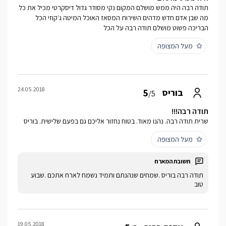
תודה רבה היה ממש מושלם המקום נקי מסודר גדול דיסקרטי מכיל את כל
מה שבן אדם חדש מדהים השירות המסאז האוכל המיטה ג׳קוזי הכל
הבריכה פשוט מושלם תודה רבה על הכל
מעל המצופה
24.05.2018
5
בוריס
/5
תודה רבה!!!
שרית תודה רבה. נהנו מאוד. בטוח נחזור אליכם גם בפעם שלישית. בוריס
מעל המצופה
תודה רבה בוריס .שמחים שנהנתם ותמיד נשמח לארח אתכם .שבוע
טוב
19.05.2018