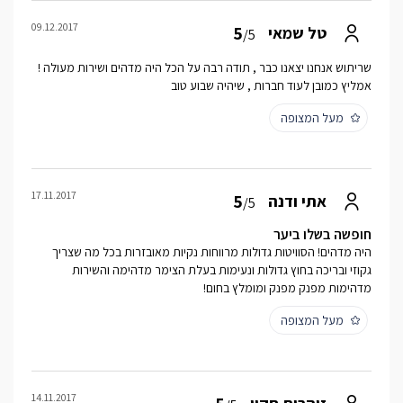
09.12.2017
5
טל שמאי
/5
שריתוש אנחנו יצאנו כבר , תודה רבה על הכל היה מדהים ושירות מעולה !
אמליץ כמובן לעוד חברות , שיהיה שבוע טוב
מעל המצופה
17.11.2017
5
אתי ודנה
/5
חופשה בשלו ביער
היה מדהים! הסוויטות גדולות מרווחות נקיות מאובזרות בכל מה שצריך
גקוזי ובריכה בחוץ גדולות ונעימות בעלת הצימר מדהימה והשירות
מדהימות מפנק מפנק ומומלץ בחום!
מעל המצופה
14.11.2017