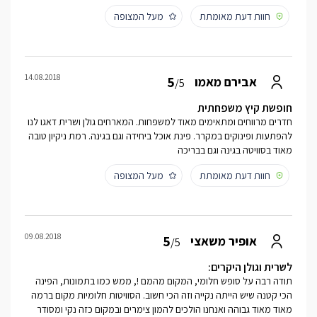
חוות דעת מאומתת
מעל המצופה
14.08.2018
5
אבירם מאמו
/5
חופשת קיץ משפחתית
חדרים מרווחים ומתאימים מאוד למשפחות. המארחים גולן ושרית דאגו לנו
להפתעות ופינוקים במקרר. פינת אוכל ביחידה וגם בגינה. רמת ניקיון טובה
מאוד בסוויטה בגינה וגם בבריכה
חוות דעת מאומתת
מעל המצופה
09.08.2018
5
אופיר משאצי
/5
לשרית וגולן היקרים:
תודה רבה על סופש חלומי, המקום מהמם !, ממש כמו בתמונות, הפינה
הכי קטנה שיש הייתה נקייה וזה הכי חשוב. הסוויטות חלומיות מקום ברמה
מאוד מאוד גבוהה ואנחנו הולכים להמון צימרים ובמקום כזה נקי ומסודר