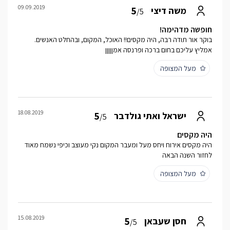
09.09.2019
5
משה דיצי
/5
חופשה מדהימה!
בוקר אור תודה רבה, היה מקסים!! האוכל, המקום, ובהחלט האנשים.
אמליץ עליכם בחום ברכה ופרנסה אמןןןןן
מעל המצופה
18.08.2019
5
ישראל ואתי גולדבר
/5
היה מקסים
היה מקסים אירוח ויחס מעל ומעבר המקום נקי מעוצב וכיפי נשמח מאוד
לחזור השנה הבאה
מעל המצופה
15.08.2019
5
חסן שעבאן
/5