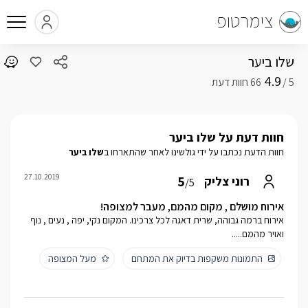
צימרטופ
שלו ביער
4.9
5 /
חוות דעת על שלו ביער
חוות הדעת נכתבו על ידי גולשינו לאחר שהתארחו ב
שלו ביער
27.10.2019
5
רוני צליק
/5
אירוח מושלם , מקום מהמם, מעבר למצופה!
אירוח ברמה גבוהה, שרית דאגה לכל צרכינו. המקום נקי, יפה , נעים , נוף
ואויר מהמם.....
התמונות משקפות בדיוק את המתחם
מעל המצופה