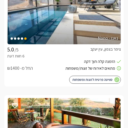
נאנו - Nano
צימר בצפון, עין יעקב
/5
החל מ- ₪1400
סוויטה פרטית לזוגות ומשפחות