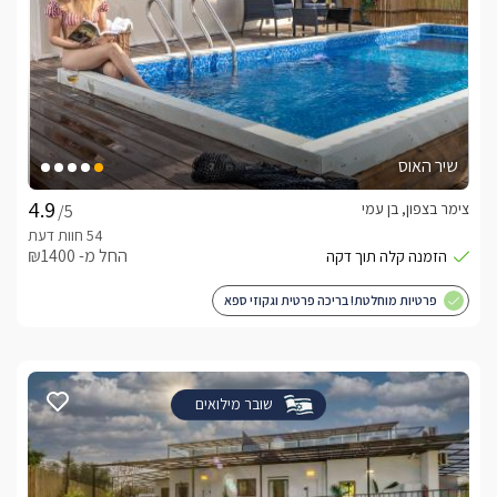
שיר האוס
צימר בצפון, בן עמי
/5
החל מ- ₪1400
פרטיות מוחלטת! בריכה פרטית וגקוזי ספא
שובר מילואים