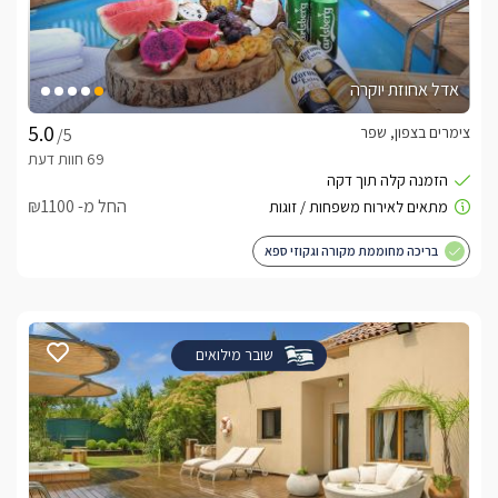
אדל אחוזת יוקרה
צימרים בצפון, שפר
/5
החל מ- ₪1100
בריכה מחוממת מקורה וגקוזי ספא
שובר מילואים