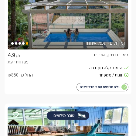
זמן חלום - ספא ואירוח
צימרים בצפון, אמירים
/5
החל מ- ₪850
וילה חלומית עם 2 חדרי שינה
שובר מילואים