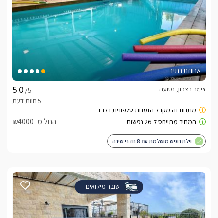
אחוזת נתיב
צימר בצפון, נטועה
/5
החל מ- ₪4000
וילת נופש מושלמת עם 8 חדרי שינה
שובר מילואים