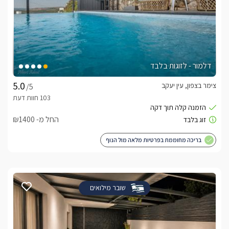
דלמור - לזוגות בלבד
צימר בצפון, עין יעקב
/5
החל מ- ₪1400
בריכה מחוממת בפרטיות מלאה מול הנוף
שובר מילואים