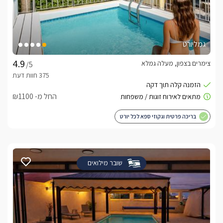
גמליורט
צימרים בצפון, מעלה גמלא
/5
החל מ- ₪1100
בריכה פרטית וגקוזי ספא לכל יורט
שובר מילואים