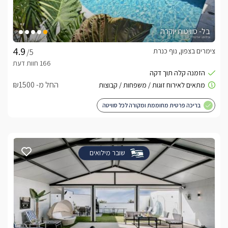
בל- סוויטות יוקרה
צימרים בצפון, נוף כנרת
/5
החל מ- ₪1500
בריכה פרטית מחוממת ומקורה לכל סוויטה
שובר מילואים