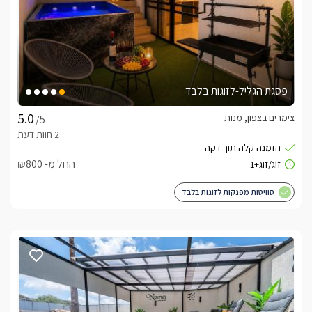
פסגת הגליל-לזוגות בלבד
צימרים בצפון, מנות
/5
החל מ- ₪800
סוויטות מפנקות לזוגות בלבד