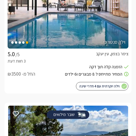
וילה סנטוריני
צימר בצפון, עין יעקב
/5
החל מ- ₪3500
וילה יוקרתית עם 4 חדרי שינה
שובר מילואים