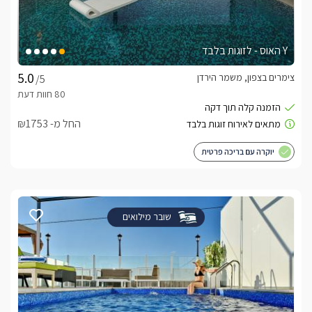
Y האוס - לזוגות בלבד
צימרים בצפון, משמר הירדן
/5
החל מ- ₪1753
יוקרה עם בריכה פרטית
שובר מילואים