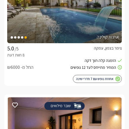
אחוזת קולינה
צימר בצפון, עמקה
/5
החל מ- ₪6000
אחוזת נופש עם 7 חדרי שינה
שובר מילואים