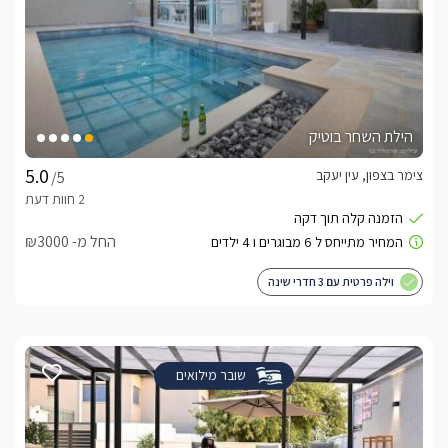
הילת השחר בוטיק
צימר בצפון, עין יעקב
/5
החל מ- ₪3000
וילה פרטית עם 3 חדרי שינה
שובר מילואים