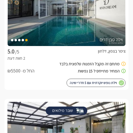
וילה סבן דרים
צימר בצפון, דלתון
/5
החל מ- ₪5500
וילת נופש יוקרתית עם 5 חדרי שינה
שובר מילואים