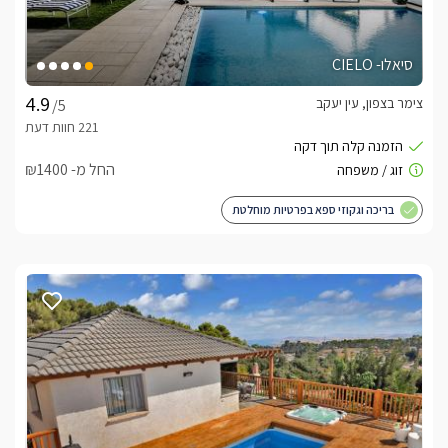
סיאלו- CIELO
צימר בצפון, עין יעקב
/5
החל מ- ₪1400
בריכה וגקוזי ספא בפרטיות מוחלטת