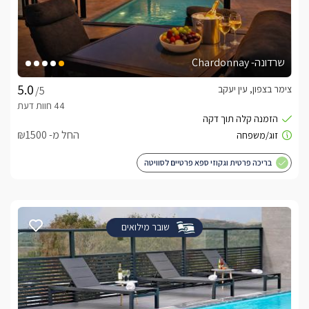
שרדונה- Chardonnay
צימר בצפון, עין יעקב
/5
החל מ- ₪1500
בריכה פרטית וגקוזי ספא פרטיים לסוויטה
שובר מילואים