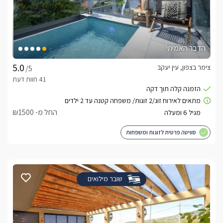
הדבר האמיתי
צימר בצפון, עין יעקב
/5
החל מ- ₪1500
סוויטה פרטית לזוגות ומשפחות
שובר מילואים