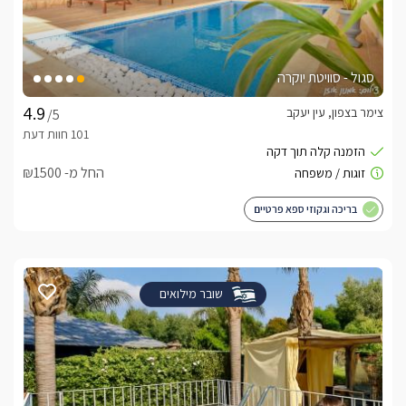
סגול - סוויטת יוקרה
צימר בצפון, עין יעקב
/5
החל מ- ₪1500
בריכה וגקוזי ספא פרטיים
שובר מילואים