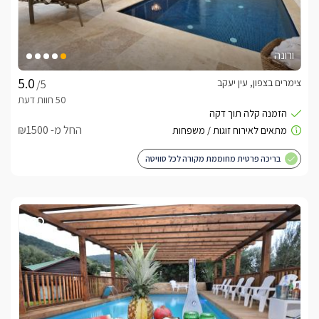
ורונה
צימרים בצפון, עין יעקב
/5
החל מ- ₪1500
בריכה פרטית מחוממת מקורה לכל סוויטה