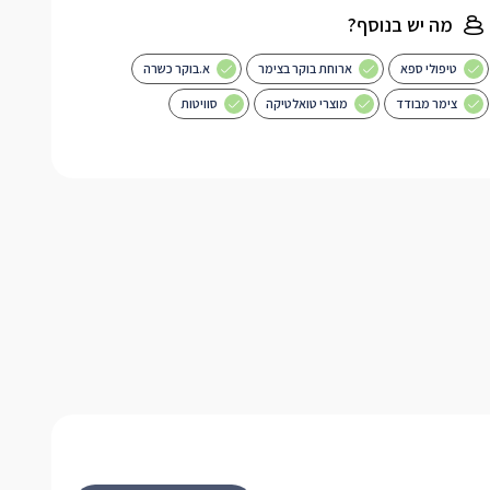
מה יש בנוסף?
טיפולי ספא
ארוחת בוקר בצימר
א.בוקר כשרה
צימר מבודד
מוצרי טואלטיקה
סוויטות