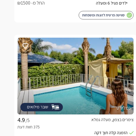
החל מ- ₪1500
סוויטה פרטית לזוגות ומשפחות
שובר מילואים
גמליורט
צימרים בצפון, מעלה גמלא
/5