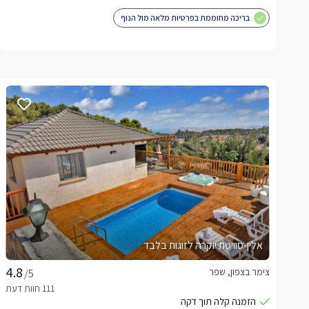
בריכה מחוממת בפרטיות מלאה מול הנוף
אלין-סוויטת יוקרה לזוגות בלבד
צימר בצפון, שפר
/5