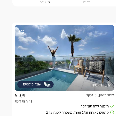
חד נס
עין יעקב
שובר מילואים
הדבר האמיתי
צימר בצפון, עין יעקב
/5