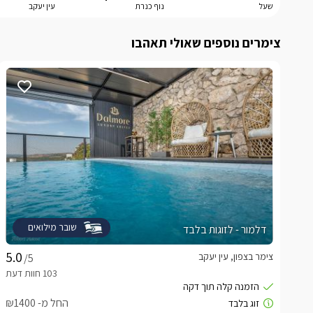
שעל
נוף כנרת
עין יעקב
צימרים נוספים שאולי תאהבו
שובר מילואים
דלמור - לזוגות בלבד
צימר בצפון, עין יעקב
/5
החל מ- ₪1400