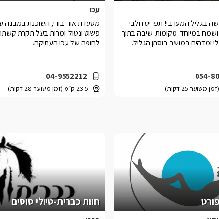
עכו
ה בגליל המערבי! תפריט חלבי
מסעדת אורי בורי, השוכנת במבנה עו
 ושמח במיוחד. מקומות ישיבה בתוך
פשוט ונטול יומרות בעל תקרת קשתות
 ומדהים במושב בוסתן הגליל.
לחופה של עכו העתיקה.
04-9552212
054-8
23.5 ק״מ (זמן משוער 28 דקות)
ורט
חוות כברית-טיולי סוסים