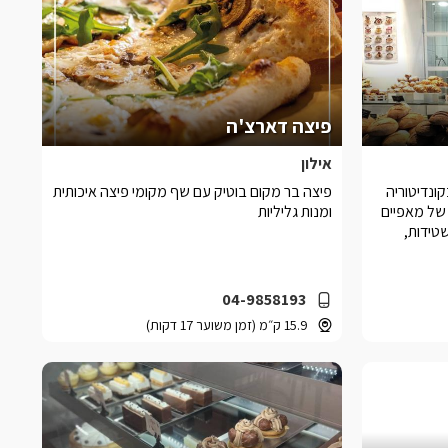
פיצה דארצ'ה
אילון
ונדיטוריה
פיצה בר מקום בוטיק עם שף מקומי פיצה איכותית
וגים שונים של מאפיים
ומנות גליליות
טידות,
04-9858193
15.9 ק״מ (זמן משוער 17 דקות)