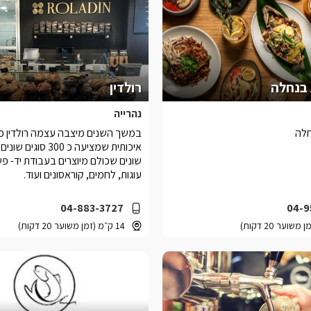
 בנחלה
רולדין
נהרייה
חלה
במשך השנים מיצבה עצמה רולדין כק
איכותית שמציעה כ 300 ס
שונים שכולם מיוצרים בעבודת יד- פש
עוגות, לחמים, קוראסונים ועוד.
04-883-3727
04-9
14 ק״מ (זמן משוער 20 דקות)