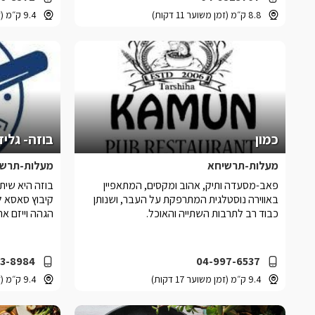
8.8 ק״מ (זמן משוער 11 דקות)
9.4 ק״מ (זמן משוער 17 דקות)
כמון
בוזה- גליד
מעלות-תרשיחא
מעלות-תרשי
פאב-מסעדה ותיק, אהוב ומקסים, המתאפיין
בוזה היא שיתו
באווירה נוסטלגית המתרפקת על העבר, ושנותן
קיבוץ סאסא ל
כבוד רב לתרבות השתייה והאוכל.
הגהה וייזם את 
3-8984
04-997-6537
9.4 ק״מ (זמן משוער 17 דקות)
9.4 ק״מ (זמן משוער 17 דקות)