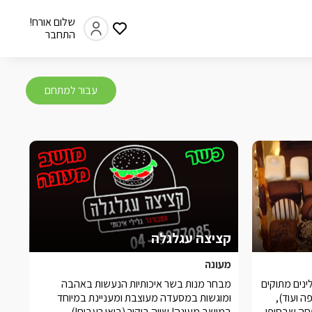
שלום אורח!
התחבר
עבור למתחם
קציצה עגלגלה
מעונה
ינים מתוקים
מבחר מנות בשר איכותיות הנעשות באהבה
ה ועוד),
ומוגשות במסעדה מעוצבת ומעניינת במיוחד
חה שבסופן
במושב מעונה! שווה ביקור (בואו רעבים!)