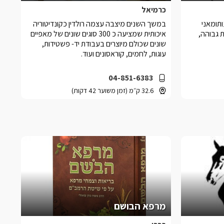
כרמיאל
תומאני
במשך השנים מיצבה עצמה רולדין כקונדיטוריה
 גבוהה,
איכותית שמציעה כ 300 סוגים שונים של מאפיים
שונים שכולם מיוצרים בעבודת יד- פשטידות,
עוגות, לחמים, קוראסונים ועוד.
04-851-6383
32.6 ק״מ (זמן משוער 42 דקות)
מרפא הבושם