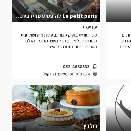
Le petit paris לה פטיט פריז בית קפה
עין יעקב
ת ים
קונדיטוריית בוטיק קינוחים, עוגות מוס ושולחנות
הדגים
קינוחים לכל אירוע הכל מיוצר מחומרי הגלם
ריים.
הטובים ביותר. הזמנה מראש
052-4638333
18.4 ק״מ (זמן משוער 21 דקות)
רולדין