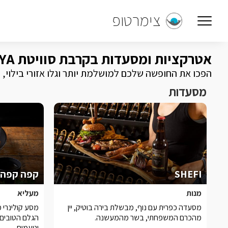
צימרטופ
אטרקציות ומסעדות בקרבת סוויטת ROYA - רויה בוטיק
הפכו את החופשה שלכם למושלמת יותר וגלו אזורי בילוי, מסעדות ואט
מסעדות
SHEFI
קפה קפה 
מנות
מעליא
מסעדה כפרית עם נוף, מבשלת בירה בוטיק, יין
מסע קולינרי 
מהכרם המשפחתי, בשר מהמעשנה.
הגלם הטובים ב
וטעמים.