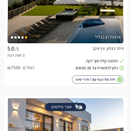
אחוזת רון בגליל
צימר בצפון, עין יעקב
/5
החל מ- ₪7500
וילה מול הנוף עם 7 חדרי שינה
שובר מילואים