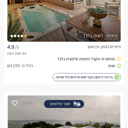
פרונסין - לזוגות בלבד
צימרים בצפון, עין יעקב
/5
החל מ- ₪1200
בריכת זרמים/ גקוזי ספא פרטיים לכל סוויטה
שובר מילואים