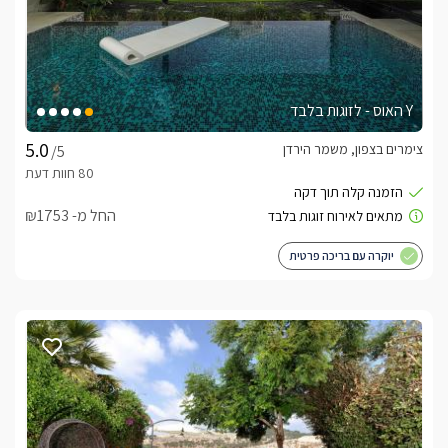
Y האוס - לזוגות בלבד
צימרים בצפון, משמר הירדן
/5
החל מ- ₪1753
יוקרה עם בריכה פרטית