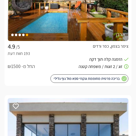
אורבן
צימר בצפון, כפר ורדים
/5
החל מ- ₪1500
בריכה פרטית מחוממת וגקוזי ספא מול נוף גלילי