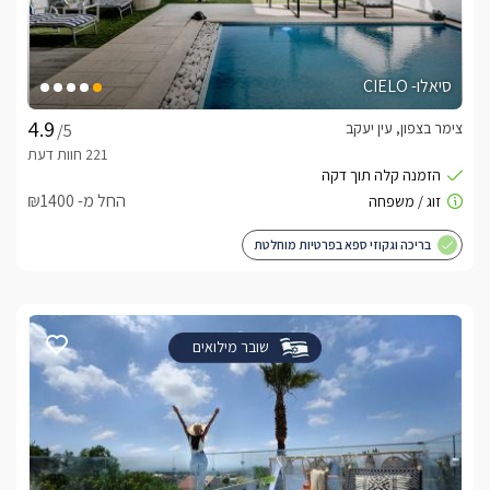
סיאלו- CIELO
צימר בצפון, עין יעקב
/5
החל מ- ₪1400
בריכה וגקוזי ספא בפרטיות מוחלטת
שובר מילואים