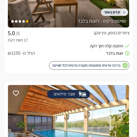
סוויטות נרקיס - לזוגות בלבד
צימרים בצפון, עין יעקב
/5
החל מ- ₪1100
בריכה פרטית מחוממת מקורה פרטית לכל סוויטה
שובר מילואים