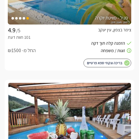
סגול - סוויטת יוקרה
צימר בצפון, עין יעקב
/5
החל מ- ₪1500
בריכה וגקוזי ספא פרטיים