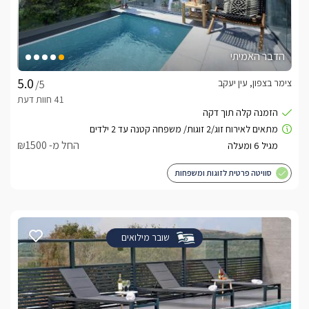
הדבר האמיתי
צימר בצפון, עין יעקב
/5
החל מ- ₪1500
סוויטה פרטית לזוגות ומשפחות
שובר מילואים