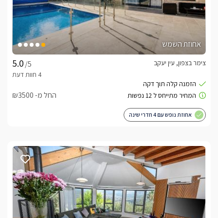
אחוזת השמש
צימר בצפון, עין יעקב
/5
החל מ- ₪3500
אחוזת נופש עם 4 חדרי שינה