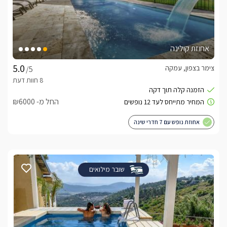
אחוזת קולינה
צימר בצפון, עמקה
/5
החל מ- ₪6000
אחוזת נופש עם 7 חדרי שינה
שובר מילואים