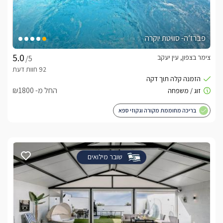
פברז’ה- סוויטת יוקרה
צימר בצפון, עין יעקב
/5
החל מ- ₪1800
בריכה מחוממת מקורה וגקוזי ספא
שובר מילואים