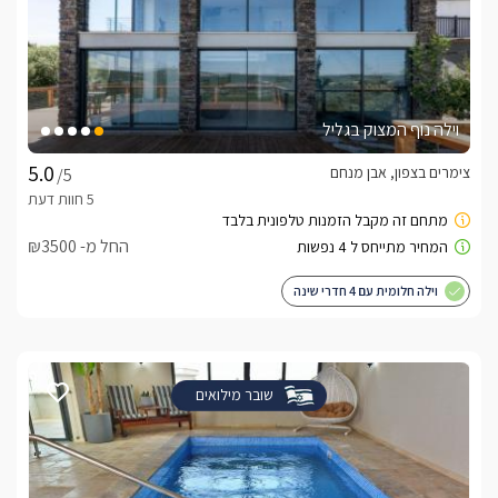
וילה נוף המצוק בגליל
צימרים בצפון, אבן מנחם
/5
החל מ- ₪3500
וילה חלומית עם 4 חדרי שינה
שובר מילואים