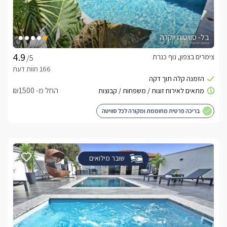
בל- סוויטות יוקרה
צימרים בצפון, נוף כנרת
/5
החל מ- ₪1500
בריכה פרטית מחוממת ומקורה לכל סוויטה
שובר מילואים